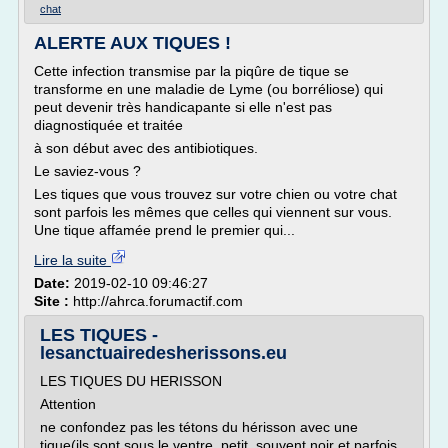
chat
ALERTE AUX TIQUES !
Cette infection transmise par la piqûre de tique se
transforme en une maladie de Lyme (ou borréliose) qui
peut devenir très handicapante si elle n'est pas
diagnostiquée et traitée
à son début avec des antibiotiques.
Le saviez-vous ?
Les tiques que vous trouvez sur votre chien ou votre chat
sont parfois les mêmes que celles qui viennent sur vous.
Une tique affamée prend le premier qui...
Lire la suite
Date:
2019-02-10 09:46:27
Site :
http://ahrca.forumactif.com
LES TIQUES -
lesanctuairedesherissons.eu
LES TIQUES DU HERISSON
Attention
ne confondez pas les tétons du hérisson avec une
tique(ils sont sous le ventre, petit, souvent noir et parfois