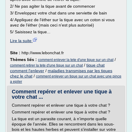
2/ Ne pas agiter la tique avant de commencer
3/ Enveloppez votre chat dans une serviette de bain
4/ Appliquez de l'éther sur la tique avec un coton si vous
avez de l'éther (mais ceci n'est plus autorisé)
5/ Saisissez la tique...
Lire la suite
Site :
http://www.lebonchat.fr
Thèmes liés :
/
comment enlever la tete d'une tique sur un chat
/
tique chat
comment retirer la tete d'une tique sur un chat
comment l'enlever
/
maladies transmises par les tiques
chez le chat
/
comment enlever un tique sur un chat avec une pince
a epiler
Comment repérer et enlever une tique à
votre chat ...
Comment repérer et enlever une tique à votre chat ?
Comment repérer et enlever une tique à votre chat ?
La tique est un parasite courant, à n'importe quelle
époque de l'année. Elles se rencontrent dans les sous-
bois et les hautes herbes et peuvent s'installer sur votre