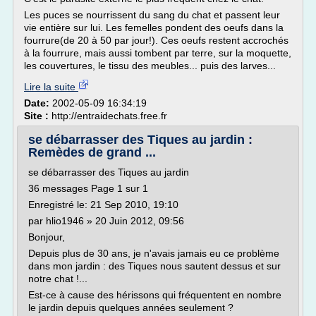
Les puces se nourrissent du sang du chat et passent leur
vie entière sur lui. Les femelles pondent des oeufs dans la
fourrure(de 20 à 50 par jour!). Ces oeufs restent accrochés
à la fourrure, mais aussi tombent par terre, sur la moquette,
les couvertures, le tissu des meubles... puis des larves...
Lire la suite
Date:
2002-05-09 16:34:19
Site :
http://entraidechats.free.fr
se débarrasser des Tiques au jardin :
Remèdes de grand ...
se débarrasser des Tiques au jardin
36 messages Page 1 sur 1
Enregistré le: 21 Sep 2010, 19:10
par hlio1946 » 20 Juin 2012, 09:56
Bonjour,
Depuis plus de 30 ans, je n'avais jamais eu ce problème
dans mon jardin : des Tiques nous sautent dessus et sur
notre chat !...
Est-ce à cause des hérissons qui fréquentent en nombre
le jardin depuis quelques années seulement ?