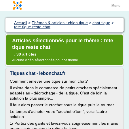
Menu
Accueil
>
Thèmes & articles : chien tique
>
chat tique
>
tete tique reste chat
Articles sélectionnés pour le thème : tete
tique reste chat
39 articles
→
Aucune vidéo sélectionnée pour ce thème
Tiques chat - lebonchat.fr
Comment enlever une tique sur mon chat?
Il existe dans le commerce de petits crochets spécialement
adaptés au «décrochage» de la tique. C'est de loin la
solution la plus simple...
Il faut alors passer le crochet sous la tique puis le tourner.
Le temps d'acheter votre "crochet o'tom", voici l'autre
solution:
1/ Portez des gants et lavez-vous soigneusement les mains
après avoir terminé de retirer la tique.