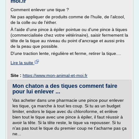
moi.fr
Comment enlever une tique ?
Ne pas appliquer de produits comme de l'huile, de l'alcool,
de la colle ou de l'éther.
À l'aide d'une pince à épiler pointue ou d'une pince à tiques
(commercialisée chez votre vétérinaire), saisir fermement la
tête de la tique au niveau du point d'ancrage et aussi près
de la peau que possible.
D'une traction lente, régulière et ferme, retirer la tique....
Lire la suite
Site :
https://www.mon-animal-et-moi.fr
Mon chaton a des tiques comment faire
pour lui enlever ...
Vas acheter dans une pharmacie une pince pour enlever
les tique, ça marche à tout les coup. Si tu as un budget
limiter, endors le tique avec du chloroforme, et enlève
bien tout le tique avec une pince à épiler, il faut réussir à
avoir la tête. Si la tête reste, le tique va repousser. Si tu
n'as pas tout le tique du premier coup ne t'acharne pas ça
ne...