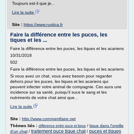
Toujours est-il que je...
Lire la suite
Site :
https://www.rustica.fr
Faire la différence entre les puces, les
tiques et les ...
Faire la différence entre les puces, les tiques et les acariens
10/31/2018
502
Faire la différence entre les puces, les tiques et les acariens
Si vous avez un chat, vous avez besoin pour regarder
dehors pour les puces, les tiques et les acariens qui
peuvent infecter votre animal de compagnie. Ces aura une
incidence sur sa santé, puisqu'il suce le sang et les
nutriments de votre chat ainsi que...
Lire la suite
Site :
http://www.commentfaire.net
Thèmes liés :
/
tique dans l'oreille
difference entre puce et tique
traitement puce tique chat
puces et tiques
d'un chat
/
/