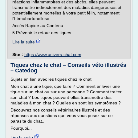
réactions inflammatoires et des abcès, elles peuvent
transmettre indirectement des maladies dangereuses et
potentiellement mortelles à votre petit félin, notamment
l'hémobartonellose.
Accès Rapide au Contenu
5 Prévenir le retour des tiques...
Lire la suite
Site :
https://www.univers-chat.com
Tiques chez le chat – Conseils véto illustrés
– Catedog
Sujets en lien avec les tiques chez le chat
Mon chat a une tique, que faire ? Comment enlever une
tique sur un chat ou sur une personne ? Comment traiter
son chat ? Les tiques peuvent-elles transmettre des
maladies à mon chat ? Quelles en sont les symptômes ?
Découvrez nos conseils vétérinaires illustrés et des
réponses aux questions que vous vous posez sur ce
parasite du chat...
Pourquoi...
Lire la suite