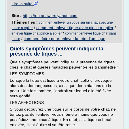
Lire la suite
Site :
https://ph.answers.yahoo.com
Thèmes liés :
comment enlever un tique sur un chat avec une
/
comment enlever tique avec pince a epiler
/
pince a epiler
/
enlever tique chat pince a epiler
comment enlever tique chat sans
/
comment faire pour enlever la tete d'un tique
pince
Quels symptômes peuvent indiquer la
présence de tiques ...
Quels symptômes peuvent indiquer la présence de tiques
chez le chat et quelles maladies peuvent-elles transmettre ?
LES SYMPTOMES
Lorsque la tique est fixée à votre chat, celle-ci provoque
alors des démangeaisons, ainsi que des irritations de la
peau. Une fois tombée, l'endroit sur lequel elle été fixée
sera gonflé.
LES AFFECTIONS
Si vous découvrez une tique sur le corps de votre chat, ne
tentez pas de l'enlever vous-même à moins que vous ne
possédiez une pince à tique. En effet, si la tique est mal
enlevée, c'est-à-dire si sa tête reste...