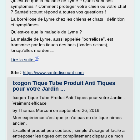
Qu'est-ce que la maladie de Lyme ? Quels sont ses
symptômes ? Comment protéger votre chien ou votre chat
? Santédiscount répond à toutes vos questions !
La borréliose de Lyme chez les chiens et chats : définition
et symptômes
Qu'est-ce que la maladie de Lyme ?
La maladie de Lyme, aussi appelée "borréliose", est
transmise par les tiques des bois (Ixodes ricinus),
lorsqu'elles mordent...
Lire la suite
Site :
https://www.santediscount.com
Ixogon Tique Tube Produit Anti Tiques
pour votre Jardin ...
Ixogon Tique Tube Produit Anti Tiques pour votre Jardin -
Vraiment efficace
by Thomas Marconi on septembre 26, 2018
Mon expérience c'est que je n'ai pas eu de tique nîmes
ancien.
Excellent produit,peu couteux , simple d'usage et facile a
entreposer les tiques ont complètement disparu de mon