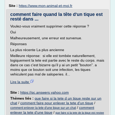
Site :
https://www.mon-animal-et-moi.fr
comment faire quand la tête d'un tique est
resté dans ...
Voulez-vous vraiment supprimer cette réponse ?
Oui
Malheureusement, une erreur est survenue.
Réponses
La plus récente La plus ancienne
Meilleure réponse: si elle est tombée naturellement,
logiquement la tete est partie avec le reste du corps. mais
dans ce cas c'est bizarre qu'il y ai un petit "bouton". a
moins que ce bouton soit une infection, les tiques
vehiculent pas mal de saloperies. il...
Lire la suite
Site :
https://qc.answers.yahoo.com
Thèmes liés :
que faire si la tete d un tique reste sur un
chat
/
comment faire pour enlever la tete d'un tique
/
/
comment
comment enlever la tete d'une tique sur un chat
enlever la tete d'une tique
/
que faire si la tete de la tique est restee