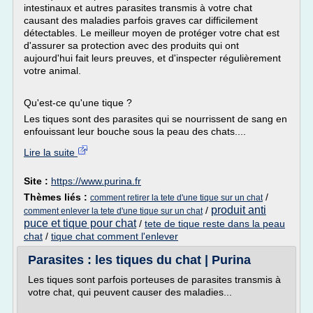
intestinaux et autres parasites transmis à votre chat
causant des maladies parfois graves car difficilement
détectables. Le meilleur moyen de protéger votre chat est
d'assurer sa protection avec des produits qui ont
aujourd'hui fait leurs preuves, et d'inspecter régulièrement
votre animal.
Qu'est-ce qu'une tique ?
Les tiques sont des parasites qui se nourrissent de sang en
enfouissant leur bouche sous la peau des chats....
Lire la suite
Site :
https://www.purina.fr
Thèmes liés :
/
comment retirer la tete d'une tique sur un chat
produit anti
/
comment enlever la tete d'une tique sur un chat
puce et tique pour chat
/
tete de tique reste dans la peau
chat
/
tique chat comment l'enlever
Parasites : les tiques du chat | Purina
Les tiques sont parfois porteuses de parasites transmis à
votre chat, qui peuvent causer des maladies...