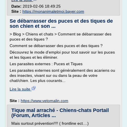
Date:
2019-02-06 18:49:25
Site :
https://monanimaletmoi.bayer.com
Se débarrasser des puces et des tiques de
son chien et son ...
> Blog > Chiens et chats > Comment se débarrasser des
puces et des tiques ?
Comment se débarrasser des puces et des tiques ?
Découvrez le mode d'emploi pour tout savoir sur les puces
et les tiques et les éliminer.
Les parasites externes : Puces et Tiques
Les parasites externes sont généralement des acariens ou
des insectes, vivant sur ou dans la peau de votre
chat/chien. Les plus courants...
Lire la suite
Site :
https://www.vetomalin.com
Tique mal arraché - Chiens-chats Portail
(Forum, Articles ...
Mais surtout prévention!!!! ( frontline ect....)