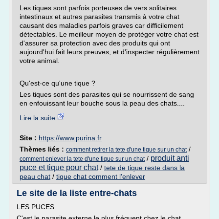
Les tiques sont parfois porteuses de vers solitaires
intestinaux et autres parasites transmis à votre chat
causant des maladies parfois graves car difficilement
détectables. Le meilleur moyen de protéger votre chat est
d'assurer sa protection avec des produits qui ont
aujourd'hui fait leurs preuves, et d'inspecter régulièrement
votre animal.
Qu'est-ce qu'une tique ?
Les tiques sont des parasites qui se nourrissent de sang
en enfouissant leur bouche sous la peau des chats....
Lire la suite
Site :
https://www.purina.fr
Thèmes liés :
/
comment retirer la tete d'une tique sur un chat
produit anti
/
comment enlever la tete d'une tique sur un chat
puce et tique pour chat
/
tete de tique reste dans la
peau chat
/
tique chat comment l'enlever
Le site de la liste entre-chats
LES PUCES
C'est le parasite externe le plus fréquent chez le chat.