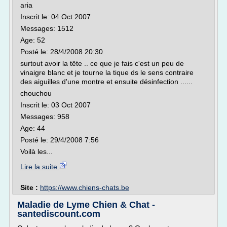
aria
Inscrit le: 04 Oct 2007
Messages: 1512
Age: 52
Posté le: 28/4/2008 20:30
surtout avoir la tête .. ce que je fais c'est un peu de
vinaigre blanc et je tourne la tique ds le sens contraire
des aiguilles d'une montre et ensuite désinfection ......
chouchou
Inscrit le: 03 Oct 2007
Messages: 958
Age: 44
Posté le: 29/4/2008 7:56
Voilà les...
Lire la suite
Site :
https://www.chiens-chats.be
Maladie de Lyme Chien & Chat -
santediscount.com