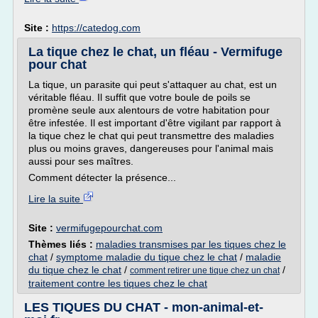
Site :
https://catedog.com
La tique chez le chat, un fléau - Vermifuge
pour chat
La tique, un parasite qui peut s'attaquer au chat, est un
véritable fléau. Il suffit que votre boule de poils se
promène seule aux alentours de votre habitation pour
être infestée. Il est important d'être vigilant par rapport à
la tique chez le chat qui peut transmettre des maladies
plus ou moins graves, dangereuses pour l'animal mais
aussi pour ses maîtres.
Comment détecter la présence...
Lire la suite
Site :
vermifugepourchat.com
Thèmes liés :
maladies transmises par les tiques chez le
chat
/
symptome maladie du tique chez le chat
/
maladie
du tique chez le chat
/
/
comment retirer une tique chez un chat
traitement contre les tiques chez le chat
LES TIQUES DU CHAT - mon-animal-et-