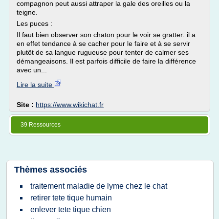
compagnon peut aussi attraper la gale des oreilles ou la
teigne.
Les puces :
Il faut bien observer son chaton pour le voir se gratter: il a
en effet tendance à se cacher pour le faire et à se servir
plutôt de sa langue rugueuse pour tenter de calmer ses
démangeaisons. Il est parfois difficile de faire la différence
avec un...
Lire la suite
Site :
https://www.wikichat.fr
39 Ressources
Thèmes associés
traitement maladie de lyme chez le chat
retirer tete tique humain
enlever tete tique chien