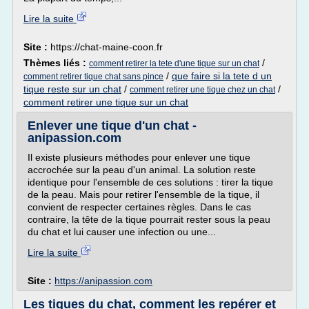
Lire la suite
Site :
https://chat-maine-coon.fr
Thèmes liés :
/
comment retirer la tete d'une tique sur un chat
/
que faire si la tete d un
comment retirer tique chat sans pince
tique reste sur un chat
/
/
comment retirer une tique chez un chat
comment retirer une tique sur un chat
Enlever une tique d'un chat -
anipassion.com
Il existe plusieurs méthodes pour enlever une tique
accrochée sur la peau d'un animal. La solution reste
identique pour l'ensemble de ces solutions : tirer la tique
de la peau. Mais pour retirer l'ensemble de la tique, il
convient de respecter certaines règles. Dans le cas
contraire, la tête de la tique pourrait rester sous la peau
du chat et lui causer une infection ou une...
Lire la suite
Site :
https://anipassion.com
Les tiques du chat, comment les repérer et