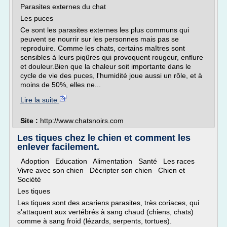
Parasites externes du chat
Les puces
Ce sont les parasites externes les plus communs qui
peuvent se nourrir sur les personnes mais pas se
reproduire. Comme les chats, certains maîtres sont
sensibles à leurs piqûres qui provoquent rougeur, enflure
et douleur.Bien que la chaleur soit importante dans le
cycle de vie des puces, l'humidité joue aussi un rôle, et à
moins de 50%, elles ne...
Lire la suite
Site :
http://www.chatsnoirs.com
Les tiques chez le chien et comment les
enlever facilement.
Adoption Education Alimentation Santé Les races
Vivre avec son chien Décripter son chien Chien et
Société
Les tiques
Les tiques sont des acariens parasites, très coriaces, qui
s'attaquent aux vertébrés à sang chaud (chiens, chats)
comme à sang froid (lézards, serpents, tortues).