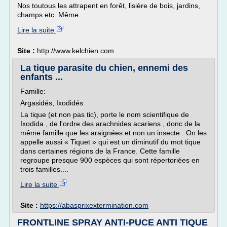
Nos toutous les attrapent en forêt, lisière de bois, jardins,
champs etc. Même...
Lire la suite
Site :
http://www.kelchien.com
La tique parasite du chien, ennemi des
enfants ...
Famille:
Argasidés, Ixodidés
La tique (et non pas tic), porte le nom scientifique de
Ixodida , de l'ordre des arachnides acariens , donc de la
même famille que les araignées et non un insecte . On les
appelle aussi « Tiquet » qui est un diminutif du mot tique
dans certaines régions de la France. Cette famille
regroupe presque 900 espèces qui sont répertoriées en
trois familles....
Lire la suite
Site :
https://abasprixextermination.com
FRONTLINE SPRAY ANTI-PUCE ANTI TIQUE