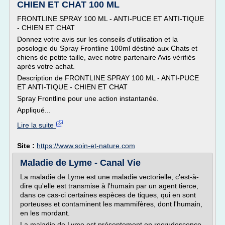
CHIEN ET CHAT 100 ML
FRONTLINE SPRAY 100 ML - ANTI-PUCE ET ANTI-TIQUE
- CHIEN ET CHAT
Donnez votre avis sur les conseils d'utilisation et la
posologie du Spray Frontline 100ml déstiné aux Chats et
chiens de petite taille, avec notre partenaire Avis vérifiés
après votre achat.
Description de FRONTLINE SPRAY 100 ML - ANTI-PUCE
ET ANTI-TIQUE - CHIEN ET CHAT
Spray Frontline pour une action instantanée.
Appliqué...
Lire la suite
Site :
https://www.soin-et-nature.com
Maladie de Lyme - Canal Vie
La maladie de Lyme est une maladie vectorielle, c'est-à-
dire qu'elle est transmise à l'humain par un agent tierce,
dans ce cas-ci certaines espèces de tiques, qui en sont
porteuses et contaminent les mammifères, dont l'humain,
en les mordant.
La maladie de Lyme est présentement en recrudescence