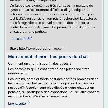
Du fait de ses symptômes très variables, la maladie de
Lyme est particulièrement difficile à diagnostiquer. Le
vétérinaire va donc demander dans un premier temps un
test ELISA qui consiste, non pas à rechercher la bactérie,
mais à regarder si le cheval a produit des anti-corps
contre la maladie de Lyme. Ce premier test est jugé peu
efficace par une partie...
Lire la suite
Site :
http://www.georgettemag.com
Mon animal et moi - Les puces du chat
Comment un chat attrape-t-il des puces ?
Les occasions qu'un chat attrape des puces sont très
nombreuses.
Les jardins, parcs et forêts sont des endroits propices dans
lesquels votre chat peut attraper des puces. De plus les
risques d'infestation sont plus élevés si votre chat est en
pension, s'il participe à des expositions, ou si votre chat est
en contact avec d'autres animaux déjà...
Lire la suite