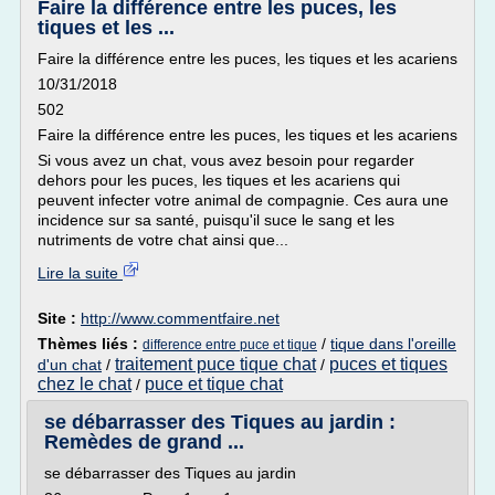
Faire la différence entre les puces, les
tiques et les ...
Faire la différence entre les puces, les tiques et les acariens
10/31/2018
502
Faire la différence entre les puces, les tiques et les acariens
Si vous avez un chat, vous avez besoin pour regarder
dehors pour les puces, les tiques et les acariens qui
peuvent infecter votre animal de compagnie. Ces aura une
incidence sur sa santé, puisqu'il suce le sang et les
nutriments de votre chat ainsi que...
Lire la suite
Site :
http://www.commentfaire.net
Thèmes liés :
/
tique dans l'oreille
difference entre puce et tique
traitement puce tique chat
puces et tiques
d'un chat
/
/
chez le chat
puce et tique chat
/
se débarrasser des Tiques au jardin :
Remèdes de grand ...
se débarrasser des Tiques au jardin