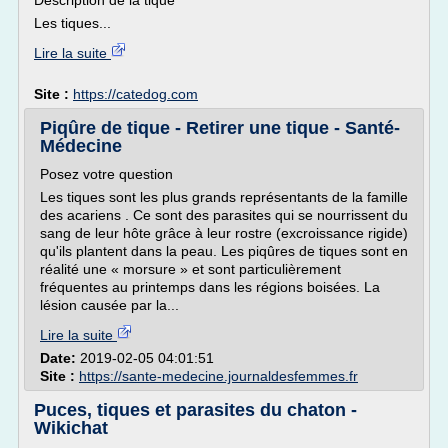
Description de la tique
Les tiques...
Lire la suite
Site :
https://catedog.com
Piqûre de tique - Retirer une tique - Santé-
Médecine
Posez votre question
Les tiques sont les plus grands représentants de la famille
des acariens . Ce sont des parasites qui se nourrissent du
sang de leur hôte grâce à leur rostre (excroissance rigide)
qu'ils plantent dans la peau. Les piqûres de tiques sont en
réalité une « morsure » et sont particulièrement
fréquentes au printemps dans les régions boisées. La
lésion causée par la...
Lire la suite
Date:
2019-02-05 04:01:51
Site :
https://sante-medecine.journaldesfemmes.fr
Puces, tiques et parasites du chaton -
Wikichat