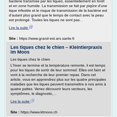
bactérie transmise par les tiques, essentiellement en forêt
et en zone humide. La transmission se fait par piqûre d'une
tique infestée et le risque de transmission de la bactérie est
d'autant plus grand que le temps de contact avec la peau
est prolongé. Toutes les tiques ne sont pas...
Lire la suite
Site :
https://www.grand-est.ars.sante.fr
Les tiques chez le chien – Kleintierpraxis
im Moos
Les tiques chez le chien
L'hiver se termine et la température remonte, il est temps
pour les tiques de sortir de leur sommeil. Elles ont faim et
vont à la recherche de leur premier repas. Dans cet
article, vous en apprendrez plus sur les quatre principales
maladies que les tiques peuvent transmettre à nos amis à
quatre pattes. Venez découvrir leurs vecteurs, les
symptômes, le diagnostic,...
Lire la suite
Site :
https://www.ktmoos.ch