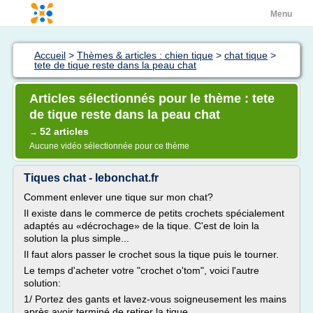
Menu
Accueil
>
Thèmes & articles : chien tique
>
chat tique
>
tete de tique reste dans la peau chat
Articles sélectionnés pour le thème : tete
de tique reste dans la peau chat
52 articles
→
Aucune vidéo sélectionnée pour ce thème
Tiques chat - lebonchat.fr
Comment enlever une tique sur mon chat?
Il existe dans le commerce de petits crochets spécialement
adaptés au «décrochage» de la tique. C'est de loin la
solution la plus simple...
Il faut alors passer le crochet sous la tique puis le tourner.
Le temps d'acheter votre "crochet o'tom", voici l'autre
solution:
1/ Portez des gants et lavez-vous soigneusement les mains
après avoir terminé de retirer la tique.