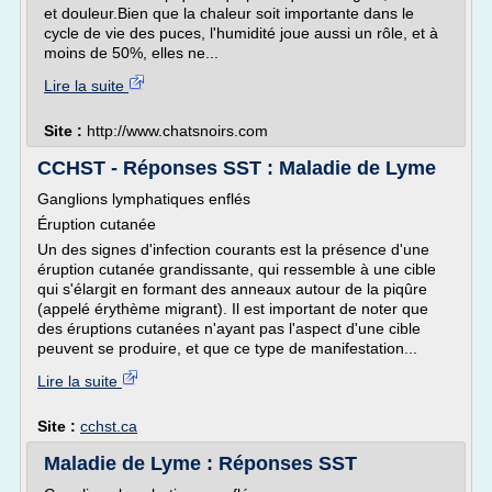
et douleur.Bien que la chaleur soit importante dans le
cycle de vie des puces, l'humidité joue aussi un rôle, et à
moins de 50%, elles ne...
Lire la suite
Site :
http://www.chatsnoirs.com
CCHST - Réponses SST : Maladie de Lyme
Ganglions lymphatiques enflés
Éruption cutanée
Un des signes d'infection courants est la présence d'une
éruption cutanée grandissante, qui ressemble à une cible
qui s'élargit en formant des anneaux autour de la piqûre
(appelé érythème migrant). Il est important de noter que
des éruptions cutanées n'ayant pas l'aspect d'une cible
peuvent se produire, et que ce type de manifestation...
Lire la suite
Site :
cchst.ca
Maladie de Lyme : Réponses SST