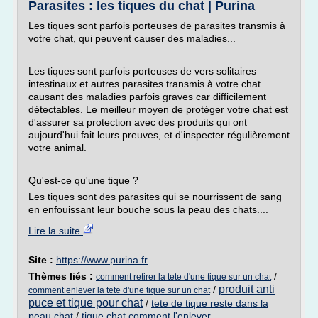
Parasites : les tiques du chat | Purina
Les tiques sont parfois porteuses de parasites transmis à
votre chat, qui peuvent causer des maladies...
Les tiques sont parfois porteuses de vers solitaires
intestinaux et autres parasites transmis à votre chat
causant des maladies parfois graves car difficilement
détectables. Le meilleur moyen de protéger votre chat est
d'assurer sa protection avec des produits qui ont
aujourd'hui fait leurs preuves, et d'inspecter régulièrement
votre animal.
Qu'est-ce qu'une tique ?
Les tiques sont des parasites qui se nourrissent de sang
en enfouissant leur bouche sous la peau des chats....
Lire la suite
Site :
https://www.purina.fr
Thèmes liés :
/
comment retirer la tete d'une tique sur un chat
produit anti
/
comment enlever la tete d'une tique sur un chat
puce et tique pour chat
/
tete de tique reste dans la
peau chat
/
tique chat comment l'enlever