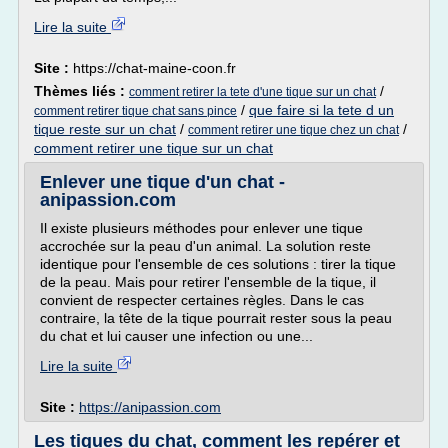
Lire la suite
Site :
https://chat-maine-coon.fr
Thèmes liés :
/
comment retirer la tete d'une tique sur un chat
/
que faire si la tete d un
comment retirer tique chat sans pince
tique reste sur un chat
/
/
comment retirer une tique chez un chat
comment retirer une tique sur un chat
Enlever une tique d'un chat -
anipassion.com
Il existe plusieurs méthodes pour enlever une tique
accrochée sur la peau d'un animal. La solution reste
identique pour l'ensemble de ces solutions : tirer la tique
de la peau. Mais pour retirer l'ensemble de la tique, il
convient de respecter certaines règles. Dans le cas
contraire, la tête de la tique pourrait rester sous la peau
du chat et lui causer une infection ou une...
Lire la suite
Site :
https://anipassion.com
Les tiques du chat, comment les repérer et