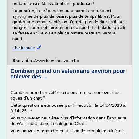
en forêt aussi. Mais attention : prudence !
La pension, la prépension ou encore la retraite est
synonyme de plus de loisirs, plus de temps libres. Pour
garder une bonne santé, on n'arrête pas de dire qu'il faut
bouger, s'aérer et faire un peu de sport. La balade, qu'elle
se fasse en ville ou en pleine nature reste souvent le
sport...
Lire la suite
Site :
http://www.bienchezvous.be
Combien prend un vétérinaire environ pour
enlever des ...
Combien prend un vétérinaire environ pour enlever des
tiques d'un chat ?
Cette question a été posée par lilinedu35 , le 14/04/2013 à
à 14h25. *
Vous trouverez peut être plus d'information dans l'annuaire
de Web-Libre, dans la catégorie Chat .
Vous pouvez y répondre en utilisant le formulaire situé ici .