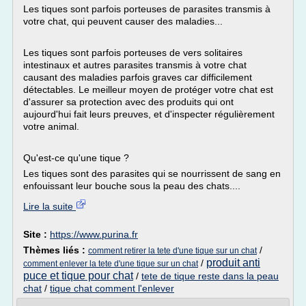
Les tiques sont parfois porteuses de parasites transmis à
votre chat, qui peuvent causer des maladies...
Les tiques sont parfois porteuses de vers solitaires
intestinaux et autres parasites transmis à votre chat
causant des maladies parfois graves car difficilement
détectables. Le meilleur moyen de protéger votre chat est
d'assurer sa protection avec des produits qui ont
aujourd'hui fait leurs preuves, et d'inspecter régulièrement
votre animal.
Qu'est-ce qu'une tique ?
Les tiques sont des parasites qui se nourrissent de sang en
enfouissant leur bouche sous la peau des chats....
Lire la suite
Site :
https://www.purina.fr
Thèmes liés :
/
comment retirer la tete d'une tique sur un chat
produit anti
/
comment enlever la tete d'une tique sur un chat
puce et tique pour chat
/
tete de tique reste dans la peau
chat
/
tique chat comment l'enlever