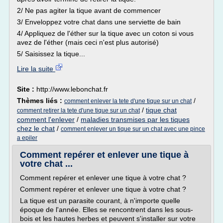
2/ Ne pas agiter la tique avant de commencer
3/ Enveloppez votre chat dans une serviette de bain
4/ Appliquez de l'éther sur la tique avec un coton si vous
avez de l'éther (mais ceci n'est plus autorisé)
5/ Saisissez la tique...
Lire la suite
Site :
http://www.lebonchat.fr
Thèmes liés :
/
comment enlever la tete d'une tique sur un chat
/
tique chat
comment retirer la tete d'une tique sur un chat
comment l'enlever
/
maladies transmises par les tiques
chez le chat
/
comment enlever un tique sur un chat avec une pince
a epiler
Comment repérer et enlever une tique à
votre chat ...
Comment repérer et enlever une tique à votre chat ?
Comment repérer et enlever une tique à votre chat ?
La tique est un parasite courant, à n'importe quelle
époque de l'année. Elles se rencontrent dans les sous-
bois et les hautes herbes et peuvent s'installer sur votre