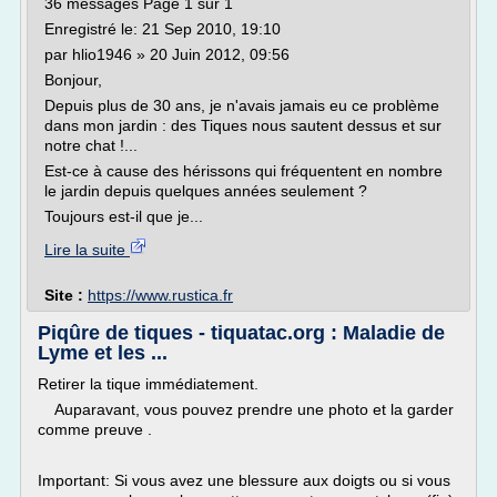
36 messages Page 1 sur 1
Enregistré le: 21 Sep 2010, 19:10
par hlio1946 » 20 Juin 2012, 09:56
Bonjour,
Depuis plus de 30 ans, je n'avais jamais eu ce problème
dans mon jardin : des Tiques nous sautent dessus et sur
notre chat !...
Est-ce à cause des hérissons qui fréquentent en nombre
le jardin depuis quelques années seulement ?
Toujours est-il que je...
Lire la suite
Site :
https://www.rustica.fr
Piqûre de tiques - tiquatac.org : Maladie de
Lyme et les ...
Retirer la tique immédiatement.
Auparavant, vous pouvez prendre une photo et la garder
comme preuve .
Important: Si vous avez une blessure aux doigts ou si vous