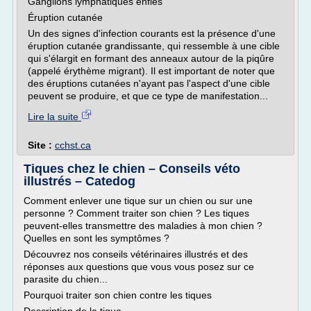
Ganglions lymphatiques enflés
Éruption cutanée
Un des signes d'infection courants est la présence d'une
éruption cutanée grandissante, qui ressemble à une cible
qui s'élargit en formant des anneaux autour de la piqûre
(appelé érythème migrant). Il est important de noter que
des éruptions cutanées n'ayant pas l'aspect d'une cible
peuvent se produire, et que ce type de manifestation...
Lire la suite
Site :
cchst.ca
Tiques chez le chien – Conseils véto
illustrés – Catedog
Comment enlever une tique sur un chien ou sur une
personne ? Comment traiter son chien ? Les tiques
peuvent-elles transmettre des maladies à mon chien ?
Quelles en sont les symptômes ?
Découvrez nos conseils vétérinaires illustrés et des
réponses aux questions que vous vous posez sur ce
parasite du chien...
Pourquoi traiter son chien contre les tiques