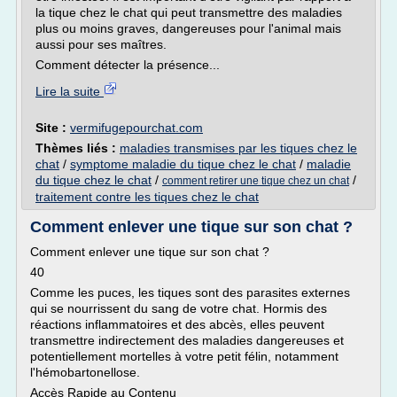
la tique chez le chat qui peut transmettre des maladies
plus ou moins graves, dangereuses pour l'animal mais
aussi pour ses maîtres.
Comment détecter la présence...
Lire la suite
Site :
vermifugepourchat.com
Thèmes liés :
maladies transmises par les tiques chez le
chat
/
symptome maladie du tique chez le chat
/
maladie
du tique chez le chat
/
/
comment retirer une tique chez un chat
traitement contre les tiques chez le chat
Comment enlever une tique sur son chat ?
Comment enlever une tique sur son chat ?
40
Comme les puces, les tiques sont des parasites externes
qui se nourrissent du sang de votre chat. Hormis des
réactions inflammatoires et des abcès, elles peuvent
transmettre indirectement des maladies dangereuses et
potentiellement mortelles à votre petit félin, notamment
l'hémobartonellose.
Accès Rapide au Contenu