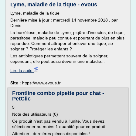
Lyme, maladie de la tique - eVous
Lyme, maladie de la tique
Dernière mise à jour : mercredi 14 novembre 2018 , par
Denis
La borréliose, maladie de Lyme, piqûre d'insectes, de tique,
parasitose, maladie peu connue et pourtant de plus en plus
répandue. Comment attraper et enlever une tique, se
soigner ? Protéger les enfants ?
Les antibiotiques permettent souvent de la soigner,
cependant, elle peut aussi devenir une maladie...
Lire la suite
Site :
https://www.evous.fr
Frontline combo pipette pour chat -
PetClic
5
Note des utilisateurs (0)
Ce produit n'est pas vendu à l'unité. Vous devez
sélectionner au moins 1 quantité pour ce produit.
Attention : dernières pièces disponibles !