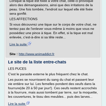
Lorsque la tique est fixée à votre chat, celle-ci provoque
alors des démangeaisons, ainsi que des irritations de la
peau. Une fois tombée, l'endroit sur lequel elle été fixée
sera gonflé.
LES AFFECTIONS
Si vous découvrez une tique sur le corps de votre chat, ne
tentez pas de l'enlever vous-même à moins que vous ne
possédiez une pince à tique. En effet, si la tique est mal
enlevée, c'est-à-dire si sa tête reste...
Lire la suite
Site :
http://www.animaddict.fr
Le site de la liste entre-chats
LES PUCES
C'est le parasite externe le plus fréquent chez le chat.
Les puces se nourrissent du sang du chat et passent leur
vie entière sur lui. Les femelles pondent des oeufs dans la
fourrure(de 20 à 50 par jour!). Ces oeufs restent accrochés
à la fourrure, mais aussi tombent par terre, sur la moquette,
les couvertures, le tissu des meubles... puis des larves...
Lire la suite