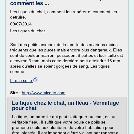
comment les ...
Les tiques du chat, comment les repérer et comment les
détruire.
09/07/2014
Les tiques du chat
Sont des petits animaux de la famille des acariens moins
fréquents que les puces mais encore plus dangereux. Elles
sont de couleur marron, possèdent 8 pattes et leur taille est
d'environ 3 mm, mais cette dernière peut atteindre 16 mm
après qu'elles se soient gorgées de sang. Les tiques
comme...
Lire la suite
Site :
http://www.micetto.com
La tique chez le chat, un fléau - Vermifuge
pour chat
La tique, un parasite qui peut s'attaquer au chat, est un
véritable fléau. Il suffit que votre boule de poils se
promène seule aux alentours de votre habitation pour
être infestée. Il est important d'être vigilant par rapport à