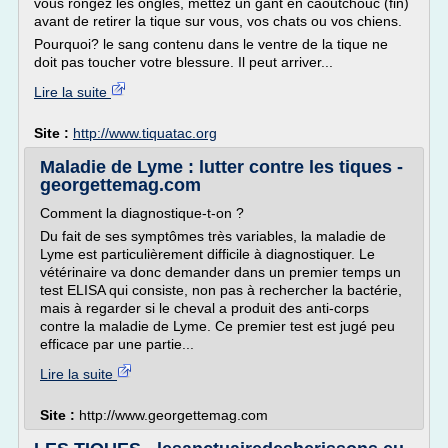
vous rongez les ongles, mettez un gant en caoutchouc (fin)
avant de retirer la tique sur vous, vos chats ou vos chiens.
Pourquoi? le sang contenu dans le ventre de la tique ne
doit pas toucher votre blessure. Il peut arriver...
Lire la suite
Site :
http://www.tiquatac.org
Maladie de Lyme : lutter contre les tiques -
georgettemag.com
Comment la diagnostique-t-on ?
Du fait de ses symptômes très variables, la maladie de
Lyme est particulièrement difficile à diagnostiquer. Le
vétérinaire va donc demander dans un premier temps un
test ELISA qui consiste, non pas à rechercher la bactérie,
mais à regarder si le cheval a produit des anti-corps
contre la maladie de Lyme. Ce premier test est jugé peu
efficace par une partie...
Lire la suite
Site :
http://www.georgettemag.com