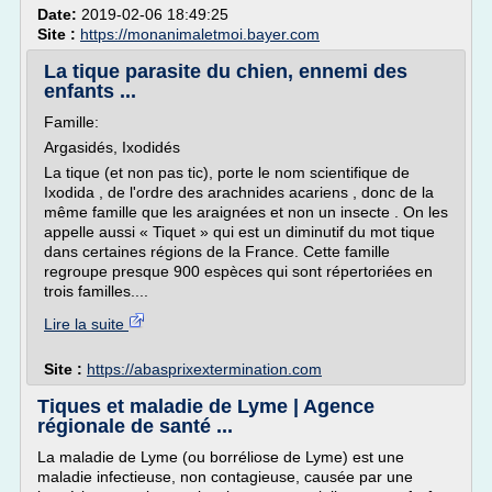
Date:
2019-02-06 18:49:25
Site :
https://monanimaletmoi.bayer.com
La tique parasite du chien, ennemi des
enfants ...
Famille:
Argasidés, Ixodidés
La tique (et non pas tic), porte le nom scientifique de
Ixodida , de l'ordre des arachnides acariens , donc de la
même famille que les araignées et non un insecte . On les
appelle aussi « Tiquet » qui est un diminutif du mot tique
dans certaines régions de la France. Cette famille
regroupe presque 900 espèces qui sont répertoriées en
trois familles....
Lire la suite
Site :
https://abasprixextermination.com
Tiques et maladie de Lyme | Agence
régionale de santé ...
La maladie de Lyme (ou borréliose de Lyme) est une
maladie infectieuse, non contagieuse, causée par une