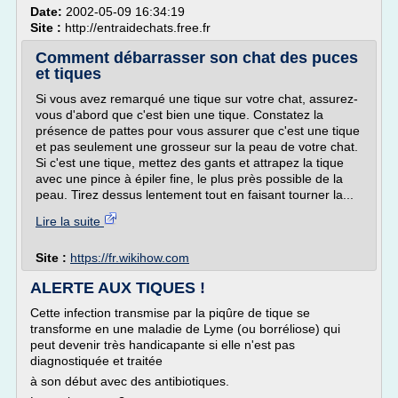
Date:
2002-05-09 16:34:19
Site :
http://entraidechats.free.fr
Comment débarrasser son chat des puces
et tiques
Si vous avez remarqué une tique sur votre chat, assurez-
vous d'abord que c'est bien une tique. Constatez la
présence de pattes pour vous assurer que c'est une tique
et pas seulement une grosseur sur la peau de votre chat.
Si c'est une tique, mettez des gants et attrapez la tique
avec une pince à épiler fine, le plus près possible de la
peau. Tirez dessus lentement tout en faisant tourner la...
Lire la suite
Site :
https://fr.wikihow.com
ALERTE AUX TIQUES !
Cette infection transmise par la piqûre de tique se
transforme en une maladie de Lyme (ou borréliose) qui
peut devenir très handicapante si elle n'est pas
diagnostiquée et traitée
à son début avec des antibiotiques.