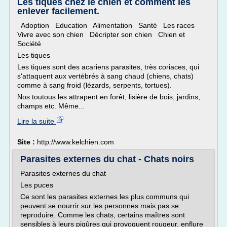
Les tiques chez le chien et comment les
enlever facilement.
Adoption Education Alimentation Santé Les races
Vivre avec son chien Décripter son chien Chien et
Société
Les tiques
Les tiques sont des acariens parasites, très coriaces, qui
s'attaquent aux vertébrés à sang chaud (chiens, chats)
comme à sang froid (lézards, serpents, tortues).
Nos toutous les attrapent en forêt, lisière de bois, jardins,
champs etc. Même...
Lire la suite
Site :
http://www.kelchien.com
Parasites externes du chat - Chats noirs
Parasites externes du chat
Les puces
Ce sont les parasites externes les plus communs qui
peuvent se nourrir sur les personnes mais pas se
reproduire. Comme les chats, certains maîtres sont
sensibles à leurs piqûres qui provoquent rougeur, enflure