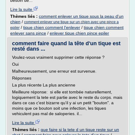
besoin de...
Lire la suite
Thèmes liés :
comment enlever un tique sous la peau d'un
chien
/
comment enlever une tique sur un chien avec une pince a
/
tique chien comment l'enlever
/
tique chien comment
epiler
enlever sans pince
/
enlever tique chien pince epiler
comment faire quand la tête d'un tique est
resté dans ...
Voulez-vous vraiment supprimer cette réponse ?
Oui
Malheureusement, une erreur est survenue.
Réponses
La plus récente La plus ancienne
Meilleure réponse: si elle est tombée naturellement,
logiquement la tete est partie avec le reste du corps. mais
dans ce cas c'est bizarre qu'il y ai un petit "bouton". a
moins que ce bouton soit une infection, les tiques
vehiculent pas mal de saloperies. il...
Lire la suite
Thèmes liés :
que faire si la tete d un tique reste sur un