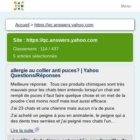
Menu
Accueil
>
https://qc.answers.yahoo.com
Site : https://qc.answers.yahoo.com
Classement : 114 / 437
5 articles sélectionnés
allergie au collier anti puces? | Yahoo
Questions/Réponses
Meilleure réponse: Tous ces produits chimiques sont très
mauvais pour les chats bien entendu lorsqu'un chat est
rempli de puces il faut faire quelque chose et on met de la
poudre c'est moins nocif mais tout aussi efficace.
J'ai 23 chats et une chienne mais aucun n'a de puce.
J'ai acheté un peigne à pou en animalerie, le peigne qui a
des dents tres serrées et j'ai peigné mes chats l'un...
Lire la suite