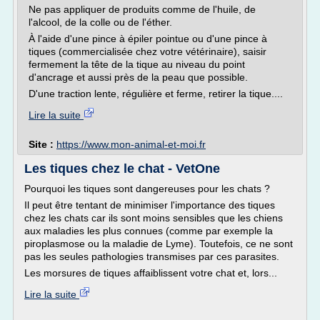
Ne pas appliquer de produits comme de l'huile, de
l'alcool, de la colle ou de l'éther.
À l'aide d'une pince à épiler pointue ou d'une pince à
tiques (commercialisée chez votre vétérinaire), saisir
fermement la tête de la tique au niveau du point
d'ancrage et aussi près de la peau que possible.
D'une traction lente, régulière et ferme, retirer la tique....
Lire la suite
Site :
https://www.mon-animal-et-moi.fr
Les tiques chez le chat - VetOne
Pourquoi les tiques sont dangereuses pour les chats ?
Il peut être tentant de minimiser l'importance des tiques
chez les chats car ils sont moins sensibles que les chiens
aux maladies les plus connues (comme par exemple la
piroplasmose ou la maladie de Lyme). Toutefois, ce ne sont
pas les seules pathologies transmises par ces parasites.
Les morsures de tiques affaiblissent votre chat et, lors...
Lire la suite