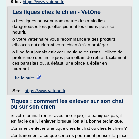
Site :
https://www.vetone.fr
Les tiques chez le chien - VetOne
o Les tiques peuvent transmettre des maladies
dangereuses lorsqu'elles piquent les chiens pour se
nourrir.
o Votre vétérinaire vous recommandera des produits
efficaces qui aideront votre chien à s'en protéger.
o Il ne faut jamais enlever une tique en tirant. Utilisez de
préférence des tire-tiques permettant de retirer facilement
ces parasites ou, à défaut, une pince à épiler en
tournant...
Lire la suite
Site :
https://www.vetone.fr
Tiques : comment les enlever sur son chat
ou sur son chien
Si votre animal rentre avec une tique, ne paniquez pas, il
est facile de lui enlever lorsque l'on a la bonne technique.
Comment enlever une tique chez le chat ou chez le chien ?
Contrairement à ce que certains pourraient penser, la pince