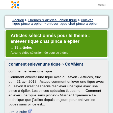
Menu
Accueil
>
Thèmes & articles : chien tique
>
enlever
tique pince a epiler
>
enlever tique chat pince a epiler
Articles sélectionnés pour le thème :
enlever tique chat pince a epiler
38 articles
→
Aucune vidéo sélectionnée pour ce thème
comment enlever une tique ~ CoMMent
comment enlever une tique
Comment enlever une tique avec du savon - Astuces, truc
et ... 21 avr. 2013 - Astuce comment enlever une tique avec
du savon Il n'est pas facile d'enlever une tique avec une
pince à épiler. Les pinces spéciales tiques ne ... Comment
enlever une tique sans pince? - Musher Experience La
technique que j'utilise depuis toujours pour enlever les
tiques sans pince est...
Lire la suite