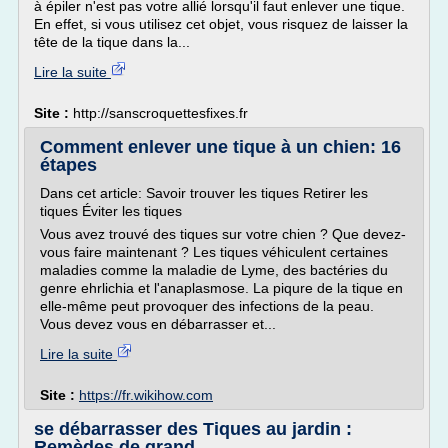
à épiler n'est pas votre allié lorsqu'il faut enlever une tique.
En effet, si vous utilisez cet objet, vous risquez de laisser la
tête de la tique dans la...
Lire la suite
Site :
http://sanscroquettesfixes.fr
Comment enlever une tique à un chien: 16
étapes
Dans cet article: Savoir trouver les tiques Retirer les
tiques Éviter les tiques
Vous avez trouvé des tiques sur votre chien ? Que devez-
vous faire maintenant ? Les tiques véhiculent certaines
maladies comme la maladie de Lyme, des bactéries du
genre ehrlichia et l'anaplasmose. La piqure de la tique en
elle-même peut provoquer des infections de la peau.
Vous devez vous en débarrasser et...
Lire la suite
Site :
https://fr.wikihow.com
se débarrasser des Tiques au jardin :
Remèdes de grand ...