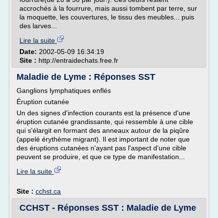
accrochés à la fourrure, mais aussi tombent par terre, sur
la moquette, les couvertures, le tissu des meubles... puis
des larves...
Lire la suite
Date:
2002-05-09 16:34:19
Site :
http://entraidechats.free.fr
Maladie de Lyme : Réponses SST
Ganglions lymphatiques enflés
Éruption cutanée
Un des signes d'infection courants est la présence d'une
éruption cutanée grandissante, qui ressemble à une cible
qui s'élargit en formant des anneaux autour de la piqûre
(appelé érythème migrant). Il est important de noter que
des éruptions cutanées n'ayant pas l'aspect d'une cible
peuvent se produire, et que ce type de manifestation...
Lire la suite
Site :
cchst.ca
CCHST - Réponses SST : Maladie de Lyme