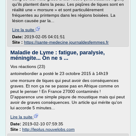
qu'ils plantent dans la peau. Les piqûres de tiques sont en
réalité une « morsure » et sont particulièrement
fréquentes au printemps dans les régions boisées. La
lésion causée par la...
Lire la suite
Date:
2019-02-05 04:01:51
Site :
https://sante-medecine.journaldesfemmes.fr
Maladie de Lyme : fatigue, paralysie,
méningite... On ne s ...
Vos réactions (23)
antoinebordier a posté le 23 octobre 2015 à 14h19
une morsure de tiques qui peut avoir des conséquences
graves. Et non ça ne se passe pas en Afrique comme on
peut le penser ! En France 27000 contaminés !
D'apparence une simple piqure de moustique mais qui peut
avoir de graves conséquences. Un article qui mérite qu'on
lui accorde 5 minutes...
Lire la suite
Date:
2019-02-10 07:59:35
Site :
http://leplus.nouvelobs.com