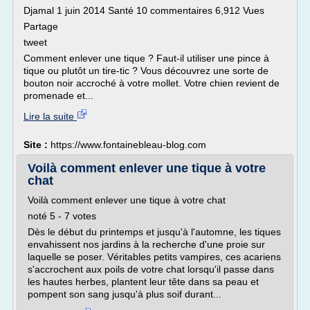
Djamal 1 juin 2014 Santé 10 commentaires 6,912 Vues
Partage
tweet
Comment enlever une tique ? Faut-il utiliser une pince à
tique ou plutôt un tire-tic ? Vous découvrez une sorte de
bouton noir accroché à votre mollet. Votre chien revient de
promenade et...
Lire la suite
Site :
https://www.fontainebleau-blog.com
Voilà comment enlever une tique à votre
chat
Voilà comment enlever une tique à votre chat
noté 5 - 7 votes
Dès le début du printemps et jusqu'à l'automne, les tiques
envahissent nos jardins à la recherche d'une proie sur
laquelle se poser. Véritables petits vampires, ces acariens
s'accrochent aux poils de votre chat lorsqu'il passe dans
les hautes herbes, plantent leur tête dans sa peau et
pompent son sang jusqu'à plus soif durant...