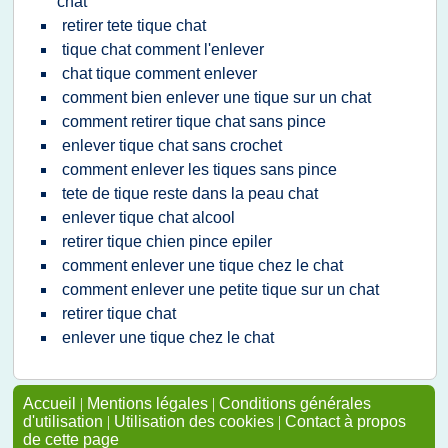
chat
retirer tete tique chat
tique chat comment l'enlever
chat tique comment enlever
comment bien enlever une tique sur un chat
comment retirer tique chat sans pince
enlever tique chat sans crochet
comment enlever les tiques sans pince
tete de tique reste dans la peau chat
enlever tique chat alcool
retirer tique chien pince epiler
comment enlever une tique chez le chat
comment enlever une petite tique sur un chat
retirer tique chat
enlever une tique chez le chat
Accueil
|
Mentions légales
|
Conditions générales
d'utilisation
|
Utilisation des cookies
|
Contact à propos
de cette page