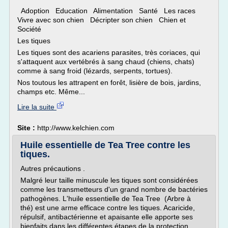
Adoption Education Alimentation Santé Les races
Vivre avec son chien Décripter son chien Chien et
Société
Les tiques
Les tiques sont des acariens parasites, très coriaces, qui
s'attaquent aux vertébrés à sang chaud (chiens, chats)
comme à sang froid (lézards, serpents, tortues).
Nos toutous les attrapent en forêt, lisière de bois, jardins,
champs etc. Même...
Lire la suite
Site :
http://www.kelchien.com
Huile essentielle de Tea Tree contre les
tiques.
Autres précautions .
Malgré leur taille minuscule les tiques sont considérées
comme les transmetteurs d'un grand nombre de bactéries
pathogènes. L'huile essentielle de Tea Tree (Arbre à
thé) est une arme efficace contre les tiques. Acaricide,
répulsif, antibactérienne et apaisante elle apporte ses
bienfaits dans les différentes étapes de la protection