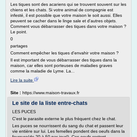
Les tiques sont des acariens qui se trouvent souvent sur les
chiens et les chats. Si votre animal de compagnie est
infesté, il est possible que votre maison le soit aussi. Elles
peuvent se cacher dans le linge sale et d'autres objets.
Comment vous débarrasser des tiques dans votre maison ?
Le point.
0
partages
Comment empêcher les tiques d'envahir votre maison ?
Il est important de vous débarrasser des tiques dans la
maison, car elles sont porteuses de maladies graves
comme la maladie de Lyme. La...
Lire la suite
Site :
https://www.maison-travaux.fr
Le site de la liste entre-chats
LES PUCES
C'est le parasite externe le plus fréquent chez le chat.
Les puces se nourrissent du sang du chat et passent leur
vie entière sur lui. Les femelles pondent des oeufs dans la
fourrure(de 20 à 50 par jour!). Ces oeufs restent