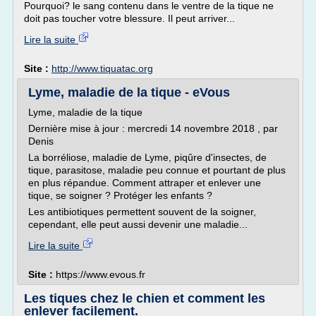
Pourquoi? le sang contenu dans le ventre de la tique ne
doit pas toucher votre blessure. Il peut arriver...
Lire la suite
Site :
http://www.tiquatac.org
Lyme, maladie de la tique - eVous
Lyme, maladie de la tique
Dernière mise à jour : mercredi 14 novembre 2018 , par
Denis
La borréliose, maladie de Lyme, piqûre d'insectes, de
tique, parasitose, maladie peu connue et pourtant de plus
en plus répandue. Comment attraper et enlever une
tique, se soigner ? Protéger les enfants ?
Les antibiotiques permettent souvent de la soigner,
cependant, elle peut aussi devenir une maladie...
Lire la suite
Site :
https://www.evous.fr
Les tiques chez le chien et comment les
enlever facilement.