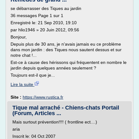
se débarrasser des Tiques au jardin
36 messages Page 1 sur 1
Enregistré le: 21 Sep 2010, 19:10
par hlio1946 » 20 Juin 2012, 09:56
Bonjour,
Depuis plus de 30 ans, je n'avais jamais eu ce problème
dans mon jardin : des Tiques nous sautent dessus et sur
notre chat !...
Est-ce à cause des hérissons qui fréquentent en nombre le
jardin depuis quelques années seulement ?
Toujours est-il que je...
Lire la suite
Site :
https://www.rustica.fr
Tique mal arraché - Chiens-chats Portail
(Forum, Articles ...
Mais surtout prévention!!!! ( frontline ect....)
aria
Inscrit le: 04 Oct 2007