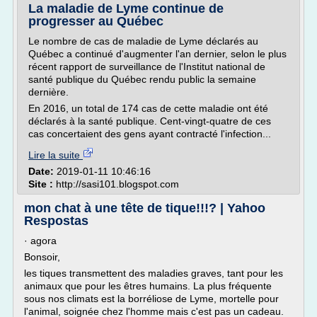
La maladie de Lyme continue de
progresser au Québec
Le nombre de cas de maladie de Lyme déclarés au
Québec a continué d'augmenter l'an dernier, selon le plus
récent rapport de surveillance de l'Institut national de
santé publique du Québec rendu public la semaine
dernière.
En 2016, un total de 174 cas de cette maladie ont été
déclarés à la santé publique. Cent-vingt-quatre de ces
cas concertaient des gens ayant contracté l'infection...
Lire la suite
Date:
2019-01-11 10:46:16
Site :
http://sasi101.blogspot.com
mon chat à une tête de tique!!!? | Yahoo
Respostas
· agora
Bonsoir,
les tiques transmettent des maladies graves, tant pour les
animaux que pour les êtres humains. La plus fréquente
sous nos climats est la borréliose de Lyme, mortelle pour
l'animal, soignée chez l'homme mais c'est pas un cadeau.