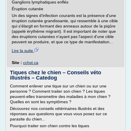
Ganglions lymphatiques enflés
Éruption cutanée
Un des signes d'infection courants est la présence d'une
éruption cutanée grandissante, qui ressemble à une cible
qui s'élargit en formant des anneaux autour de la piqûre
(appelé érythème migrant). Il est important de noter que
des éruptions cutanées n'ayant pas l'aspect d'une cible
peuvent se produire, et que ce type de manifestation...
Lire la suite
Site :
cchst.ca
Tiques chez le chien – Conseils véto
illustrés – Catedog
Comment enlever une tique sur un chien ou sur une
personne ? Comment traiter son chien ? Les tiques
peuvent-elles transmettre des maladies à mon chien ?
Quelles en sont les symptômes ?
Découvrez nos conseils vétérinaires illustrés et des
réponses aux questions que vous vous posez sur ce
parasite du chien...
Pourquoi traiter son chien contre les tiques