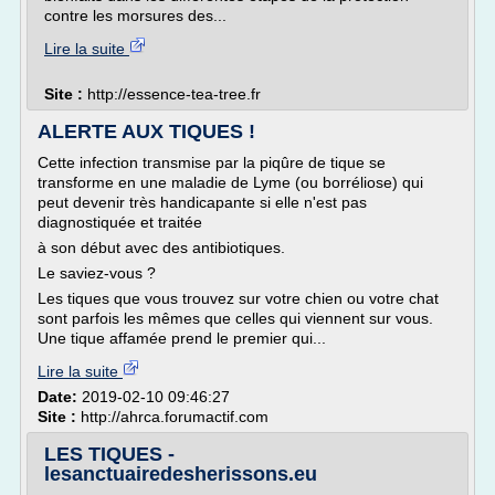
contre les morsures des...
Lire la suite
Site :
http://essence-tea-tree.fr
ALERTE AUX TIQUES !
Cette infection transmise par la piqûre de tique se
transforme en une maladie de Lyme (ou borréliose) qui
peut devenir très handicapante si elle n'est pas
diagnostiquée et traitée
à son début avec des antibiotiques.
Le saviez-vous ?
Les tiques que vous trouvez sur votre chien ou votre chat
sont parfois les mêmes que celles qui viennent sur vous.
Une tique affamée prend le premier qui...
Lire la suite
Date:
2019-02-10 09:46:27
Site :
http://ahrca.forumactif.com
LES TIQUES -
lesanctuairedesherissons.eu