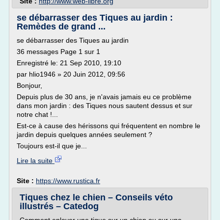
Site :
http://www.web-libre.org
se débarrasser des Tiques au jardin :
Remèdes de grand ...
se débarrasser des Tiques au jardin
36 messages Page 1 sur 1
Enregistré le: 21 Sep 2010, 19:10
par hlio1946 » 20 Juin 2012, 09:56
Bonjour,
Depuis plus de 30 ans, je n'avais jamais eu ce problème
dans mon jardin : des Tiques nous sautent dessus et sur
notre chat !...
Est-ce à cause des hérissons qui fréquentent en nombre le
jardin depuis quelques années seulement ?
Toujours est-il que je...
Lire la suite
Site :
https://www.rustica.fr
Tiques chez le chien – Conseils véto
illustrés – Catedog