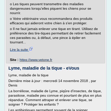
o Les tiques peuvent transmettre des maladies
dangereuses lorsqu'elles piquent les chiens pour se
nourrir.
o Votre vétérinaire vous recommandera des produits
efficaces qui aideront votre chien à s'en protéger.
o Il ne faut jamais enlever une tique en tirant. Utilisez de
préférence des tire-tiques permettant de retirer facilement
ces parasites ou, à défaut, une pince à épiler en
tournant...
Lire la suite
Site :
https://www.vetone.fr
Lyme, maladie de la tique - eVous
Lyme, maladie de la tique
Dernière mise à jour : mercredi 14 novembre 2018 , par
Denis
La borréliose, maladie de Lyme, piqûre d'insectes, de tique,
parasitose, maladie peu connue et pourtant de plus en plus
répandue. Comment attraper et enlever une tique, se
soigner ? Protéger les enfants ?
Les antibiotiques permettent souvent de la soigner,