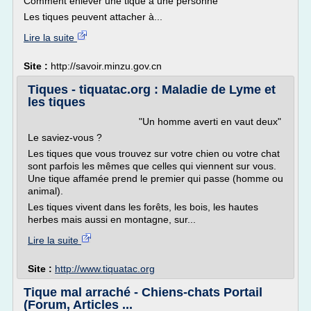
Comment enlever une tique à une personne
Les tiques peuvent attacher à...
Lire la suite
Site :
http://savoir.minzu.gov.cn
Tiques - tiquatac.org : Maladie de Lyme et
les tiques
"Un homme averti en vaut deux"
Le saviez-vous ?
Les tiques que vous trouvez sur votre chien ou votre chat
sont parfois les mêmes que celles qui viennent sur vous.
Une tique affamée prend le premier qui passe (homme ou
animal).
Les tiques vivent dans les forêts, les bois, les hautes
herbes mais aussi en montagne, sur...
Lire la suite
Site :
http://www.tiquatac.org
Tique mal arraché - Chiens-chats Portail
(Forum, Articles ...