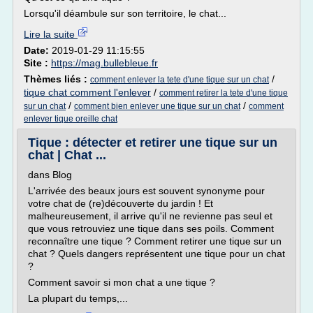
Lorsqu'il déambule sur son territoire, le chat...
Lire la suite
Date:
2019-01-29 11:15:55
Site :
https://mag.bullebleue.fr
Thèmes liés :
/
comment enlever la tete d'une tique sur un chat
tique chat comment l'enlever
/
comment retirer la tete d'une tique
/
/
sur un chat
comment bien enlever une tique sur un chat
comment
enlever tique oreille chat
Tique : détecter et retirer une tique sur un
chat | Chat ...
dans Blog
L'arrivée des beaux jours est souvent synonyme pour
votre chat de (re)découverte du jardin ! Et
malheureusement, il arrive qu'il ne revienne pas seul et
que vous retrouviez une tique dans ses poils. Comment
reconnaître une tique ? Comment retirer une tique sur un
chat ? Quels dangers représentent une tique pour un chat
?
Comment savoir si mon chat a une tique ?
La plupart du temps,...