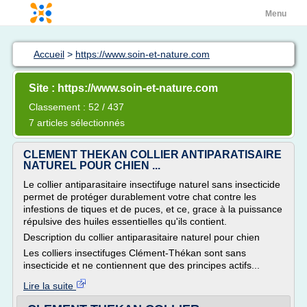
Menu
Accueil
>
https://www.soin-et-nature.com
Site : https://www.soin-et-nature.com
Classement : 52 / 437
7 articles sélectionnés
CLEMENT THEKAN COLLIER ANTIPARATISAIRE
NATUREL POUR CHIEN ...
Le collier antiparasitaire insectifuge naturel sans insecticide
permet de protéger durablement votre chat contre les
infestions de tiques et de puces, et ce, grace à la puissance
répulsive des huiles essentielles qu'ils contient.
Description du collier antiparasitaire naturel pour chien
Les colliers insectifuges Clément-Thékan sont sans
insecticide et ne contiennent que des principes actifs...
Lire la suite