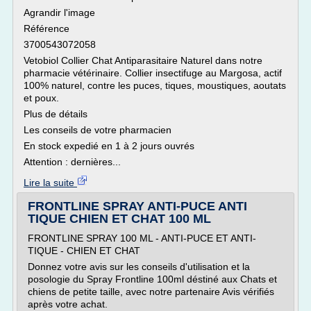
Agrandir l'image
Référence
3700543072058
Vetobiol Collier Chat Antiparasitaire Naturel dans notre
pharmacie vétérinaire. Collier insectifuge au Margosa, actif
100% naturel, contre les puces, tiques, moustiques, aoutats
et poux.
Plus de détails
Les conseils de votre pharmacien
En stock expedié en 1 à 2 jours ouvrés
Attention : dernières...
Lire la suite
FRONTLINE SPRAY ANTI-PUCE ANTI
TIQUE CHIEN ET CHAT 100 ML
FRONTLINE SPRAY 100 ML - ANTI-PUCE ET ANTI-
TIQUE - CHIEN ET CHAT
Donnez votre avis sur les conseils d'utilisation et la
posologie du Spray Frontline 100ml déstiné aux Chats et
chiens de petite taille, avec notre partenaire Avis vérifiés
après votre achat.