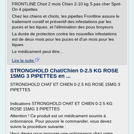
FRONTLINE Chiot 2 mois Chien 2-10 kg S pas cher Spot-
On 4 pipettes
Chez les chiens et chiots, les pipettes Frontline assure le
traitement curatif et préventif des infestations par les
puces et les tiques, et l'élimination des poux broyeurs.
La durée de protection contre les nouvelles infestations
est de deux mois pour les puces et d'un mois pour les
tiques.
Le médicament peut être...
Lire la suite
STRONGHOLD Chat/Chien 0-2.5 KG ROSE
15MG 3 PIPETTES en ...
STRONGHOLD CHAT ET CHIEN 0-2.5 KG ROSE 15MG 3
PIPETTES
Indications STRONGHOLD CHAT ET CHIEN 0-2.5 KG
ROSE 15MG 3 PIPETTES
Attention ! Ce produit est un médicament soumis à
ordonnance. Pour pouvoir le commander, vous devez
suivre la procédure suivante :
Vous devez vous procurer une ordonnance chez votre