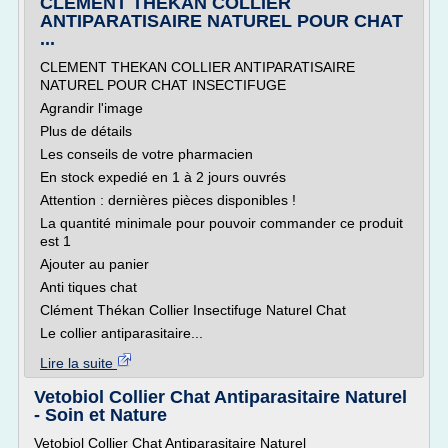
CLEMENT THEKAN COLLIER
ANTIPARATISAIRE NATUREL POUR CHAT
...
CLEMENT THEKAN COLLIER ANTIPARATISAIRE
NATUREL POUR CHAT INSECTIFUGE
Agrandir l'image
Plus de détails
Les conseils de votre pharmacien
En stock expedié en 1 à 2 jours ouvrés
Attention : dernières pièces disponibles !
La quantité minimale pour pouvoir commander ce produit
est 1
Ajouter au panier
Anti tiques chat
Clément Thékan Collier Insectifuge Naturel Chat
Le collier antiparasitaire...
Lire la suite
Vetobiol Collier Chat Antiparasitaire Naturel
- Soin et Nature
Vetobiol Collier Chat Antiparasitaire Naturel