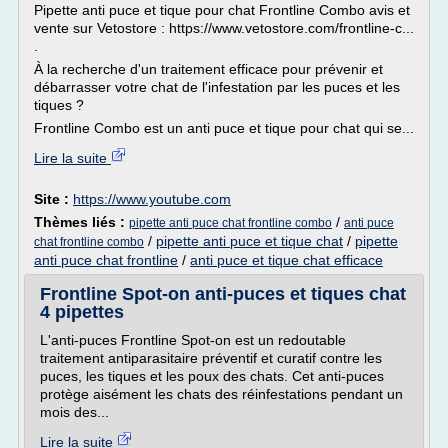
Pipette anti puce et tique pour chat Frontline Combo avis et
vente sur Vetostore : https://www.vetostore.com/frontline-c...
.
À la recherche d'un traitement efficace pour prévenir et
débarrasser votre chat de l'infestation par les puces et les
tiques ?
Frontline Combo est un anti puce et tique pour chat qui se...
Lire la suite
Site :
https://www.youtube.com
Thèmes liés :
/
pipette anti puce chat frontline combo
anti puce
/
pipette anti puce et tique chat
/
pipette
chat frontline combo
anti puce chat frontline
/
anti puce et tique chat efficace
Frontline Spot-on anti-puces et tiques chat
4 pipettes
L'anti-puces Frontline Spot-on est un redoutable
traitement antiparasitaire préventif et curatif contre les
puces, les tiques et les poux des chats. Cet anti-puces
protège aisément les chats des réinfestations pendant un
mois des...
Lire la suite