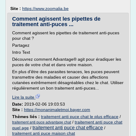
Site :
https://www.zoomalia.be
Comment agissent les pipettes de
traitement anti-puces ...
Comment agissent les pipettes de traitement anti-puces
pour chat ?
Partagez
Intro Text
Découvrez comment Advantage® agit pour éradiquer les
puces de votre chat et dans votre maison.
En plus d'être des parasites tenaces, les puces peuvent
transmettre des maladies et causer des affections
cutanées extrêmement désagréables chez le chat. Utiliser
régulièrement un bon traitement anti-puces...
Lire la suite
Date:
2019-02-06 19:03:53
Site :
https://monanimaletmoi.bayer.com
Thèmes liés :
traitement anti puce chat le plus efficace
/
/
traitement anti puce chat
traitement anti puce advantage chat
traitement anti puce chat efficace
quel age
/
/
traitement anti puce maison chat