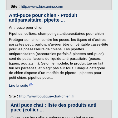
Site :
http://www.biocanina.com
Anti-puce pour chien - Produit
antiparasitaire, pipette ...
Anti-puce pour chien
Pipettes, colliers, shampoings antiparasitaires pour chien
Protéger son chien contre les puces, les tiques et d'autres
parasites peut, parfois, s'avérer être un véritable casse-tête
pour les possesseurs de chiens. Les pipettes
antiparasitaires (raccourcies parfois à pipettes anti-puce)
sont de petits flacons de liquide anti-parasitaire (puces,
tiques, aoutats ...). Selon le modèle, le produit tue ou fait
fuir les parasites, et n'agit pas sur tous. Chaque catégorie
de chien dispose d'un modèle de pipette : pipettes pour
petit chien, pipettes pour...
Lire la suite
Site :
http://www.boutique-chat-chien.fr
Anti puce chat : liste des produits anti
puce (collier ...
Optez pour les colliers anti-puce pour chat si vous