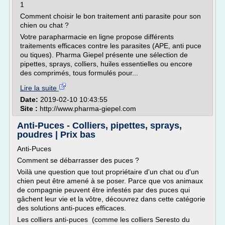
1
Comment choisir le bon traitement anti parasite pour son
chien ou chat ?
Votre parapharmacie en ligne propose différents
traitements efficaces contre les parasites (APE, anti puce
ou tiques). Pharma Giepel présente une sélection de
pipettes, sprays, colliers, huiles essentielles ou encore
des comprimés, tous formulés pour...
Lire la suite
Date:
2019-02-10 10:43:55
Site :
http://www.pharma-giepel.com
Anti-Puces - Colliers, pipettes, sprays,
poudres | Prix bas
Anti-Puces
Comment se débarrasser des puces ?
Voilà une question que tout propriétaire d'un chat ou d'un
chien peut être amené à se poser. Parce que vos animaux
de compagnie peuvent être infestés par des puces qui
gâchent leur vie et la vôtre, découvrez dans cette catégorie
des solutions anti-puces efficaces.
Les colliers anti-puces (comme les colliers Seresto du