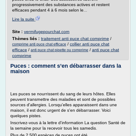
progressivement des substances actives et restent
efficaces pendant 4 à 6 mois selon le...
Lire la suite
Site :
vermifugepourchat.com
Thèmes liés :
traitement anti puce chat comprime
/
/
collier anti puce chat
comprime anti puce chat efficace
efficace
/
/
anti puce chat
anti puce chat pipette ou comprime
comprime
Puces : comment s’en débarrasser dans la
maison
Les puces se nourrissent du sang de leurs hôtes. Elles
peuvent transmettre des maladies et sont de possibles
sources d'allergies. Lorsqu'elles apparaissent dans une
maison, il est donc urgent de s'en débarrasser. Voici
quelques pistes.
Inscrivez-vous à la lettre d'information La question Santé de
la semaine pour la recevoir tous les samedis.
Plus de 2.500 espèces de puces ont été...