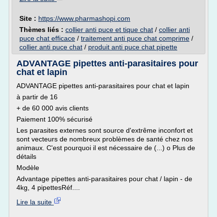
Site :
https://www.pharmashopi.com
Thèmes liés :
collier anti puce et tique chat
/
collier anti
puce chat efficace
/
traitement anti puce chat comprime
/
collier anti puce chat
/
produit anti puce chat pipette
ADVANTAGE pipettes anti-parasitaires pour
chat et lapin
ADVANTAGE pipettes anti-parasitaires pour chat et lapin
à partir de 16
+ de 60 000 avis clients
Paiement 100% sécurisé
Les parasites externes sont source d'extrême inconfort et
sont vecteurs de nombreux problèmes de santé chez nos
animaux. C'est pourquoi il est nécessaire de (...) o Plus de
détails
Modèle
Advantage pipettes anti-parasitaires pour chat / lapin - de
4kg, 4 pipettesRéf....
Lire la suite