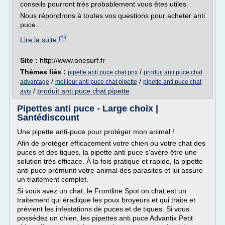
conseils pourront très probablement vous êtes utiles.
Nous répondrons à toutes vos questions pour acheter anti
puce...
Lire la suite
Site :
http://www.onesurf.fr
Thèmes liés :
/
pipette anti puce chat prix
produit anti puce chat
/
/
advantage
meilleur anti puce chat pipette
pipette anti puce chat
/
produit anti puce chat pipette
avis
Pipettes anti puce - Large choix |
Santédiscount
Une pipette anti-puce pour protéger mon animal !
Afin de protéger efficacement votre chien ou votre chat des
puces et des tiques, la pipette anti puce s'avère être une
solution très efficace. À la fois pratique et rapide, la pipette
anti puce prémunit votre animal des parasites et lui assure
un traitement complet.
Si vous avez un chat, le Frontline Spot on chat est un
traitement qui éradique les poux broyeurs et qui traite et
prévient les infestations de puces et de tiques. Si vous
possédez un chien, les pipettes anti puce Advantix Petit