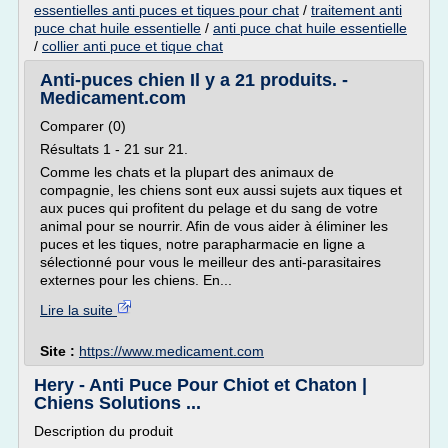
essentielles anti puces et tiques pour chat
/
traitement anti
puce chat huile essentielle
/
anti puce chat huile essentielle
/
collier anti puce et tique chat
Anti-puces chien Il y a 21 produits. -
Medicament.com
Comparer (0)
Résultats 1 - 21 sur 21.
Comme les chats et la plupart des animaux de
compagnie, les chiens sont eux aussi sujets aux tiques et
aux puces qui profitent du pelage et du sang de votre
animal pour se nourrir. Afin de vous aider à éliminer les
puces et les tiques, notre parapharmacie en ligne a
sélectionné pour vous le meilleur des anti-parasitaires
externes pour les chiens. En...
Lire la suite
Site :
https://www.medicament.com
Hery - Anti Puce Pour Chiot et Chaton |
Chiens Solutions ...
Description du produit