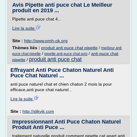
Avis Pipette anti puce chat Le Meilleur
produit en 2019 ...
Pipette anti puce chat 4...
Lire la suite
Site :
http://www.pmh-ok.org
Thèmes liés :
produit anti puce chat pipette
/
meilleur anti
/
/
anti puce chat
puce chat pipette
pipette anti puce chat avis
produit anti puce chat
pipette
/
Effrayant Anti Puce Chaton Naturel Anti
Puce Chat Naturel ...
anti puce naturel chat et chien chaton 2 mois la pour
efficace,anti puce chat naturel...
Lire la suite
Site :
http://slikvik.com
Impressionnant Anti Puce Chaton Naturel
Produit Anti Puce ...
traitement naturelle produit comment,pipette cat apart anti