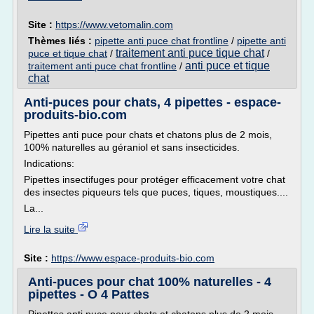
Site :
https://www.vetomalin.com
Thèmes liés :
pipette anti puce chat frontline
/
pipette anti
traitement anti puce tique chat
puce et tique chat
/
/
anti puce et tique
traitement anti puce chat frontline
/
chat
Anti-puces pour chats, 4 pipettes - espace-
produits-bio.com
Pipettes anti puce pour chats et chatons plus de 2 mois,
100% naturelles au géraniol et sans insecticides.
Indications:
Pipettes insectifuges pour protéger efficacement votre chat
des insectes piqueurs tels que puces, tiques, moustiques....
La...
Lire la suite
Site :
https://www.espace-produits-bio.com
Anti-puces pour chat 100% naturelles - 4
pipettes - O 4 Pattes