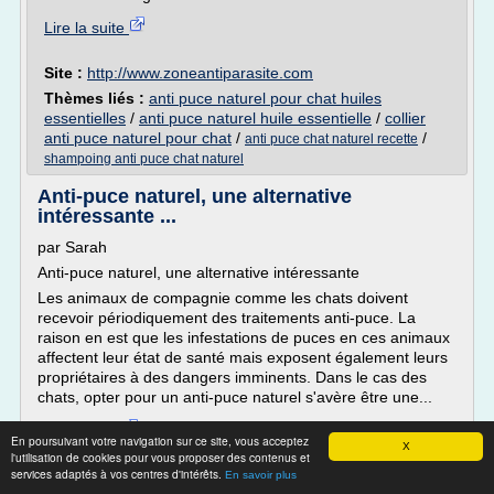
Lire la suite
Site :
http://www.zoneantiparasite.com
Thèmes liés :
anti puce naturel pour chat huiles
essentielles
/
anti puce naturel huile essentielle
/
collier
anti puce naturel pour chat
/
/
anti puce chat naturel recette
shampoing anti puce chat naturel
Anti-puce naturel, une alternative
intéressante ...
par Sarah
Anti-puce naturel, une alternative intéressante
Les animaux de compagnie comme les chats doivent
recevoir périodiquement des traitements anti-puce. La
raison en est que les infestations de puces en ces animaux
affectent leur état de santé mais exposent également leurs
propriétaires à des dangers imminents. Dans le cas des
chats, opter pour un anti-puce naturel s'avère être une...
Lire la suite
En poursuivant votre navigation sur ce site, vous acceptez
X
l'utilisation de cookies pour vous proposer des contenus et
services adaptés à vos centres d'intérêts.
Site :
vermifugepourchat.com
En savoir plus