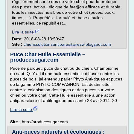
régulièrement sur le dos de votre chiot pour le protéger
des puces. Action : éloigne de faet§on efficace et durable
tous les insectes nuisibles de votre chiot (puces, poux,
tiques, ...). Propriétés : formulé et base d'huiles
essentielles, ce répulsif est...
Lire la suite
Date:
2018-08-28 13:59:47
Site :
chienssolutionsantiparasitairesw.blogspot.com
Puce Chat Huile Essentielle –
producesugar.com
Puce de parquet: puce du chat ou du chien. Championne
du saut. Q: Y a t il une huile essentielle diffuser contre les
puces de bois, jai entendu parler Phyto Anti-tiques et puces,
de la gamme PHYTO COMPAGNON, Est destin lutter
contre la colonisation des tiques et des puces sur votre
chien ou votre chat. Cette Huile essentielle a une action
antiparasitaire et antifongique puissante 23 avr 2014. 20...
Lire la suite
Site :
http://producesugar.com
Anti-puces naturels et écologiques :