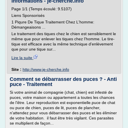
informations - je-cherche.info
Page 1/1 (Temps écoulé: 9.5107)
Liens Sponsorisés
1 Piqure De Tique Traitement Chez L'homme:
Démangeaisons ...
Le traitement des tiques chez le chien est sensiblement le
même que pour enlever les tiques chez l'homme. Le tire-
tique est efficace avec la même technique d'enlèvement
que pour une tique sur...
Lire la suite
Site :
http://www.je-cherche.info
Comment se débarrasser des puces ? - Anti
puce - Traitement
Si votre animal de compagnie (chat, chien) est infesté de
puces, votre maison ou appartement a toutes les chances
de l'être. Leur reproduction est exponentielle.puce de chat
ou puce de chien, puces de lit, puces de plancher,
n'attendez pour vous débarrasser des puces et les éliminer
de votre habitation. il faut être très vigilant. Ces parasites
se multiplient de façon...