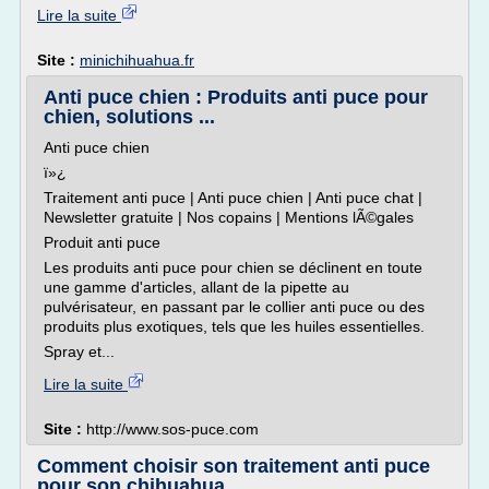
Lire la suite
Site :
minichihuahua.fr
Anti puce chien : Produits anti puce pour
chien, solutions ...
Anti puce chien
ï»¿
Traitement anti puce | Anti puce chien | Anti puce chat |
Newsletter gratuite | Nos copains | Mentions lÃ©gales
Produit anti puce
Les produits anti puce pour chien se déclinent en toute
une gamme d'articles, allant de la pipette au
pulvérisateur, en passant par le collier anti puce ou des
produits plus exotiques, tels que les huiles essentielles.
Spray et...
Lire la suite
Site :
http://www.sos-puce.com
Comment choisir son traitement anti puce
pour son chihuahua