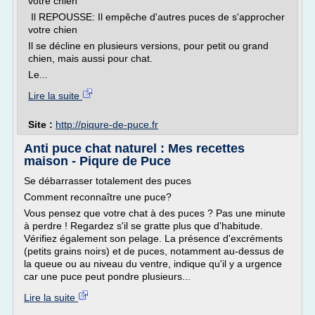
votre chien
Il REPOUSSE: Il empêche d'autres puces de s'approcher
votre chien
Il se décline en plusieurs versions, pour petit ou grand
chien, mais aussi pour chat.
Le...
Lire la suite
Site :
http://piqure-de-puce.fr
Anti puce chat naturel : Mes recettes
maison - Piqure de Puce
Se débarrasser totalement des puces
Comment reconnaître une puce?
Vous pensez que votre chat à des puces ? Pas une minute
à perdre ! Regardez s'il se gratte plus que d'habitude.
Vérifiez également son pelage. La présence d'excréments
(petits grains noirs) et de puces, notamment au-dessus de
la queue ou au niveau du ventre, indique qu'il y a urgence
car une puce peut pondre plusieurs...
Lire la suite