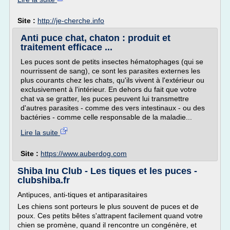
Site :
http://je-cherche.info
Anti puce chat, chaton : produit et
traitement efficace ...
Les puces sont de petits insectes hématophages (qui se
nourrissent de sang), ce sont les parasites externes les
plus courants chez les chats, qu'ils vivent à l'extérieur ou
exclusivement à l'intérieur. En dehors du fait que votre
chat va se gratter, les puces peuvent lui transmettre
d'autres parasites - comme des vers intestinaux - ou des
bactéries - comme celle responsable de la maladie...
Lire la suite
Site :
https://www.auberdog.com
Shiba Inu Club - Les tiques et les puces -
clubshiba.fr
Antipuces, anti-tiques et antiparasitaires
Les chiens sont porteurs le plus souvent de puces et de
poux. Ces petits bêtes s'attrapent facilement quand votre
chien se promène, quand il rencontre un congénère, et