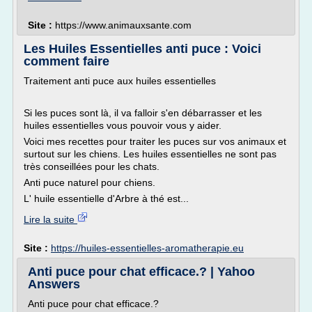
Site :
https://www.animauxsante.com
Les Huiles Essentielles anti puce : Voici
comment faire
Traitement anti puce aux huiles essentielles
Si les puces sont là, il va falloir s'en débarrasser et les
huiles essentielles vous pouvoir vous y aider.
Voici mes recettes pour traiter les puces sur vos animaux et
surtout sur les chiens. Les huiles essentielles ne sont pas
très conseillées pour les chats.
Anti puce naturel pour chiens.
L' huile essentielle d'Arbre à thé est...
Lire la suite
Site :
https://huiles-essentielles-aromatherapie.eu
Anti puce pour chat efficace.? | Yahoo
Answers
Anti puce pour chat efficace.?