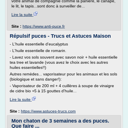
votre animal de compagnie comme la panière, le canapé,
le lit, le tapis...sont donc à surveiller de...
Lire la suite
Site :
https://www.anti-puce.fr
Répulsif puces - Trucs et Astuces Maison
- L'huile essentielle d'eucalyptus
- L'huile essentielle de romarin.
- Lavez vos sols souvent avec savon noir + huile essentielle
tea tree et lavande (vous avez le choix avec les autres
huiles essentielles!!)
Autres remèdes... vaporisateur pour les animaux et les sols
(biologique et sans danger!):
- Vaporisateur de 200 ml + 4 cuillères à soupe de vinaigre
de cidre bio +5 à 15 gouttes d'huile...
Lire la suite
Site :
https://www.astuces-trucs.com
Mon chaton de 3 semaines a des puces.
Que faire ...