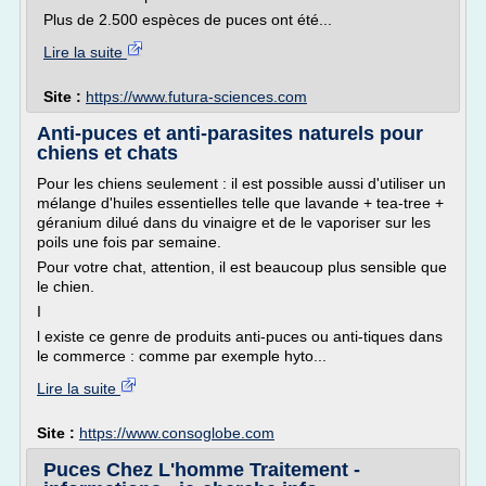
Plus de 2.500 espèces de puces ont été...
Lire la suite
Site :
https://www.futura-sciences.com
Anti-puces et anti-parasites naturels pour
chiens et chats
Pour les chiens seulement : il est possible aussi d'utiliser un
mélange d'huiles essentielles telle que lavande + tea-tree +
géranium dilué dans du vinaigre et de le vaporiser sur les
poils une fois par semaine.
Pour votre chat, attention, il est beaucoup plus sensible que
le chien.
I
l existe ce genre de produits anti-puces ou anti-tiques dans
le commerce : comme par exemple hyto...
Lire la suite
Site :
https://www.consoglobe.com
Puces Chez L'homme Traitement -