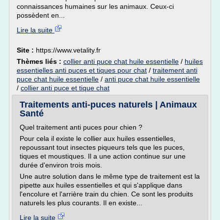
connaissances humaines sur les animaux. Ceux-ci
possèdent en...
Lire la suite
Site :
https://www.vetality.fr
Thèmes liés :
collier anti puce chat huile essentielle
/
huiles
essentielles anti puces et tiques pour chat
/
traitement anti
puce chat huile essentielle
/
anti puce chat huile essentielle
/
collier anti puce et tique chat
Traitements anti-puces naturels | Animaux
Santé
Quel traitement anti puces pour chien ?
Pour cela il existe le collier aux huiles essentielles,
repoussant tout insectes piqueurs tels que les puces,
tiques et moustiques. Il a une action continue sur une
durée d'environ trois mois.
Une autre solution dans le même type de traitement est la
pipette aux huiles essentielles et qui s'applique dans
l'encolure et l'arrière train du chien. Ce sont les produits
naturels les plus courants. Il en existe...
Lire la suite