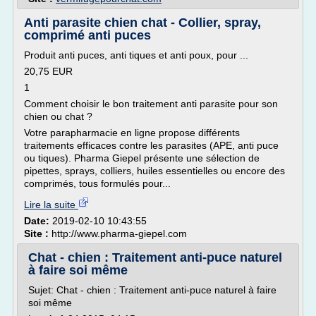
Anti parasite chien chat - Collier, spray,
comprimé anti puces
Produit anti puces, anti tiques et anti poux, pour ...
20,75 EUR
1
Comment choisir le bon traitement anti parasite pour son
chien ou chat ?
Votre parapharmacie en ligne propose différents
traitements efficaces contre les parasites (APE, anti puce
ou tiques). Pharma Giepel présente une sélection de
pipettes, sprays, colliers, huiles essentielles ou encore des
comprimés, tous formulés pour...
Lire la suite
Date:
2019-02-10 10:43:55
Site :
http://www.pharma-giepel.com
Chat - chien : Traitement anti-puce naturel
à faire soi même
Sujet: Chat - chien : Traitement anti-puce naturel à faire
soi même