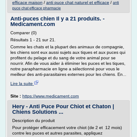
efficace maison
/
anti puce chat naturel et efficace
/
anti
puce chat efficace pharmacie
Anti-puces chien Il y a 21 produits. -
Medicament.com
Comparer (0)
Résultats 1 - 21 sur 21.
Comme les chats et la plupart des animaux de compagnie,
les chiens sont eux aussi sujets aux tiques et aux puces qui
profitent du pelage et du sang de votre animal pour se
nourrir. Afin de vous aider à éliminer les puces et les tiques,
notre parapharmacie en ligne a sélectionné pour vous le
meilleur des anti-parasitaires externes pour les chiens. En...
Lire la suite
Site :
https://www.medicament.com
Hery - Anti Puce Pour Chiot et Chaton |
Chiens Solutions ...
Description du produit
Pour protéger efficacement votre chiot (de 2 et 12 mois)
contre les puces et autres parasites, appliquez