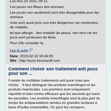
Lun Aoû 24 2015, 04:15
Les puces ces fléaux des animaux
Les puces non seulement sont très désagréable pour les
animaux
mais sont aussi pour eux très dangereux car conducteur
de maladie,
tel que allergie, des maladie de peaux, des vers car les
puce sont porteuses de ténia
Pour info consulter le...
Lire la suite
Date:
2019-02-10 10:46:09
Site :
http://avns.forumactif.com
Comment choisir son traitement anti puce
pour son ...
Il existe de multiples traitements anti puce mais que
choisir... Il faut distinguer les produits insectifuges et les
produits insecticides. Les premiers sont uniquement
répulsifs et bien moins efficaces que les seconds qui tuent
les parasites. Les produits insectifuges sont la plus part du
temps les antiparasitaires vendus en grandes surfaces à
base d'huiles essentielles. On peut les comparer...