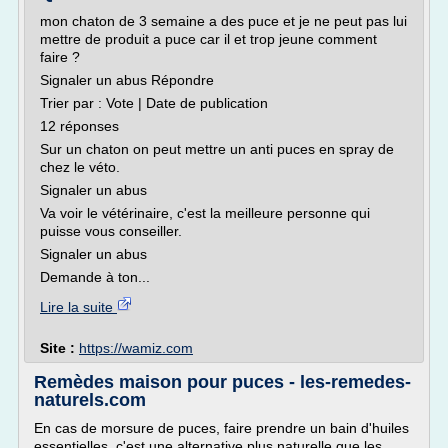
mon chaton de 3 semaine a des puce et je ne peut pas lui
mettre de produit a puce car il et trop jeune comment
faire ?
Signaler un abus Répondre
Trier par : Vote | Date de publication
12 réponses
Sur un chaton on peut mettre un anti puces en spray de
chez le véto.
Signaler un abus
Va voir le vétérinaire, c'est la meilleure personne qui
puisse vous conseiller.
Signaler un abus
Demande à ton...
Lire la suite
Site :
https://wamiz.com
Remèdes maison pour puces - les-remedes-
naturels.com
En cas de morsure de puces, faire prendre un bain d'huiles
essentielles, c'est une alternative plus naturelle que les