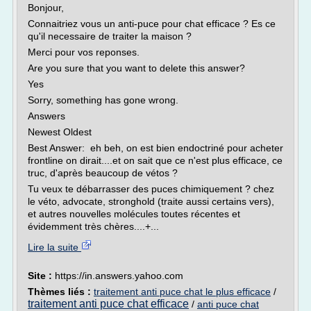
Bonjour,
Connaitriez vous un anti-puce pour chat efficace ? Es ce
qu'il necessaire de traiter la maison ?
Merci pour vos reponses.
Are you sure that you want to delete this answer?
Yes
Sorry, something has gone wrong.
Answers
Newest Oldest
Best Answer: eh beh, on est bien endoctriné pour acheter
frontline on dirait....et on sait que ce n'est plus efficace, ce
truc, d'après beaucoup de vétos ?
Tu veux te débarrasser des puces chimiquement ? chez
le véto, advocate, stronghold (traite aussi certains vers),
et autres nouvelles molécules toutes récentes et
évidemment très chères....+...
Lire la suite
Site :
https://in.answers.yahoo.com
Thèmes liés :
traitement anti puce chat le plus efficace
/
traitement anti puce chat efficace
/
anti puce chat