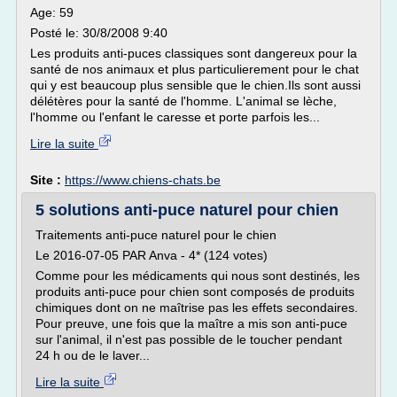
Age: 59
Posté le: 30/8/2008 9:40
Les produits anti-puces classiques sont dangereux pour la
santé de nos animaux et plus particulierement pour le chat
qui y est beaucoup plus sensible que le chien.Ils sont aussi
délétères pour la santé de l'homme. L'animal se lèche,
l'homme ou l'enfant le caresse et porte parfois les...
Lire la suite
Site :
https://www.chiens-chats.be
5 solutions anti-puce naturel pour chien
Traitements anti-puce naturel pour le chien
Le 2016-07-05 PAR Anva - 4* (124 votes)
Comme pour les médicaments qui nous sont destinés, les
produits anti-puce pour chien sont composés de produits
chimiques dont on ne maîtrise pas les effets secondaires.
Pour preuve, une fois que la maître a mis son anti-puce
sur l'animal, il n'est pas possible de le toucher pendant
24 h ou de le laver...
Lire la suite