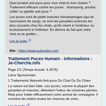
Quel produit anti puce pour mon chat et mon chaton ?
Traitement efficace contre les puces : shampoing, poudre,
collier ou pipette anti puce ?
Les puces sont de petits insectes hématophages (qui se
nourrissent de sang), ce sont les parasites externes les
plus courants chez les chats, qu'ils vivent à l'extérieur ou
exclusivement à l'intérieur. En dehors du fait que votre
chat va se gratter,...
Lire la suite
Site :
https://www.auberdog.com
Traitement Puces Humain - informations :
Je-Cherche.info
Page 1/1 (Temps écoulé: 4.4576)
Liens Sponsorisés
1 Traitements Naturels Anti-puce Du Chat Ou Du Chien
La nature est bien faite. Les puces, comme la plupart des
parasites et insectes, détestent l'odeur de certaines plantes.
Mais pour traiter efficacement votre animal de compagnie, il
convient de mettre toutes les chances de votre...
Lire la suite