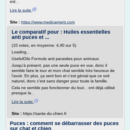
est...
Lire la suite
Site :
https://www.medicament.com
Le comparatif pour : Huiles essentielles
anti puces et ...
(10 votes, en moyenne: 4,40 sur 5)
Loading...
UsefulOils Formule anti parasites pour animaux
Jusqu'à présent, pas une seule puce en vue, donc il
semble faire le tour et mon chat semble très heureux de
l'avoir. En plus, ça sent bon et c'est génial que ce soit
naturel, donc c'est sans danger pour toute la famille.
Cela ne semble pas fonctionner du tout... ont déjà utilisé
presque la...
Lire la suite
Site :
https://sante-du-chien.fr
Puces : comment se débarrasser des puces
sur chat et chien