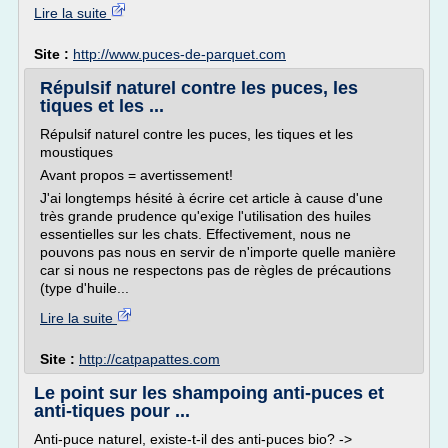
Lire la suite
Site :
http://www.puces-de-parquet.com
Répulsif naturel contre les puces, les
tiques et les ...
Répulsif naturel contre les puces, les tiques et les
moustiques
Avant propos = avertissement!
J'ai longtemps hésité à écrire cet article à cause d'une
très grande prudence qu'exige l'utilisation des huiles
essentielles sur les chats. Effectivement, nous ne
pouvons pas nous en servir de n'importe quelle manière
car si nous ne respectons pas de règles de précautions
(type d'huile...
Lire la suite
Site :
http://catpapattes.com
Le point sur les shampoing anti-puces et
anti-tiques pour ...
Anti-puce naturel, existe-t-il des anti-puces bio? ->