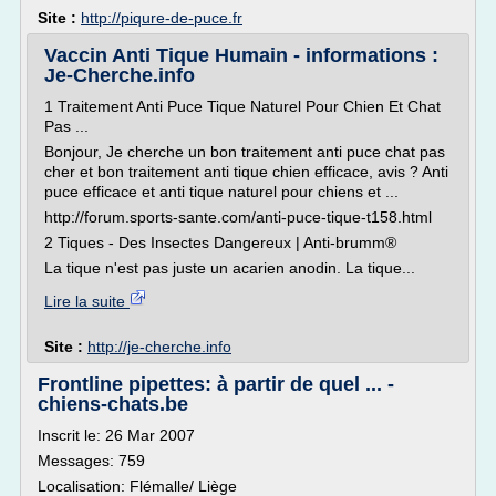
Site :
http://piqure-de-puce.fr
Vaccin Anti Tique Humain - informations :
Je-Cherche.info
1 Traitement Anti Puce Tique Naturel Pour Chien Et Chat
Pas ...
Bonjour, Je cherche un bon traitement anti puce chat pas
cher et bon traitement anti tique chien efficace, avis ? Anti
puce efficace et anti tique naturel pour chiens et ...
http://forum.sports-sante.com/anti-puce-tique-t158.html
2 Tiques - Des Insectes Dangereux | Anti-brumm®
La tique n'est pas juste un acarien anodin. La tique...
Lire la suite
Site :
http://je-cherche.info
Frontline pipettes: à partir de quel ... -
chiens-chats.be
Inscrit le: 26 Mar 2007
Messages: 759
Localisation: Flémalle/ Liège