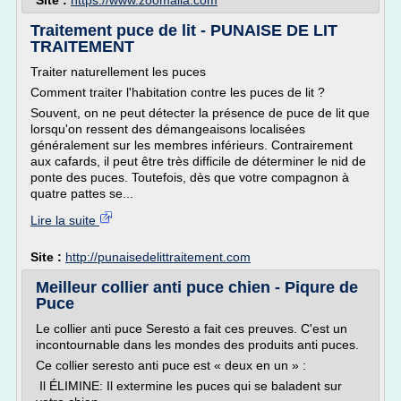
Site :
https://www.zoomalia.com
Traitement puce de lit - PUNAISE DE LIT
TRAITEMENT
Traiter naturellement les puces
Comment traiter l'habitation contre les puces de lit ?
Souvent, on ne peut détecter la présence de puce de lit que
lorsqu'on ressent des démangeaisons localisées
généralement sur les membres inférieurs. Contrairement
aux cafards, il peut être très difficile de déterminer le nid de
ponte des puces. Toutefois, dès que votre compagnon à
quatre pattes se...
Lire la suite
Site :
http://punaisedelittraitement.com
Meilleur collier anti puce chien - Piqure de
Puce
Le collier anti puce Seresto a fait ces preuves. C'est un
incontournable dans les mondes des produits anti puces.
Ce collier seresto anti puce est « deux en un » :
Il ÉLIMINE: Il extermine les puces qui se baladent sur