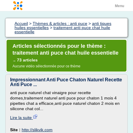
Menu
Accueil
>
Thèmes & articles : anti puce
>
anti tiques
huiles essentielles
>
traitement anti puce chat huile
essentielle
Articles sélectionnés pour le thème :
traitement anti puce chat huile essentielle
73 articles
→
Aucune vidéo sélectionnée pour ce thème
Impressionnant Anti Puce Chaton Naturel Recette
Anti Puce ...
anti puce naturel chat vinaigre pour recette
domes,traitement naturel anti puce pour chaton 1 mois 4
pipettes chat a efficace,anti puce naturel chaton 2 mois en
silicone chat col...
Lire la suite
Site :
http://slikvik.com