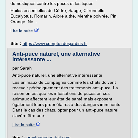
domestiques contre les puces et les tiques.
Huiles essentielles de Cèdre, Sauge, Citronnelle,
Eucalyptus, Romarin, Arbre à thé, Menthe poivrée, Pin,
Orange. Ne...
Lire la suite
Site :
https://www.comptoirdesjardins.fr
Anti-puce naturel, une alternative
intéressante ...
par Sarah
Anti-puce naturel, une alternative intéressante
Les animaux de compagnie comme les chats doivent
recevoir périodiquement des traitements anti-puce. La
raison en est que les infestations de puces en ces
animaux affectent leur état de santé mais exposent
également leurs propriétaires à des dangers imminents.
Dans le cas des chats, opter pour un anti-puce naturel
s'avère être une...
Lire la suite
Site :
vermifugepourchat.com