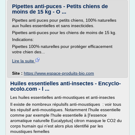
Pipettes anti-puces - Petits chiens de
moins de 15 kg - O ...
Pipettes anti puces pour petits chiens, 100% naturelles
aux huiles essentielles et sans insecticides.
Pipettes anti-puces pour les chiens de moins de 15 kg.
Indications:
Pipettes 100% naturelles pour protéger efficacement
votre chien des...
Lire la suite
Site :
https://www.espace-produits-bio.com
Huiles essentielles anti-insectes - Encyclo-
ecolo.com - l ...
Les huiles essentielles anti-moustiques et anti-insectes
Il existe de nombreux répulsifs anti-moustiques : voir tous
les répulsif anti-moustiques. Notamment l'huile essentielle
comme par exemple l'huile essentielle à [l'essence
aromatique naturelle Eucalyptus] citron masque le CO2 du
corps humain qui n'est alors plus identifié par les
moustiques femelles