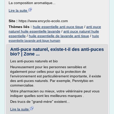
La composition aromatique...
Lire la suite
Site :
https://www.encyclo-ecolo.com
Thèmes liés :
huile essentielle anti puce tique
/
anti puce
naturel huile essentielle lavande
/
anti puce naturel huile
essentielle
/
huile essentielle de lavande anti tique
/
huile
essentielle lavande anti tique humain
Anti-puce naturel, existe-t-il des anti-puces
bio? | Zone ...
Les anti-puces naturels et bio
Heureusement pour les personnes sensibles et
également pour celles pour qui la protection de
l'environnement est particulièrement importante, il existe
des anti-puces naturels. Par exemple, Penntybio en
commercialise.
Votre pharmacien ou mieux, votre vétérinaire peut vous
indiquer quelles sont les meilleures marques .
Des trucs de "grand-mère" existent...
Lire la suite