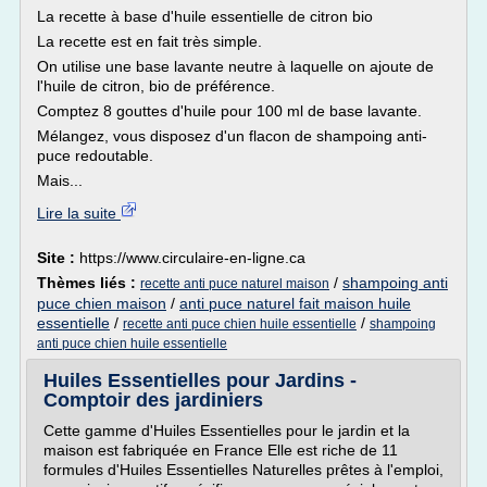
La recette à base d'huile essentielle de citron bio
La recette est en fait très simple.
On utilise une base lavante neutre à laquelle on ajoute de
l'huile de citron, bio de préférence.
Comptez 8 gouttes d'huile pour 100 ml de base lavante.
Mélangez, vous disposez d'un flacon de shampoing anti-
puce redoutable.
Mais...
Lire la suite
Site :
https://www.circulaire-en-ligne.ca
Thèmes liés :
/
shampoing anti
recette anti puce naturel maison
puce chien maison
/
anti puce naturel fait maison huile
essentielle
/
/
recette anti puce chien huile essentielle
shampoing
anti puce chien huile essentielle
Huiles Essentielles pour Jardins -
Comptoir des jardiniers
Cette gamme d'Huiles Essentielles pour le jardin et la
maison est fabriquée en France Elle est riche de 11
formules d'Huiles Essentielles Naturelles prêtes à l'emploi,