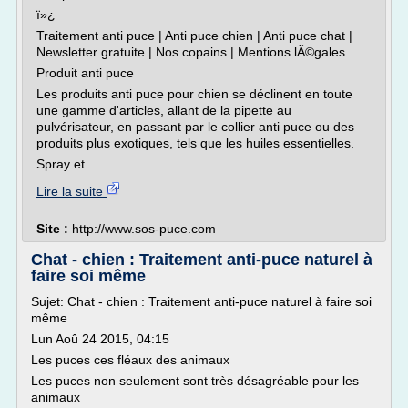
ï»¿
Traitement anti puce | Anti puce chien | Anti puce chat |
Newsletter gratuite | Nos copains | Mentions lÃ©gales
Produit anti puce
Les produits anti puce pour chien se déclinent en toute
une gamme d'articles, allant de la pipette au
pulvérisateur, en passant par le collier anti puce ou des
produits plus exotiques, tels que les huiles essentielles.
Spray et...
Lire la suite
Site :
http://www.sos-puce.com
Chat - chien : Traitement anti-puce naturel à
faire soi même
Sujet: Chat - chien : Traitement anti-puce naturel à faire soi
même
Lun Aoû 24 2015, 04:15
Les puces ces fléaux des animaux
Les puces non seulement sont très désagréable pour les
animaux