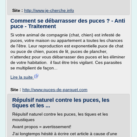
Site :
http://www.je-cherche.info
Comment se débarrasser des puces ? - Anti
puce - Traitement
Si votre animal de compagnie (chat, chien) est infesté de
puces, votre maison ou appartement a toutes les chances
de l'être. Leur reproduction est exponentielle.puce de chat
ou puce de chien, puces de lit, puces de plancher,
n'attendez pour vous débarrasser des puces et les éliminer
de votre habitation. il faut être très vigilant. Ces parasites
se multiplient de façon...
Lire la suite
Site :
http://www.puces-de-parquet.com
Répulsif naturel contre les puces, les
tiques et les ...
Répulsif naturel contre les puces, les tiques et les
moustiques
Avant propos = avertissement!
J'ai longtemps hésité à écrire cet article à cause d'une