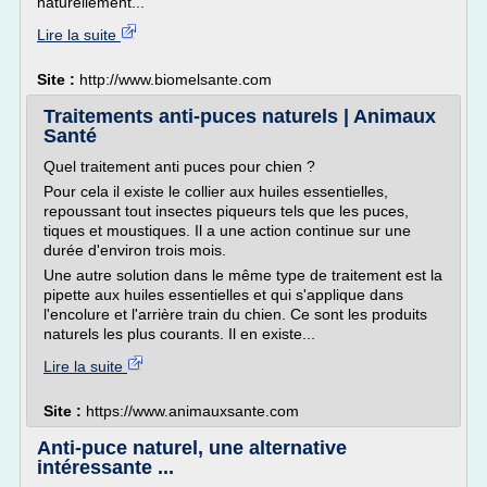
naturellement...
Lire la suite
Site :
http://www.biomelsante.com
Traitements anti-puces naturels | Animaux
Santé
Quel traitement anti puces pour chien ?
Pour cela il existe le collier aux huiles essentielles,
repoussant tout insectes piqueurs tels que les puces,
tiques et moustiques. Il a une action continue sur une
durée d'environ trois mois.
Une autre solution dans le même type de traitement est la
pipette aux huiles essentielles et qui s'applique dans
l'encolure et l'arrière train du chien. Ce sont les produits
naturels les plus courants. Il en existe...
Lire la suite
Site :
https://www.animauxsante.com
Anti-puce naturel, une alternative
intéressante ...