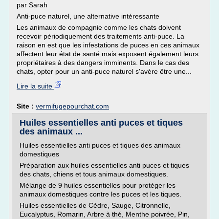
par Sarah
Anti-puce naturel, une alternative intéressante
Les animaux de compagnie comme les chats doivent
recevoir périodiquement des traitements anti-puce. La
raison en est que les infestations de puces en ces animaux
affectent leur état de santé mais exposent également leurs
propriétaires à des dangers imminents. Dans le cas des
chats, opter pour un anti-puce naturel s'avère être une...
Lire la suite
Site :
vermifugepourchat.com
Huiles essentielles anti puces et tiques
des animaux ...
Huiles essentielles anti puces et tiques des animaux
domestiques
Préparation aux huiles essentielles anti puces et tiques
des chats, chiens et tous animaux domestiques.
Mélange de 9 huiles essentielles pour protéger les
animaux domestiques contre les puces et les tiques.
Huiles essentielles de Cèdre, Sauge, Citronnelle,
Eucalyptus, Romarin, Arbre à thé, Menthe poivrée, Pin,