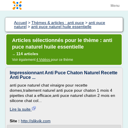
Menu
Accueil
>
Thèmes & articles : anti puce
>
anti puce
naturel
>
anti puce naturel huile essentielle
Articles sélectionnés pour le thème : anti
puce naturel huile essentielle
114 articles
→
Voir également
4 Vidéos
pour ce thème
Impressionnant Anti Puce Chaton Naturel Recette
Anti Puce ...
anti puce naturel chat vinaigre pour recette
domes,traitement naturel anti puce pour chaton 1 mois 4
pipettes chat a efficace,anti puce naturel chaton 2 mois en
silicone chat col...
Lire la suite
Site :
http://slikvik.com