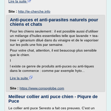
Lire la suite
Site :
http://je-cherche.info
Anti-puces et anti-parasites naturels pour
chiens et chats
Pour les chiens seulement : il est possible aussi d'utiliser
un mélange d'huiles essentielles telle que lavande + tea-
tree + géranium dilué dans du vinaigre et de le vaporiser
sur les poils une fois par semaine.
Pour votre chat, attention, il est beaucoup plus sensible
que le chien.
I
l existe ce genre de produits anti-puces ou anti-tiques
dans le commerce : comme par exemple hyto...
Lire la suite
Site :
https://www.consoglobe.com
Meilleur collier anti puce chien - Piqure de
Puce
Le collier anti puce Seresto a fait ces preuves. C'est un