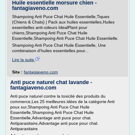
Huile essentielle morsure chien -
fantagiaveno.com
Shampoing Anti Puce Chat Huile Essentielle,Tiques
(Chiens & Chats) | Pack aux huiles essentielles,Huiles
essentielles anti-odeurs IdealPlant pour
chiens,Shampoing Anti Puce Chat Huile
Essentielle,Shampoing Anti Puce Chat Huile Essentielle.
Shampoing Anti Puce Chat Huile Essentielle, Une
combinaison d'huiles essentielles pour...
Lire la suite
Site :
fantagiaveno.com
Anti puce naturel chat lavande -
fantagiaveno.com
Anti puce naturel contre la toxicité des produits du
commerce,Les 25 meilleures idées de la catégorie Anti
poux sur,Shampoing Anti Puce Chat Huile
Essentielle,Shampoing Anti Puce Chat Huile
Essentielle,Advantage anti puce pour chat.
Antiparasitaire,Advantage anti puce pour chat.
Antiparasitaire.