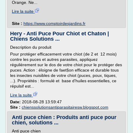
Orange. Ne...
Lire la suite
Site :
https://www.comptoirdesjardins.fr
Hery - Anti Puce Pour Chiot et Chaton |
Chiens Solutions ...
Description du produit
Pour protéger efficacement votre chiot (de 2 et 12 mois)
contre les puces et autres parasites, appliquez
régulièrement sur le dos de votre chiot pour le protéger des
puces. Action : éloigne de faet§on efficace et durable tous
les insectes nuisibles de votre chiot (puces, poux, tiques,
...). Propriétés : formulé et base d'huiles essentielles, ce
répulsif est...
Lire la suite
Date:
2018-08-28 13:59:47
Site :
chienssolutionsantiparasitairesw.blogspot.com
Anti puce chien : Produits anti puce pour
chien, solutions ...
Anti puce chien