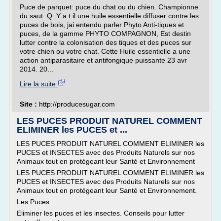
Puce de parquet: puce du chat ou du chien. Championne
du saut. Q: Y a t il une huile essentielle diffuser contre les
puces de bois, jai entendu parler Phyto Anti-tiques et
puces, de la gamme PHYTO COMPAGNON, Est destin
lutter contre la colonisation des tiques et des puces sur
votre chien ou votre chat. Cette Huile essentielle a une
action antiparasitaire et antifongique puissante 23 avr
2014. 20...
Lire la suite
Site :
http://producesugar.com
LES PUCES PRODUIT NATUREL COMMENT
ELIMINER les PUCES et ...
LES PUCES PRODUIT NATUREL COMMENT ELIMINER les
PUCES et INSECTES avec des Produits Naturels sur nos
Animaux tout en protégeant leur Santé et Environnement
LES PUCES PRODUIT NATUREL COMMENT ELIMINER les
PUCES et INSECTES avec des Produits Naturels sur nos
Animaux tout en protégeant leur Santé et Environnement.
Les Puces
Eliminer les puces et les insectes. Conseils pour lutter