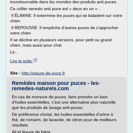
incontournable dans les mondes des produits anti puces.
Ce collier seresto anti puce est « deux en un » :
Il ÉLIMINE: Il extermine les puces qui se baladent sur votre
chien
Il REPOUSSE: Il empêche d'autres puces de s'approcher
votre chien
Il se décline en plusieurs versions, pour petit ou grand
chien, mais aussi pour chat.
Le...
Lire la suite
Site :
http://piqure-de-puce.fr
Remèdes maison pour puces - les-
remedes-naturels.com
En cas de morsure de puces, faire prendre un bain
d'huiles essentielles, c'est une alternative plus naturelle
que les produits de lavage anti-puces.
De préférence choisir, les huiles essentielles d'arbre à
thé, de romarin, de lavande, de citron pour de meilleurs
résultats.
Ail et levure de bière