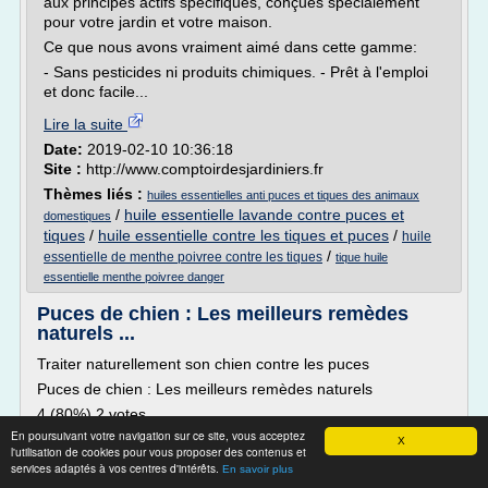
aux principes actifs spécifiques, conçues spécialement
pour votre jardin et votre maison.
Ce que nous avons vraiment aimé dans cette gamme:
- Sans pesticides ni produits chimiques. - Prêt à l'emploi
et donc facile...
Lire la suite
Date:
2019-02-10 10:36:18
Site :
http://www.comptoirdesjardiniers.fr
Thèmes liés :
huiles essentielles anti puces et tiques des animaux
/
huile essentielle lavande contre puces et
domestiques
tiques
/
huile essentielle contre les tiques et puces
/
huile
/
essentielle de menthe poivree contre les tiques
tique huile
essentielle menthe poivree danger
Puces de chien : Les meilleurs remèdes
naturels ...
Traiter naturellement son chien contre les puces
Puces de chien : Les meilleurs remèdes naturels
4 (80%) 2 votes
En poursuivant votre navigation sur ce site, vous acceptez
Les meilleurs remèdes maison contre les puces
X
l'utilisation de cookies pour vous proposer des contenus et
Une fois que les puces ont envahi votre maison et le dos
services adaptés à vos centres d'intérêts.
En savoir plus
de votre chien, il sera vraiment difficile de s'en débarrasser.