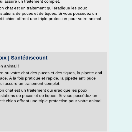
lui assure un traitement complet.
 on chat est un traitement qui éradique les poux
nfestations de puces et de tiques. Si vous possédez un
tit chien offrent une triple protection pour votre animal
oix | Santédiscount
n animal !
n ou votre chat des puces et des tiques, la pipette anti
ace. À la fois pratique et rapide, la pipette anti puce
lui assure un traitement complet.
 on chat est un traitement qui éradique les poux
nfestations de puces et de tiques. Si vous possédez un
tit chien offrent une triple protection pour votre animal