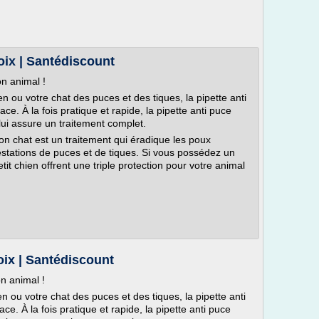
oix | Santédiscount
n animal !
n ou votre chat des puces et des tiques, la pipette anti
ace. À la fois pratique et rapide, la pipette anti puce
lui assure un traitement complet.
 on chat est un traitement qui éradique les poux
nfestations de puces et de tiques. Si vous possédez un
tit chien offrent une triple protection pour votre animal
oix | Santédiscount
n animal !
n ou votre chat des puces et des tiques, la pipette anti
ace. À la fois pratique et rapide, la pipette anti puce