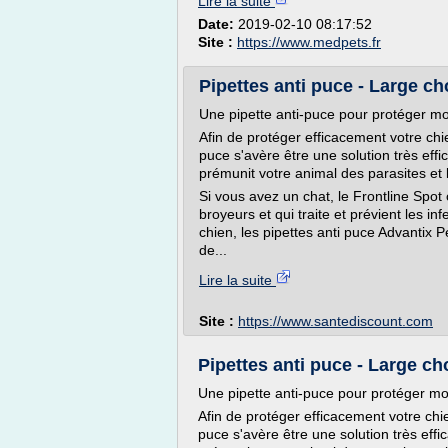
Lire la suite
Date:
2019-02-10 08:17:52
Site :
https://www.medpets.fr
Pipettes anti puce - Large ch
Une pipette anti-puce pour protéger mo
Afin de protéger efficacement votre chie
puce s'avère être une solution très effic
prémunit votre animal des parasites et 
Si vous avez un chat, le Frontline Spot
broyeurs et qui traite et prévient les i
chien, les pipettes anti puce Advantix Pe
de...
Lire la suite
Site :
https://www.santediscount.com
Pipettes anti puce - Large ch
Une pipette anti-puce pour protéger mo
Afin de protéger efficacement votre chie
puce s'avère être une solution très effic