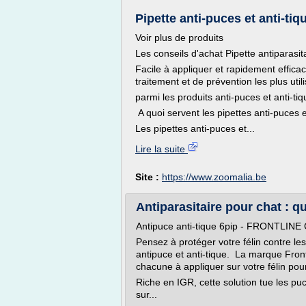
Pipette anti-puces et anti-ti
Voir plus de produits
Les conseils d'achat Pipette antiparasit
Facile à appliquer et rapidement efficac
traitement et de prévention les plus util
parmi les produits anti-puces et anti-tiq
A quoi servent les pipettes anti-puces e
Les pipettes anti-puces et...
Lire la suite
Site :
https://www.zoomalia.be
Antiparasitaire pour chat : que
Antipuce anti-tique 6pip - FRONTLI
Pensez à protéger votre félin contre les
antipuce et anti-tique. La marque Fro
chacune à appliquer sur votre félin pour
Riche en IGR, cette solution tue les pu
sur...