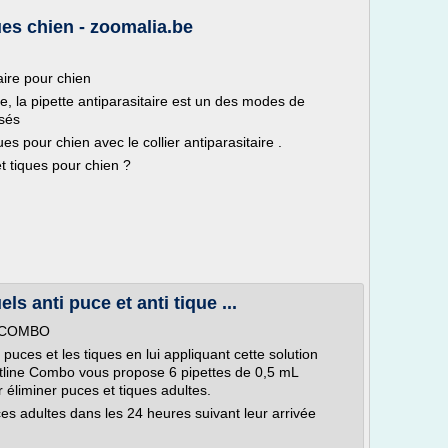
ques chien - zoomalia.be
aire pour chien
e, la pipette antiparasitaire est un des modes de
isés
ues pour chien avec le collier antiparasitaire .
t tiques pour chien ?
ls anti puce et anti tique ...
NE COMBO
 puces et les tiques en lui appliquant cette solution
ntline Combo vous propose 6 pipettes de 0,5 mL
 éliminer puces et tiques adultes.
ces adultes dans les 24 heures suivant leur arrivée