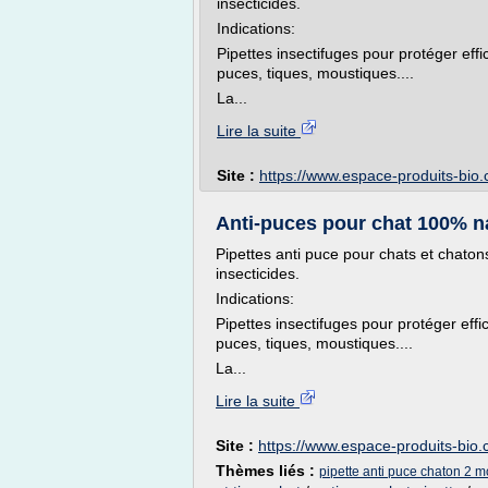
insecticides.
Indications:
Pipettes insectifuges pour protéger eff
puces, tiques, moustiques....
La...
Lire la suite
Site :
https://www.espace-produits-bio
Anti-puces pour chat 100% nat
Pipettes anti puce pour chats et chaton
insecticides.
Indications:
Pipettes insectifuges pour protéger eff
puces, tiques, moustiques....
La...
Lire la suite
Site :
https://www.espace-produits-bio
Thèmes liés :
pipette anti puce chaton 2 m