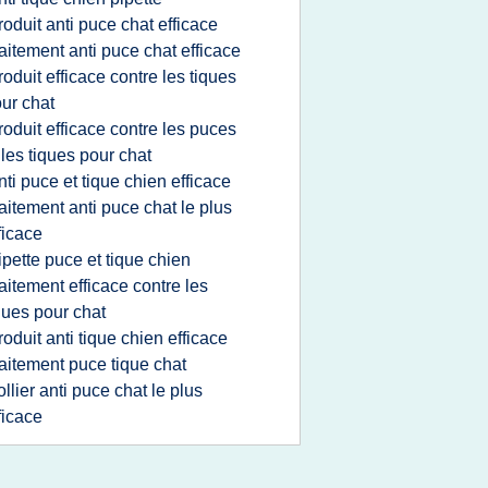
roduit anti puce chat efficace
raitement anti puce chat efficace
roduit efficace contre les tiques
ur chat
roduit efficace contre les puces
 les tiques pour chat
nti puce et tique chien efficace
raitement anti puce chat le plus
ficace
ipette puce et tique chien
raitement efficace contre les
ques pour chat
roduit anti tique chien efficace
raitement puce tique chat
ollier anti puce chat le plus
ficace