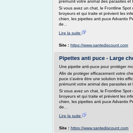
prémunit votre animal des parasites et 
Si vous avez un chat, le Frontline Spot
broyeurs et qui traite et prévient les i
chien, les pipettes anti puce Advantix Pe
de...
Lire la suite
Site :
https://www.santediscount.com
Pipettes anti puce - Large ch
Une pipette anti-puce pour protéger mo
Afin de protéger efficacement votre chie
puce s'avère être une solution très effic
prémunit votre animal des parasites et 
Si vous avez un chat, le Frontline Spot
broyeurs et qui traite et prévient les i
chien, les pipettes anti puce Advantix Pe
de...
Lire la suite
Site :
https://www.santediscount.com