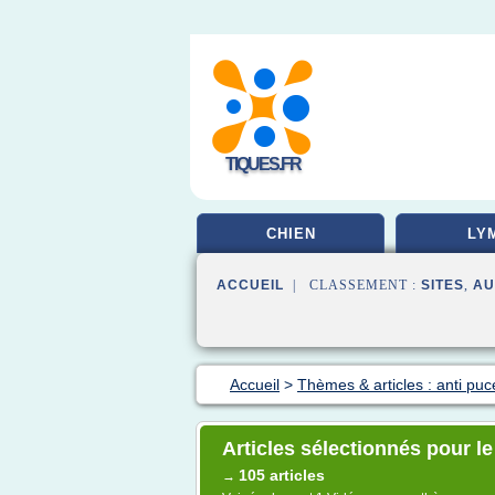
TIQUES.FR
CHIEN
LY
ACCUEIL
| CLASSEMENT :
SITES
,
AU
Accueil
>
Thèmes & articles : anti puc
Articles sélectionnés pour le
105 articles
→