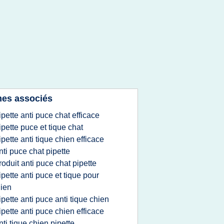
es associés
ipette anti puce chat efficace
ipette puce et tique chat
ipette anti tique chien efficace
nti puce chat pipette
roduit anti puce chat pipette
ipette anti puce et tique pour
ien
ipette anti puce anti tique chien
ipette anti puce chien efficace
nti tique chien pipette