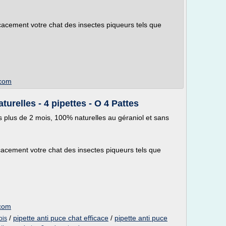
icacement votre chat des insectes piqueurs tels que
.com
urelles - 4 pipettes - O 4 Pattes
s plus de 2 mois, 100% naturelles au géraniol et sans
icacement votre chat des insectes piqueurs tels que
.com
/
pipette anti puce chat efficace
/
pipette anti puce
ois