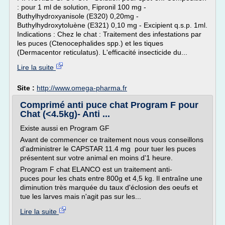
: pour 1 ml de solution, Fipronil 100 mg -
Buthylhydroxyanisole (E320) 0,20mg -
Buthylhydroxytoluène (E321) 0,10 mg - Excipient q.s.p. 1ml.
Indications : Chez le chat : Traitement des infestations par
les puces (Ctenocephalides spp.) et les tiques
(Dermacentor reticulatus). L'efficacité insecticide du...
Lire la suite
Site :
http://www.omega-pharma.fr
Comprimé anti puce chat Program F pour
Chat (<4.5kg)- Anti ...
Existe aussi en Program GF
Avant de commencer ce traitement nous vous conseillons
d'administrer le CAPSTAR 11.4 mg pour tuer les puces
présentent sur votre animal en moins d'1 heure.
Program F chat ELANCO est un traitement anti-
puces pour les chats entre 800g et 4,5 kg. Il entraîne une
diminution très marquée du taux d'éclosion des oeufs et
tue les larves mais n'agit pas sur les...
Lire la suite