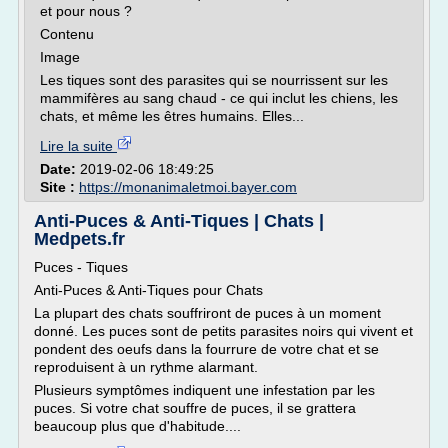
et pour nous ?
Contenu
Image
Les tiques sont des parasites qui se nourrissent sur les
mammifères au sang chaud - ce qui inclut les chiens, les
chats, et même les êtres humains. Elles...
Lire la suite
Date:
2019-02-06 18:49:25
Site :
https://monanimaletmoi.bayer.com
Anti-Puces & Anti-Tiques | Chats |
Medpets.fr
Puces - Tiques
Anti-Puces & Anti-Tiques pour Chats
La plupart des chats souffriront de puces à un moment
donné. Les puces sont de petits parasites noirs qui vivent et
pondent des oeufs dans la fourrure de votre chat et se
reproduisent à un rythme alarmant.
Plusieurs symptômes indiquent une infestation par les
puces. Si votre chat souffre de puces, il se grattera
beaucoup plus que d'habitude....