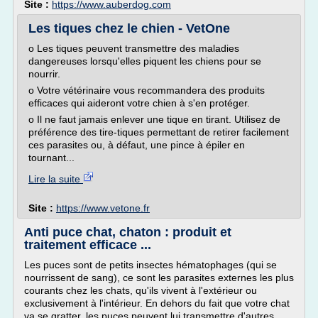
Site :
https://www.auberdog.com
Les tiques chez le chien - VetOne
o Les tiques peuvent transmettre des maladies
dangereuses lorsqu'elles piquent les chiens pour se
nourrir.
o Votre vétérinaire vous recommandera des produits
efficaces qui aideront votre chien à s'en protéger.
o Il ne faut jamais enlever une tique en tirant. Utilisez de
préférence des tire-tiques permettant de retirer facilement
ces parasites ou, à défaut, une pince à épiler en
tournant...
Lire la suite
Site :
https://www.vetone.fr
Anti puce chat, chaton : produit et
traitement efficace ...
Les puces sont de petits insectes hématophages (qui se
nourrissent de sang), ce sont les parasites externes les plus
courants chez les chats, qu'ils vivent à l'extérieur ou
exclusivement à l'intérieur. En dehors du fait que votre chat
va se gratter, les puces peuvent lui transmettre d'autres