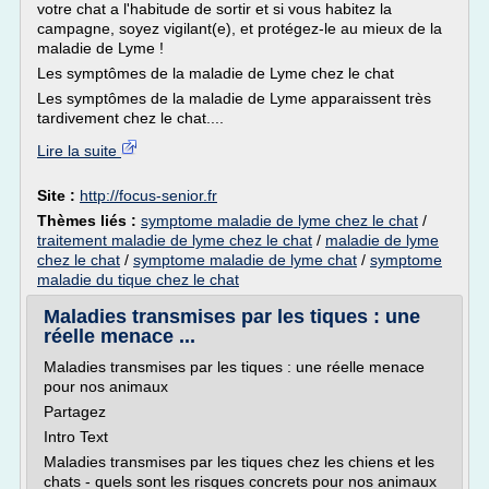
votre chat a l'habitude de sortir et si vous habitez la
campagne, soyez vigilant(e), et protégez-le au mieux de la
maladie de Lyme !
Les symptômes de la maladie de Lyme chez le chat
Les symptômes de la maladie de Lyme apparaissent très
tardivement chez le chat....
Lire la suite
Site :
http://focus-senior.fr
Thèmes liés :
symptome maladie de lyme chez le chat
/
traitement maladie de lyme chez le chat
/
maladie de lyme
chez le chat
/
symptome maladie de lyme chat
/
symptome
maladie du tique chez le chat
Maladies transmises par les tiques : une
réelle menace ...
Maladies transmises par les tiques : une réelle menace
pour nos animaux
Partagez
Intro Text
Maladies transmises par les tiques chez les chiens et les
chats - quels sont les risques concrets pour nos animaux