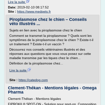
Lire la suite
Date:
2019-02-10 08:17:52
Site :
https://www.medpets.fr
Piroplasmose chez le chien – Conseils
véto illustrés ...
Sujets en lien avec la piroplasmose chez le chien
Comment se transmet la piroplasmose ? Quels sont les
symptômes de la piroplasmose chez le chien ? Existe-t-il
un traitement ? Existe-t-il un vaccin ?
Découvrez nos conseils vétérinaires illustrés et des
réponses aux questions que vous vous posez sur cette
maladie transmise par les tiques chez le chien...
Définition de la piroplasmose chez...
Lire la suite
Site :
https://catedog.com
Clement-Thékan - Mentions légales - Omega
Pharma
Clement-Thékan - Mentions légales
FIPROKIL® SPOT-ON - Solution pour spot-on. Composition