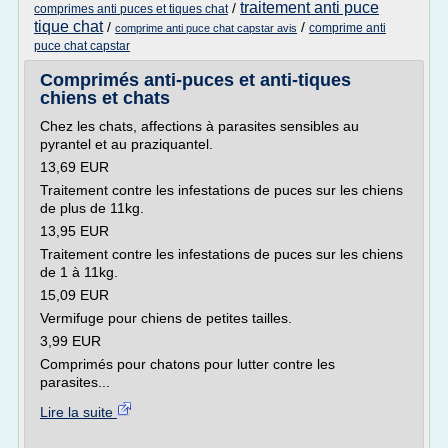
traitement anti puce
/
comprimes anti puces et tiques chat
tique chat
/
/
comprime anti
comprime anti puce chat capstar avis
puce chat capstar
Comprimés anti-puces et anti-tiques
chiens et chats
Chez les chats, affections à parasites sensibles au
pyrantel et au praziquantel.
13,69 EUR
Traitement contre les infestations de puces sur les chiens
de plus de 11kg.
13,95 EUR
Traitement contre les infestations de puces sur les chiens
de 1 à 11kg.
15,09 EUR
Vermifuge pour chiens de petites tailles.
3,99 EUR
Comprimés pour chatons pour lutter contre les
parasites...
Lire la suite