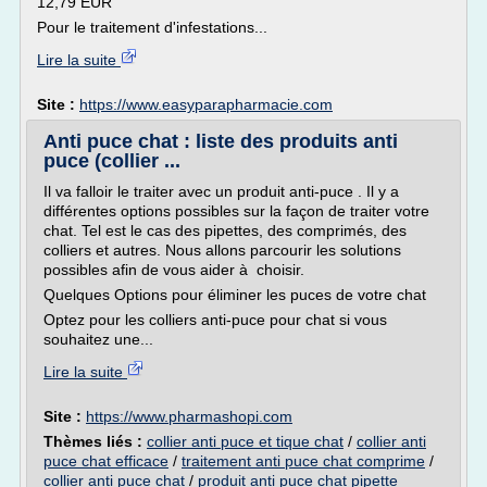
12,79 EUR
Pour le traitement d'infestations...
Lire la suite
Site :
https://www.easyparapharmacie.com
Anti puce chat : liste des produits anti
puce (collier ...
Il va falloir le traiter avec un produit anti-puce . Il y a
différentes options possibles sur la façon de traiter votre
chat. Tel est le cas des pipettes, des comprimés, des
colliers et autres. Nous allons parcourir les solutions
possibles afin de vous aider à choisir.
Quelques Options pour éliminer les puces de votre chat
Optez pour les colliers anti-puce pour chat si vous
souhaitez une...
Lire la suite
Site :
https://www.pharmashopi.com
Thèmes liés :
collier anti puce et tique chat
/
collier anti
puce chat efficace
/
traitement anti puce chat comprime
/
collier anti puce chat
/
produit anti puce chat pipette