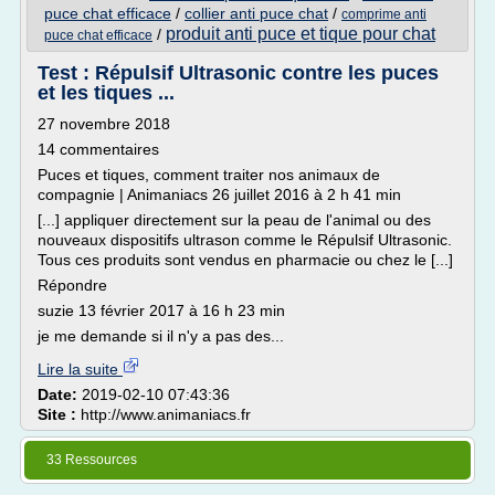
puce chat efficace
/
collier anti puce chat
/
comprime anti
produit anti puce et tique pour chat
/
puce chat efficace
Test : Répulsif Ultrasonic contre les puces
et les tiques ...
27 novembre 2018
14 commentaires
Puces et tiques, comment traiter nos animaux de
compagnie | Animaniacs 26 juillet 2016 à 2 h 41 min
[...] appliquer directement sur la peau de l'animal ou des
nouveaux dispositifs ultrason comme le Répulsif Ultrasonic.
Tous ces produits sont vendus en pharmacie ou chez le [...]
Répondre
suzie 13 février 2017 à 16 h 23 min
je me demande si il n'y a pas des...
Lire la suite
Date:
2019-02-10 07:43:36
Site :
http://www.animaniacs.fr
33 Ressources