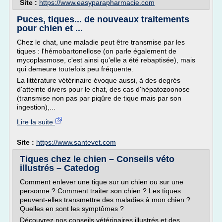
Site :
https://www.easyparapharmacie.com
Puces, tiques... de nouveaux traitements
pour chien et ...
Chez le chat, une maladie peut être transmise par les
tiques : l'hémobartonellose (on parle également de
mycoplasmose, c'est ainsi qu'elle a été rebaptisée), mais
qui demeure toutefois peu fréquente.
La littérature vétérinaire évoque aussi, à des degrés
d'atteinte divers pour le chat, des cas d'hépatozoonose
(transmise non pas par piqûre de tique mais par son
ingestion),...
Lire la suite
Site :
https://www.santevet.com
Tiques chez le chien – Conseils véto
illustrés – Catedog
Comment enlever une tique sur un chien ou sur une
personne ? Comment traiter son chien ? Les tiques
peuvent-elles transmettre des maladies à mon chien ?
Quelles en sont les symptômes ?
Découvrez nos conseils vétérinaires illustrés et des