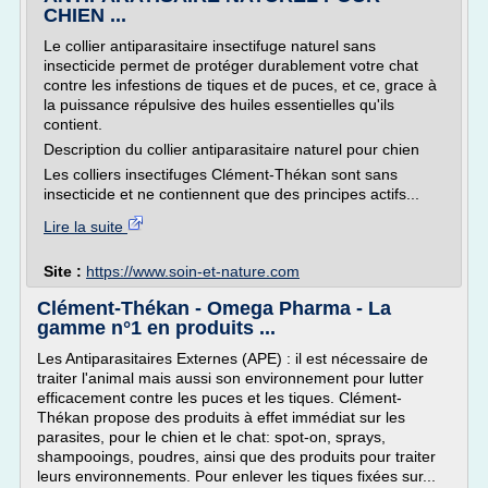
CHIEN ...
Le collier antiparasitaire insectifuge naturel sans
insecticide permet de protéger durablement votre chat
contre les infestions de tiques et de puces, et ce, grace à
la puissance répulsive des huiles essentielles qu'ils
contient.
Description du collier antiparasitaire naturel pour chien
Les colliers insectifuges Clément-Thékan sont sans
insecticide et ne contiennent que des principes actifs...
Lire la suite
Site :
https://www.soin-et-nature.com
Clément-Thékan - Omega Pharma - La
gamme n°1 en produits ...
Les Antiparasitaires Externes (APE) : il est nécessaire de
traiter l'animal mais aussi son environnement pour lutter
efficacement contre les puces et les tiques. Clément-
Thékan propose des produits à effet immédiat sur les
parasites, pour le chien et le chat: spot-on, sprays,
shampooings, poudres, ainsi que des produits pour traiter
leurs environnements. Pour enlever les tiques fixées sur...