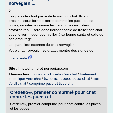
norvégien ...
0
Les parasites font partie de la vie d'un chat. Ils sont
présents sous forme externe comme les puces et les
tiques, ou interne comme les vers ou les microbes
protozoaires. Il sera donc indispensable de traiter son chat
et de le vermifuger pour veiller à sa bonne santé et celle de
son entourage.
Les parasites externes du chat norvégien :
Votre chat norvégien se gratte, montre des signes de...
Lire la suite
Site :
http://chat-foret-norvegien.com
Thèmes liés :
tique dans l'oreille d'un chat
/
traitement
traitement puce tique chat
puce tique vers chat
/
/
tique
/
comprime puce et tique chat
d'oreille chat
Credelio®, premier comprimé pour chat
contre les puces et ...
Credelio®, premier comprimé pour chat contre les puces
et les tiques