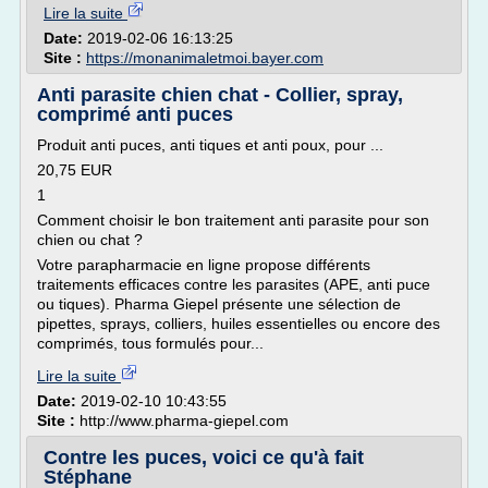
Lire la suite
Date:
2019-02-06 16:13:25
Site :
https://monanimaletmoi.bayer.com
Anti parasite chien chat - Collier, spray,
comprimé anti puces
Produit anti puces, anti tiques et anti poux, pour ...
20,75 EUR
1
Comment choisir le bon traitement anti parasite pour son
chien ou chat ?
Votre parapharmacie en ligne propose différents
traitements efficaces contre les parasites (APE, anti puce
ou tiques). Pharma Giepel présente une sélection de
pipettes, sprays, colliers, huiles essentielles ou encore des
comprimés, tous formulés pour...
Lire la suite
Date:
2019-02-10 10:43:55
Site :
http://www.pharma-giepel.com
Contre les puces, voici ce qu'à fait
Stéphane