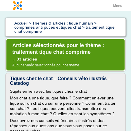
Menu
Accueil
>
Thèmes & articles : tique humain
>
comprimes anti puces et tiques chat
>
traitement tique
chat comprime
Articles sélectionnés pour le thème :
traitement tique chat comprime
33 articles
→
Aucune vidéo sélectionnée pour ce thème
Tiques chez le chat – Conseils véto illustrés –
Catedog
Sujets en lien avec les tiques chez le chat
Mon chat a une tique, que faire ? Comment enlever une
tique sur un chat ou sur une personne ? Comment traiter
son chat ? Les tiques peuvent-elles transmettre des
maladies à mon chat ? Quelles en sont les symptômes ?
Découvrez nos conseils vétérinaires illustrés et des
réponses aux questions que vous vous posez sur ce