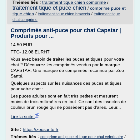
Thèmes liés :
traitement tique chien comprime
/
traitement tique et puce chien
/
comprime puce et
tique chien
/
/
traitement tique chien bravecto
traitement tique
chat comprime
Comprimés anti-puce pour chat Capstar |
Produits pour ...
14.50 EUR
TTC- 12.08 EURHT
Vous avez besoin de traiter les puces et tiques pour votre
chat ? Découvrez les comprimés vendus par la marque
CAPSTAR. Une marque de comprimés reconnue par Zoo
Santé.
Quelques aspects sur les nuisances des puces et tiques
pour votre chat :
Les puces adultes sont en fait très petites et mesurent
moins de trois millimètres en tout. Ce sont des insectes de
couleur brun rouge qui ne possèdent pas d'ailes. Leur...
Lire la suite
Site :
https://zoosante.fr
Thèmes liés :
/
comprime anti puce et tique pour chat veterinaire