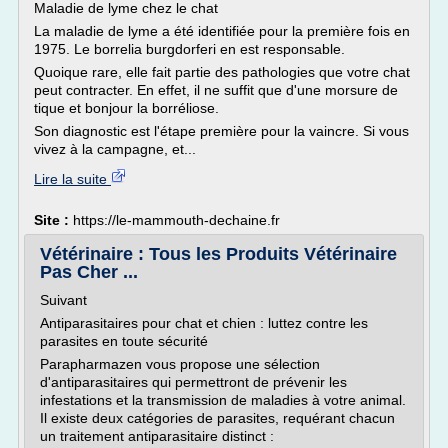
Maladie de lyme chez le chat
La maladie de lyme a été identifiée pour la première fois en
1975. Le borrelia burgdorferi en est responsable.
Quoique rare, elle fait partie des pathologies que votre chat
peut contracter. En effet, il ne suffit que d'une morsure de
tique et bonjour la borréliose.
Son diagnostic est l'étape première pour la vaincre. Si vous
vivez à la campagne, et...
Lire la suite
Site :
https://le-mammouth-dechaine.fr
Vétérinaire : Tous les Produits Vétérinaire
Pas Cher ...
Suivant
Antiparasitaires pour chat et chien : luttez contre les
parasites en toute sécurité
Parapharmazen vous propose une sélection
d'antiparasitaires qui permettront de prévenir les
infestations et la transmission de maladies à votre animal.
Il existe deux catégories de parasites, requérant chacun
un traitement antiparasitaire distinct :