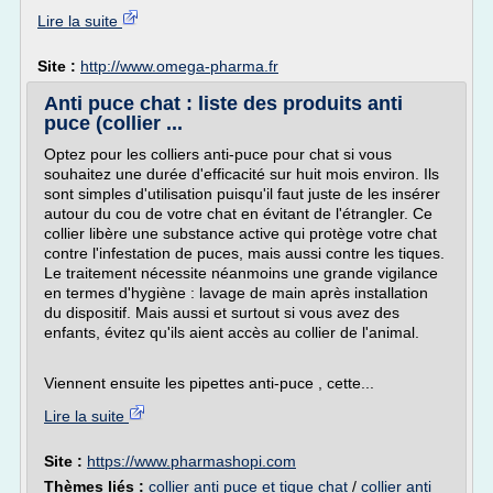
Lire la suite
Site :
http://www.omega-pharma.fr
Anti puce chat : liste des produits anti
puce (collier ...
Optez pour les colliers anti-puce pour chat si vous
souhaitez une durée d'efficacité sur huit mois environ. Ils
sont simples d'utilisation puisqu'il faut juste de les insérer
autour du cou de votre chat en évitant de l'étrangler. Ce
collier libère une substance active qui protège votre chat
contre l'infestation de puces, mais aussi contre les tiques.
Le traitement nécessite néanmoins une grande vigilance
en termes d'hygiène : lavage de main après installation
du dispositif. Mais aussi et surtout si vous avez des
enfants, évitez qu'ils aient accès au collier de l'animal.
Viennent ensuite les pipettes anti-puce , cette...
Lire la suite
Site :
https://www.pharmashopi.com
Thèmes liés :
collier anti puce et tique chat
/
collier anti