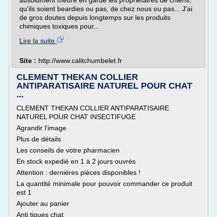
absolument mettre en garde les propriétaires de chiens,
qu'ils soient beardies ou pas, de chez nous ou pas... J'ai
de gros doutes depuis longtemps sur les produits
chimiques toxiques pour...
Lire la suite
Site :
http://www.calitchumbelet.fr
CLEMENT THEKAN COLLIER
ANTIPARATISAIRE NATUREL POUR CHAT
...
CLEMENT THEKAN COLLIER ANTIPARATISAIRE
NATUREL POUR CHAT INSECTIFUGE
Agrandir l'image
Plus de détails
Les conseils de votre pharmacien
En stock expedié en 1 à 2 jours ouvrés
Attention : dernières pièces disponibles !
La quantité minimale pour pouvoir commander ce produit
est 1
Ajouter au panier
Anti tiques chat