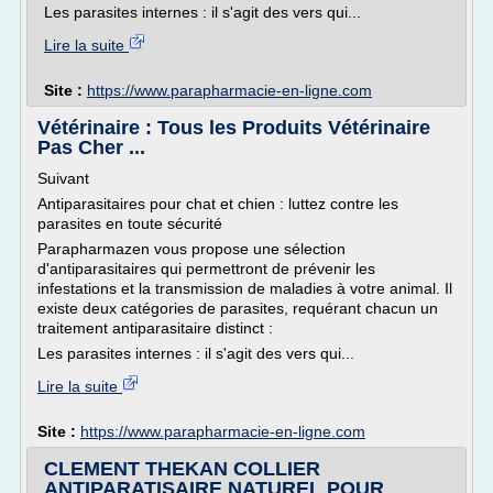
Les parasites internes : il s'agit des vers qui...
Lire la suite
Site :
https://www.parapharmacie-en-ligne.com
Vétérinaire : Tous les Produits Vétérinaire
Pas Cher ...
Suivant
Antiparasitaires pour chat et chien : luttez contre les
parasites en toute sécurité
Parapharmazen vous propose une sélection
d'antiparasitaires qui permettront de prévenir les
infestations et la transmission de maladies à votre animal. Il
existe deux catégories de parasites, requérant chacun un
traitement antiparasitaire distinct :
Les parasites internes : il s'agit des vers qui...
Lire la suite
Site :
https://www.parapharmacie-en-ligne.com
CLEMENT THEKAN COLLIER
ANTIPARATISAIRE NATUREL POUR