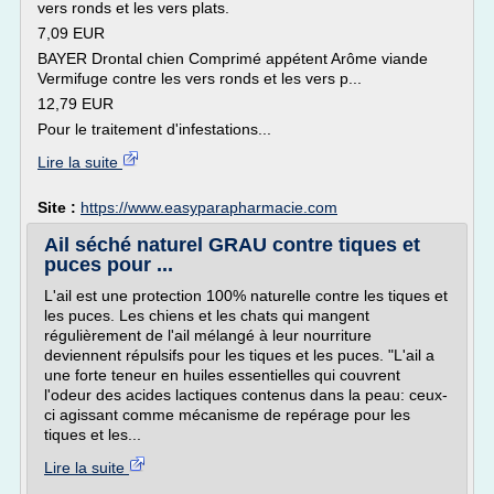
vers ronds et les vers plats.
7,09 EUR
BAYER Drontal chien Comprimé appétent Arôme viande
Vermifuge contre les vers ronds et les vers p...
12,79 EUR
Pour le traitement d'infestations...
Lire la suite
Site :
https://www.easyparapharmacie.com
Ail séché naturel GRAU contre tiques et
puces pour ...
L'ail est une protection 100% naturelle contre les tiques et
les puces. Les chiens et les chats qui mangent
régulièrement de l'ail mélangé à leur nourriture
deviennent répulsifs pour les tiques et les puces. "L'ail a
une forte teneur en huiles essentielles qui couvrent
l'odeur des acides lactiques contenus dans la peau: ceux-
ci agissant comme mécanisme de repérage pour les
tiques et les...
Lire la suite