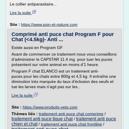
Le collier antiparasitaire...
Lire la suite
Site :
https://www.soin-et-nature.com
Comprimé anti puce chat Program F pour
Chat (<4.5kg)- Anti ...
Existe aussi en Program GF
Avant de commencer ce traitement nous vous conseillons
d'administrer le CAPSTAR 11.4 mg pour tuer les puces
présentent sur votre animal en moins d'1 heure.
Program F chat ELANCO est un traitement anti-
puces pour les chats entre 800g et 4,5 kg. Il entraîne une
diminution très marquée du taux d'éclosion des oeufs et
tue les larves mais n'agit pas sur les...
Lire la suite
Site :
https://www.produits-veto.com
Thèmes liés :
traitement anti puce chat comprime
/
traitement anti puce tique chat
traitement anti puce
/
chien et chat
/
traitement anti puce chat frontline
/