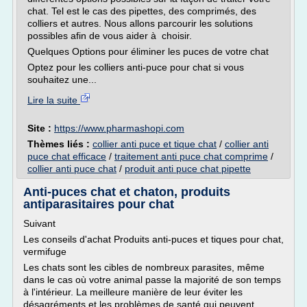
chat. Tel est le cas des pipettes, des comprimés, des
colliers et autres. Nous allons parcourir les solutions
possibles afin de vous aider à choisir.
Quelques Options pour éliminer les puces de votre chat
Optez pour les colliers anti-puce pour chat si vous
souhaitez une...
Lire la suite
Site :
https://www.pharmashopi.com
Thèmes liés :
collier anti puce et tique chat
/
collier anti
puce chat efficace
/
traitement anti puce chat comprime
/
collier anti puce chat
/
produit anti puce chat pipette
Anti-puces chat et chaton, produits
antiparasitaires pour chat
Suivant
Les conseils d'achat Produits anti-puces et tiques pour chat,
vermifuge
Les chats sont les cibles de nombreux parasites, même
dans le cas où votre animal passe la majorité de son temps
à l'intérieur. La meilleure manière de leur éviter les
désagréments et les problèmes de santé qui peuvent