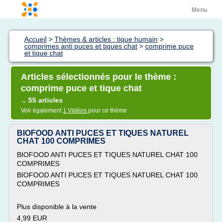
Menu
Accueil
>
Thèmes & articles : tique humain
>
comprimes anti puces et tiques chat
>
comprime puce
et tique chat
Articles sélectionnés pour le thème :
comprime puce et tique chat
55 articles
→
Voir également
1 Vidéos
pour ce thème
BIOFOOD ANTI PUCES ET TIQUES NATUREL
CHAT 100 COMPRIMES
BIOFOOD ANTI PUCES ET TIQUES NATUREL CHAT 100
COMPRIMES
BIOFOOD ANTI PUCES ET TIQUES NATUREL CHAT 100
COMPRIMES
Plus disponible à la vente
4,99 EUR