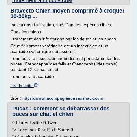
traitement anti puce chat
Bravecto Chien moyen comprimé à croquer
10-20kg ...
Indications d'utilisation, spécifiant les espèces cibles:
Chez les chiens :
- traitement des infestations par les tiques et les puces.
Ce médicament vétérinaire est un insecticide et un
acaricide systémique qui assure :
- une activité insecticide immédiate et persistante sur les
puces (Ctenocephalides felis et Ctenocephalides canis)
pendant 12 semaines, et
- une activité acaricide...
Lire la suite
Site :
https://www.lacompagniedesanimaux.com
Puces : comment se débarrasser des
puces sur chat et chien
0 Flares Twitter 0 Tweet
"> Facebook 0 "> Pin It Share 0
"> Google+ 0 (function() { var po =