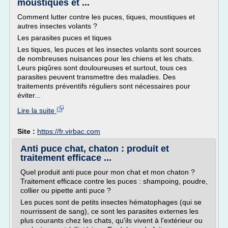
moustiques et ...
Comment lutter contre les puces, tiques, moustiques et
autres insectes volants ?
Les parasites puces et tiques
Les tiques, les puces et les insectes volants sont sources
de nombreuses nuisances pour les chiens et les chats.
Leurs piqûres sont douloureuses et surtout, tous ces
parasites peuvent transmettre des maladies. Des
traitements préventifs réguliers sont nécessaires pour
éviter...
Lire la suite
Site :
https://fr.virbac.com
Anti puce chat, chaton : produit et
traitement efficace ...
Quel produit anti puce pour mon chat et mon chaton ?
Traitement efficace contre les puces : shampoing, poudre,
collier ou pipette anti puce ?
Les puces sont de petits insectes hématophages (qui se
nourrissent de sang), ce sont les parasites externes les
plus courants chez les chats, qu'ils vivent à l'extérieur ou