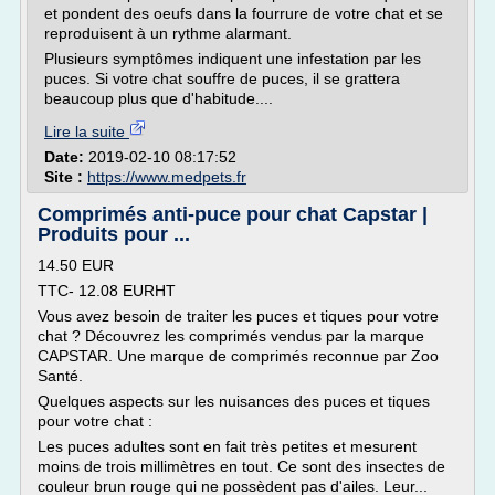
et pondent des oeufs dans la fourrure de votre chat et se
reproduisent à un rythme alarmant.
Plusieurs symptômes indiquent une infestation par les
puces. Si votre chat souffre de puces, il se grattera
beaucoup plus que d'habitude....
Lire la suite
Date:
2019-02-10 08:17:52
Site :
https://www.medpets.fr
Comprimés anti-puce pour chat Capstar |
Produits pour ...
14.50 EUR
TTC- 12.08 EURHT
Vous avez besoin de traiter les puces et tiques pour votre
chat ? Découvrez les comprimés vendus par la marque
CAPSTAR. Une marque de comprimés reconnue par Zoo
Santé.
Quelques aspects sur les nuisances des puces et tiques
pour votre chat :
Les puces adultes sont en fait très petites et mesurent
moins de trois millimètres en tout. Ce sont des insectes de
couleur brun rouge qui ne possèdent pas d'ailes. Leur...