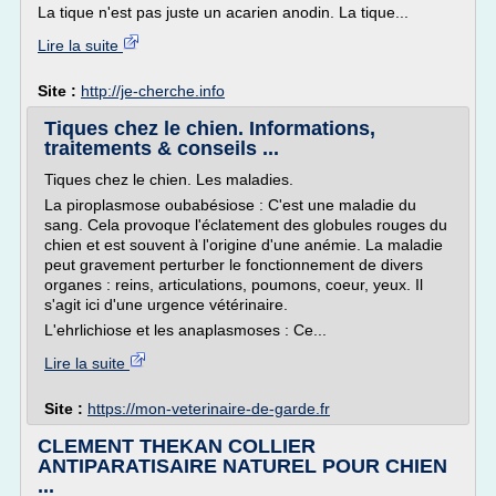
La tique n'est pas juste un acarien anodin. La tique...
Lire la suite
Site :
http://je-cherche.info
Tiques chez le chien. Informations,
traitements & conseils ...
Tiques chez le chien. Les maladies.
La piroplasmose oubabésiose : C'est une maladie du
sang. Cela provoque l'éclatement des globules rouges du
chien et est souvent à l'origine d'une anémie. La maladie
peut gravement perturber le fonctionnement de divers
organes : reins, articulations, poumons, coeur, yeux. Il
s'agit ici d'une urgence vétérinaire.
L'ehrlichiose et les anaplasmoses : Ce...
Lire la suite
Site :
https://mon-veterinaire-de-garde.fr
CLEMENT THEKAN COLLIER
ANTIPARATISAIRE NATUREL POUR CHIEN
...