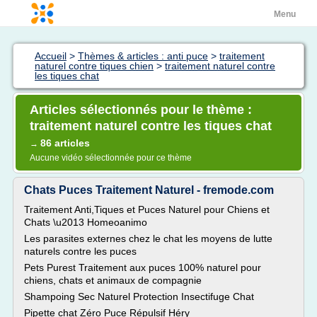
Menu
Accueil
>
Thèmes & articles : anti puce
>
traitement
naturel contre tiques chien
>
traitement naturel contre
les tiques chat
Articles sélectionnés pour le thème :
traitement naturel contre les tiques chat
86 articles
→
Aucune vidéo sélectionnée pour ce thème
Chats Puces Traitement Naturel - fremode.com
Traitement Anti,Tiques et Puces Naturel pour Chiens et
Chats \u2013 Homeoanimo
Les parasites externes chez le chat les moyens de lutte
naturels contre les puces
Pets Purest Traitement aux puces 100% naturel pour
chiens, chats et animaux de compagnie
Shampoing Sec Naturel Protection Insectifuge Chat
Pipette chat Zéro Puce Répulsif Héry