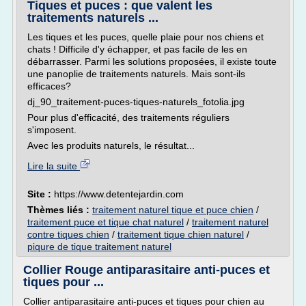
Tiques et puces : que valent les
traitements naturels ...
Les tiques et les puces, quelle plaie pour nos chiens et
chats ! Difficile d'y échapper, et pas facile de les en
débarrasser. Parmi les solutions proposées, il existe toute
une panoplie de traitements naturels. Mais sont-ils
efficaces?
dj_90_traitement-puces-tiques-naturels_fotolia.jpg
Pour plus d'efficacité, des traitements réguliers
s'imposent.
Avec les produits naturels, le résultat...
Lire la suite
Site :
https://www.detentejardin.com
Thèmes liés :
traitement naturel tique et puce chien
/
traitement puce et tique chat naturel
/
traitement naturel
contre tiques chien
/
traitement tique chien naturel
/
piqure de tique traitement naturel
Collier Rouge antiparasitaire anti-puces et
tiques pour ...
Collier antiparasitaire anti-puces et tiques pour chien au