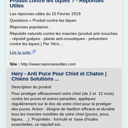
Produit contre les tiques ? - Reponses
Utiles
Les réponses utiles du 10 Février 2019
Questions » Produit contre les tiques
Réponses populaires :
Répulsifs naturels contre les insectes (produit anti mouches
- répulsif guêpes - plante anti-moustiques - prévention
contre les tiques.) Par Véro,...
Lire la suite
Site :
http://www.reponsesutiles.com
Hery - Anti Puce Pour Chiot et Chaton |
Chiens Solutions ...
Description du produit
Pour protéger efficacement votre chiot (de 2 et 12 mois)
contre les puces et autres parasites, appliquez
régulièrement sur le dos de votre chiot pour le protéger
des puces. Action : éloigne de faet§on efficace et durable
tous les insectes nuisibles de votre chiot (puces, poux,
tiques, ...). Propriétés : formulé et base d'huiles
essentielles, ce répulsif est...