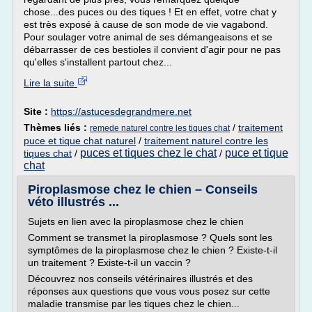
chose...des puces ou des tiques ! Et en effet, votre chat y
est très exposé à cause de son mode de vie vagabond.
Pour soulager votre animal de ses démangeaisons et se
débarrasser de ces bestioles il convient d'agir pour ne pas
qu'elles s'installent partout chez...
Lire la suite
Site :
https://astucesdegrandmere.net
Thèmes liés :
/
traitement
remede naturel contre les tiques chat
puce et tique chat naturel
/
traitement naturel contre les
puces et tiques chez le chat
puce et tique
tiques chat
/
/
chat
Piroplasmose chez le chien – Conseils
véto illustrés ...
Sujets en lien avec la piroplasmose chez le chien
Comment se transmet la piroplasmose ? Quels sont les
symptômes de la piroplasmose chez le chien ? Existe-t-il
un traitement ? Existe-t-il un vaccin ?
Découvrez nos conseils vétérinaires illustrés et des
réponses aux questions que vous vous posez sur cette
maladie transmise par les tiques chez le chien...