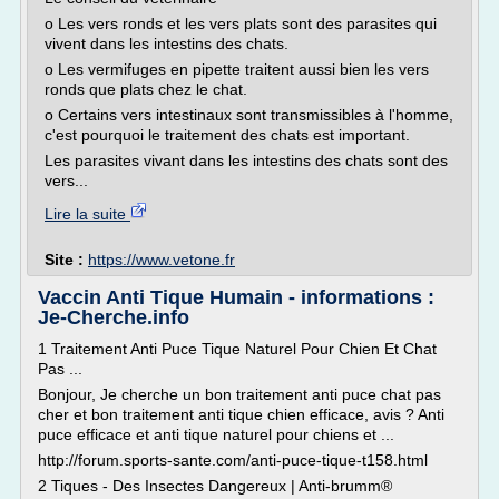
o Les vers ronds et les vers plats sont des parasites qui
vivent dans les intestins des chats.
o Les vermifuges en pipette traitent aussi bien les vers
ronds que plats chez le chat.
o Certains vers intestinaux sont transmissibles à l'homme,
c'est pourquoi le traitement des chats est important.
Les parasites vivant dans les intestins des chats sont des
vers...
Lire la suite
Site :
https://www.vetone.fr
Vaccin Anti Tique Humain - informations :
Je-Cherche.info
1 Traitement Anti Puce Tique Naturel Pour Chien Et Chat
Pas ...
Bonjour, Je cherche un bon traitement anti puce chat pas
cher et bon traitement anti tique chien efficace, avis ? Anti
puce efficace et anti tique naturel pour chiens et ...
http://forum.sports-sante.com/anti-puce-tique-t158.html
2 Tiques - Des Insectes Dangereux | Anti-brumm®