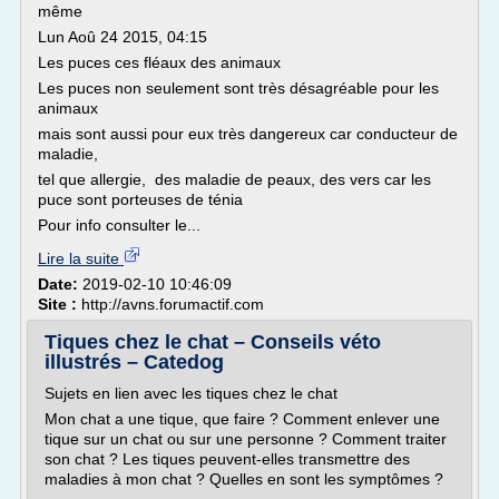
même
Lun Aoû 24 2015, 04:15
Les puces ces fléaux des animaux
Les puces non seulement sont très désagréable pour les
animaux
mais sont aussi pour eux très dangereux car conducteur de
maladie,
tel que allergie, des maladie de peaux, des vers car les
puce sont porteuses de ténia
Pour info consulter le...
Lire la suite
Date:
2019-02-10 10:46:09
Site :
http://avns.forumactif.com
Tiques chez le chat – Conseils véto
illustrés – Catedog
Sujets en lien avec les tiques chez le chat
Mon chat a une tique, que faire ? Comment enlever une
tique sur un chat ou sur une personne ? Comment traiter
son chat ? Les tiques peuvent-elles transmettre des
maladies à mon chat ? Quelles en sont les symptômes ?