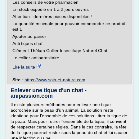
Les conseils de votre pharmacien
En stock expedié en 1 à 2 jours ouvrés
Attention : dernières pièces disponibles !
La quantité minimale pour pouvoir commander ce produit
est 1
Ajouter au panier
Anti tiques chat
Clément Thékan Collier Insectifuge Naturel Chat
Le collier antiparasitaire...
Lire la suite
Site :
https://www.soin-et-nature.com
Enlever une tique d'un chat -
anipassion.com
Il existe plusieurs méthodes pour enlever une tique
accrochée sur la peau d'un animal. La solution reste
identique pour l'ensemble de ces solutions : tirer la tique de
la peau. Mais pour retirer l'ensemble de la tique, il convient
de respecter certaines règles. Dans le cas contraire, la tête
de la tique pourrait rester sous la peau du chat et lui causer
une infection ou une...