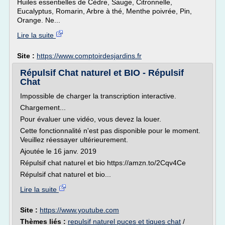
Huiles essentielles de Cèdre, Sauge, Citronnelle,
Eucalyptus, Romarin, Arbre à thé, Menthe poivrée, Pin,
Orange. Ne...
Lire la suite
Site :
https://www.comptoirdesjardins.fr
Répulsif Chat naturel et BIO - Répulsif
Chat
Impossible de charger la transcription interactive.
Chargement...
Pour évaluer une vidéo, vous devez la louer.
Cette fonctionnalité n'est pas disponible pour le moment.
Veuillez réessayer ultérieurement.
Ajoutée le 16 janv. 2019
Répulsif chat naturel et bio https://amzn.to/2Cqv4Ce
Répulsif chat naturel et bio...
Lire la suite
Site :
https://www.youtube.com
Thèmes liés :
repulsif naturel puces et tiques chat
/