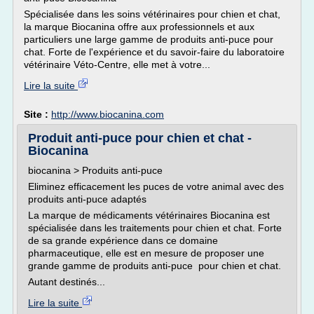
Spécialisée dans les soins vétérinaires pour chien et chat,
la marque Biocanina offre aux professionnels et aux
particuliers une large gamme de produits anti-puce pour
chat. Forte de l'expérience et du savoir-faire du laboratoire
vétérinaire Véto-Centre, elle met à votre...
Lire la suite
Site :
http://www.biocanina.com
Produit anti-puce pour chien et chat -
Biocanina
biocanina > Produits anti-puce
Eliminez efficacement les puces de votre animal avec des
produits anti-puce adaptés
La marque de médicaments vétérinaires Biocanina est
spécialisée dans les traitements pour chien et chat. Forte
de sa grande expérience dans ce domaine
pharmaceutique, elle est en mesure de proposer une
grande gamme de produits anti-puce pour chien et chat.
Autant destinés...
Lire la suite