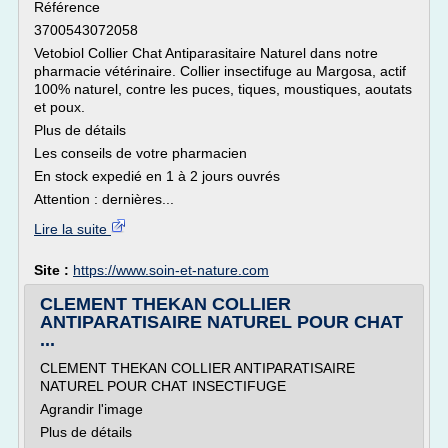
Référence
3700543072058
Vetobiol Collier Chat Antiparasitaire Naturel dans notre
pharmacie vétérinaire. Collier insectifuge au Margosa, actif
100% naturel, contre les puces, tiques, moustiques, aoutats
et poux.
Plus de détails
Les conseils de votre pharmacien
En stock expedié en 1 à 2 jours ouvrés
Attention : dernières...
Lire la suite
Site :
https://www.soin-et-nature.com
CLEMENT THEKAN COLLIER
ANTIPARATISAIRE NATUREL POUR CHAT
...
CLEMENT THEKAN COLLIER ANTIPARATISAIRE
NATUREL POUR CHAT INSECTIFUGE
Agrandir l'image
Plus de détails