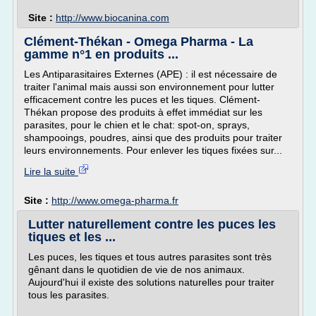
Site :
http://www.biocanina.com
Clément-Thékan - Omega Pharma - La
gamme n°1 en produits ...
Les Antiparasitaires Externes (APE) : il est nécessaire de
traiter l'animal mais aussi son environnement pour lutter
efficacement contre les puces et les tiques. Clément-
Thékan propose des produits à effet immédiat sur les
parasites, pour le chien et le chat: spot-on, sprays,
shampooings, poudres, ainsi que des produits pour traiter
leurs environnements. Pour enlever les tiques fixées sur...
Lire la suite
Site :
http://www.omega-pharma.fr
Lutter naturellement contre les puces les
tiques et les ...
Les puces, les tiques et tous autres parasites sont très
gênant dans le quotidien de vie de nos animaux.
Aujourd'hui il existe des solutions naturelles pour traiter
tous les parasites.