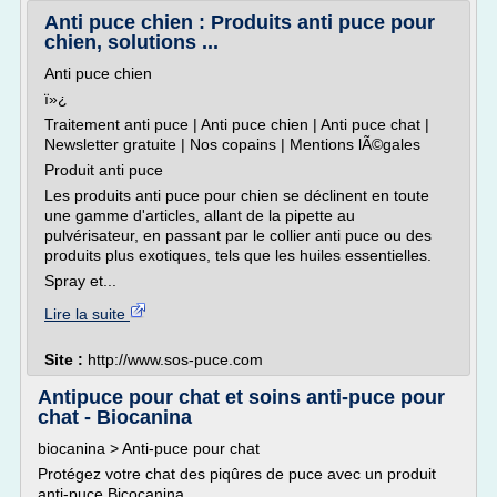
Anti puce chien : Produits anti puce pour
chien, solutions ...
Anti puce chien
ï»¿
Traitement anti puce | Anti puce chien | Anti puce chat |
Newsletter gratuite | Nos copains | Mentions lÃ©gales
Produit anti puce
Les produits anti puce pour chien se déclinent en toute
une gamme d'articles, allant de la pipette au
pulvérisateur, en passant par le collier anti puce ou des
produits plus exotiques, tels que les huiles essentielles.
Spray et...
Lire la suite
Site :
http://www.sos-puce.com
Antipuce pour chat et soins anti-puce pour
chat - Biocanina
biocanina > Anti-puce pour chat
Protégez votre chat des piqûres de puce avec un produit
anti-puce Bicocanina