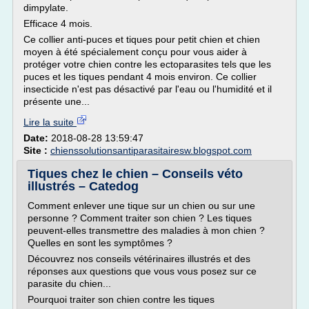
dimpylate.
Efficace 4 mois.
Ce collier anti-puces et tiques pour petit chien et chien
moyen à été spécialement conçu pour vous aider à
protéger votre chien contre les ectoparasites tels que les
puces et les tiques pendant 4 mois environ. Ce collier
insecticide n'est pas désactivé par l'eau ou l'humidité et il
présente une...
Lire la suite
Date:
2018-08-28 13:59:47
Site :
chienssolutionsantiparasitairesw.blogspot.com
Tiques chez le chien – Conseils véto
illustrés – Catedog
Comment enlever une tique sur un chien ou sur une
personne ? Comment traiter son chien ? Les tiques
peuvent-elles transmettre des maladies à mon chien ?
Quelles en sont les symptômes ?
Découvrez nos conseils vétérinaires illustrés et des
réponses aux questions que vous vous posez sur ce
parasite du chien...
Pourquoi traiter son chien contre les tiques