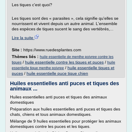
Les tiques c'est quoi?
Les tiques sont des « parasites », cela signifie qu'elles se
nourrissent et vivent depuis un autre animal. L'ensemble
des espèces de tiques sucent le sang des vertébrés,...
Lire la suite
Site :
https://www.ruedesplantes.com
Thèmes liés :
huile essentielle de menthe poivree contre les
/
huile essentielle contre les tiques et puces
/
tiques
huile
/
huile essentielle tiques et
essentielle tique menthe poivree
puces
/
huile essentielle puce tique chien
Huiles essentielles anti puces et tiques des
animaux ...
Huiles essentielles anti puces et tiques des animaux
domestiques
Préparation aux huiles essentielles anti puces et tiques des
chats, chiens et tous animaux domestiques.
Mélange de 9 huiles essentielles pour protéger les animaux
domestiques contre les puces et les tiques.