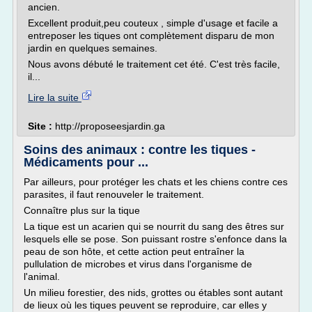
ancien.
Excellent produit,peu couteux , simple d'usage et facile a
entreposer les tiques ont complètement disparu de mon
jardin en quelques semaines.
Nous avons débuté le traitement cet été. C'est très facile,
il...
Lire la suite
Site :
http://proposeesjardin.ga
Soins des animaux : contre les tiques -
Médicaments pour ...
Par ailleurs, pour protéger les chats et les chiens contre ces
parasites, il faut renouveler le traitement.
Connaître plus sur la tique
La tique est un acarien qui se nourrit du sang des êtres sur
lesquels elle se pose. Son puissant rostre s'enfonce dans la
peau de son hôte, et cette action peut entraîner la
pullulation de microbes et virus dans l'organisme de
l'animal.
Un milieu forestier, des nids, grottes ou étables sont autant
de lieux où les tiques peuvent se reproduire, car elles y