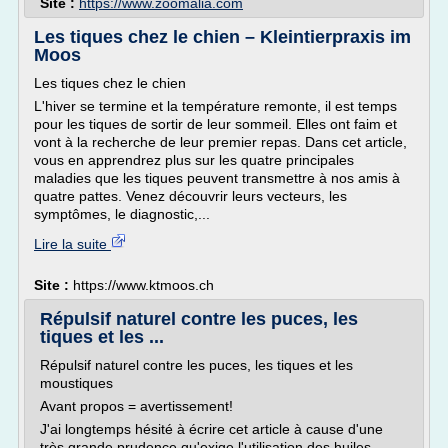
Site :
https://www.zoomalia.com
Les tiques chez le chien – Kleintierpraxis im
Moos
Les tiques chez le chien
L'hiver se termine et la température remonte, il est temps
pour les tiques de sortir de leur sommeil. Elles ont faim et
vont à la recherche de leur premier repas. Dans cet article,
vous en apprendrez plus sur les quatre principales
maladies que les tiques peuvent transmettre à nos amis à
quatre pattes. Venez découvrir leurs vecteurs, les
symptômes, le diagnostic,...
Lire la suite
Site :
https://www.ktmoos.ch
Répulsif naturel contre les puces, les
tiques et les ...
Répulsif naturel contre les puces, les tiques et les
moustiques
Avant propos = avertissement!
J'ai longtemps hésité à écrire cet article à cause d'une
très grande prudence qu'exige l'utilisation des huiles