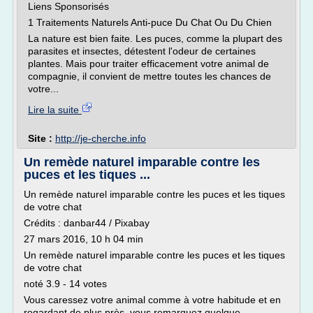
Liens Sponsorisés
1 Traitements Naturels Anti-puce Du Chat Ou Du Chien
La nature est bien faite. Les puces, comme la plupart des
parasites et insectes, détestent l'odeur de certaines
plantes. Mais pour traiter efficacement votre animal de
compagnie, il convient de mettre toutes les chances de
votre...
Lire la suite
Site :
http://je-cherche.info
Un remède naturel imparable contre les
puces et les tiques ...
Un remède naturel imparable contre les puces et les tiques
de votre chat
Crédits : danbar44 / Pixabay
27 mars 2016, 10 h 04 min
Un remède naturel imparable contre les puces et les tiques
de votre chat
noté 3.9 - 14 votes
Vous caressez votre animal comme à votre habitude et en
regardant de plus près, vous remarquez quelque