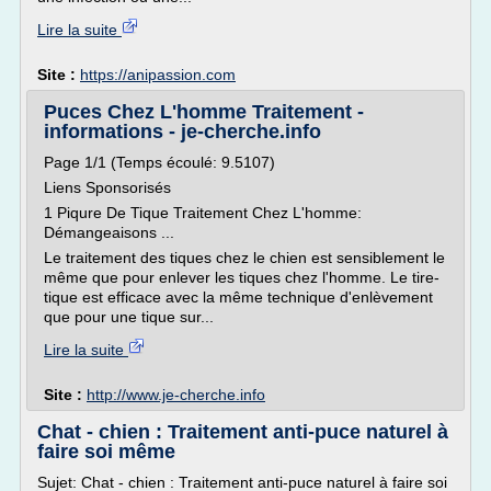
Lire la suite
Site :
https://anipassion.com
Puces Chez L'homme Traitement -
informations - je-cherche.info
Page 1/1 (Temps écoulé: 9.5107)
Liens Sponsorisés
1 Piqure De Tique Traitement Chez L'homme:
Démangeaisons ...
Le traitement des tiques chez le chien est sensiblement le
même que pour enlever les tiques chez l'homme. Le tire-
tique est efficace avec la même technique d'enlèvement
que pour une tique sur...
Lire la suite
Site :
http://www.je-cherche.info
Chat - chien : Traitement anti-puce naturel à
faire soi même
Sujet: Chat - chien : Traitement anti-puce naturel à faire soi