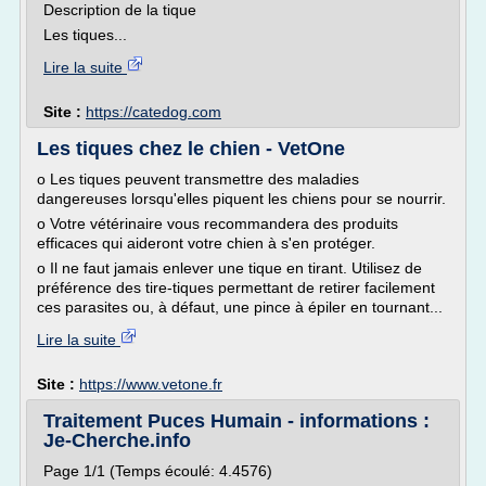
Description de la tique
Les tiques...
Lire la suite
Site :
https://catedog.com
Les tiques chez le chien - VetOne
o Les tiques peuvent transmettre des maladies
dangereuses lorsqu'elles piquent les chiens pour se nourrir.
o Votre vétérinaire vous recommandera des produits
efficaces qui aideront votre chien à s'en protéger.
o Il ne faut jamais enlever une tique en tirant. Utilisez de
préférence des tire-tiques permettant de retirer facilement
ces parasites ou, à défaut, une pince à épiler en tournant...
Lire la suite
Site :
https://www.vetone.fr
Traitement Puces Humain - informations :
Je-Cherche.info
Page 1/1 (Temps écoulé: 4.4576)