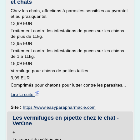
et chats
Chez les chats, affections à parasites sensibles au pyrantel
et au praziquantel.
13,69 EUR
Traitement contre les infestations de puces sur les chiens
de plus de 11kg.
13,95 EUR
Traitement contre les infestations de puces sur les chiens
de 1 à 11kg.
15,09 EUR
Vermifuge pour chiens de petites tailles.
3,99 EUR
Comprimés pour chatons pour lutter contre les parasites...
Lire la suite
Site :
https://www.easyparapharmacie.com
Les vermifuges en pipette chez le chat -
VetOne
+
Le conseil du vétérinaire