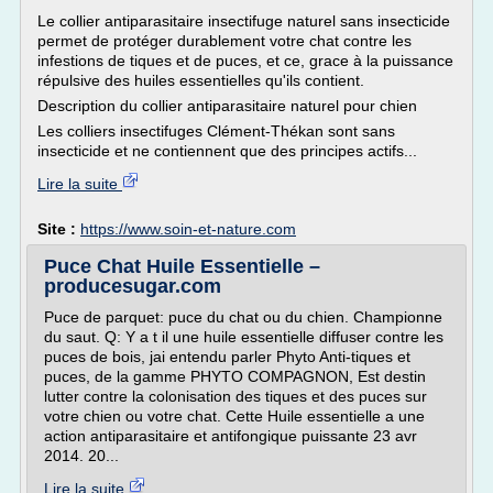
Le collier antiparasitaire insectifuge naturel sans insecticide
permet de protéger durablement votre chat contre les
infestions de tiques et de puces, et ce, grace à la puissance
répulsive des huiles essentielles qu'ils contient.
Description du collier antiparasitaire naturel pour chien
Les colliers insectifuges Clément-Thékan sont sans
insecticide et ne contiennent que des principes actifs...
Lire la suite
Site :
https://www.soin-et-nature.com
Puce Chat Huile Essentielle –
producesugar.com
Puce de parquet: puce du chat ou du chien. Championne
du saut. Q: Y a t il une huile essentielle diffuser contre les
puces de bois, jai entendu parler Phyto Anti-tiques et
puces, de la gamme PHYTO COMPAGNON, Est destin
lutter contre la colonisation des tiques et des puces sur
votre chien ou votre chat. Cette Huile essentielle a une
action antiparasitaire et antifongique puissante 23 avr
2014. 20...
Lire la suite