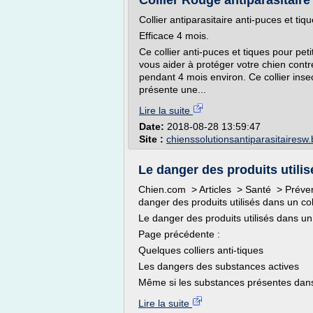
Collier Rouge antiparasitaire 
Collier antiparasitaire anti-puces et ti
Efficace 4 mois.
Ce collier anti-puces et tiques pour pe
vous aider à protéger votre chien contre
pendant 4 mois environ. Ce collier insect
présente une...
Lire la suite
Date:
2018-08-28 13:59:47
Site :
chienssolutionsantiparasitairesw
Le danger des produits utilis
Chien.com > Articles > Santé > Prévent
danger des produits utilisés dans un coll
Le danger des produits utilisés dans un 
Page précédente :
Quelques colliers anti-tiques
Les dangers des substances actives
Même si les substances présentes dans l
Lire la suite