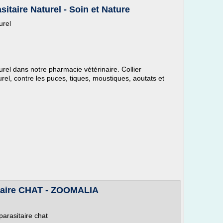
sitaire Naturel - Soin et Nature
urel
turel dans notre pharmacie vétérinaire. Collier
rel, contre les puces, tiques, moustiques, aoutats et
itaire CHAT - ZOOMALIA
arasitaire chat