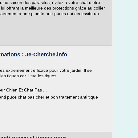
eine saison des parasites, évitez à votre chat d'être
lui offrant la meilleure des protections grâce au collier
rairement à une pipette anti-puces qui nécessite un
rmations : Je-Cherche.info
es extrêmement efficace pour votre jardin. Il se
es tiques car il tue les tiques.
ur Chien Et Chat Pas ...
nti puce chat pas cher et bon traitement anti tique