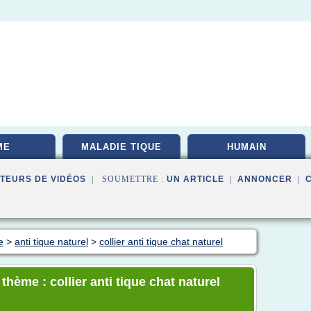
ME
MALADIE TIQUE
HUMAIN
TEURS DE VIDÉOS
| SOUMETTRE :
UN ARTICLE
|
ANNONCER
|
e
>
anti tique naturel
>
collier anti tique chat naturel
thème : collier anti tique chat naturel