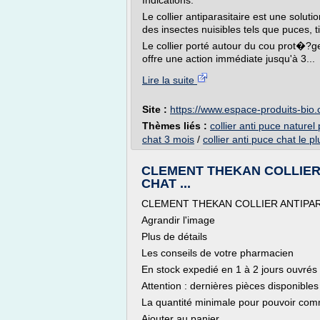
Indications:
Le collier antiparasitaire est une solut
des insectes nuisibles tels que puces, t
Le collier porté autour du cou prot�?ge
offre une action immédiate jusqu'à 3...
Lire la suite
Site :
https://www.espace-produits-bio
Thèmes liés :
collier anti puce naturel
chat 3 mois
/
collier anti puce chat le pl
CLEMENT THEKAN COLLIER
CHAT ...
CLEMENT THEKAN COLLIER ANTIPAR
Agrandir l'image
Plus de détails
Les conseils de votre pharmacien
En stock expedié en 1 à 2 jours ouvrés
Attention : dernières pièces disponibles 
La quantité minimale pour pouvoir com
Ajouter au panier