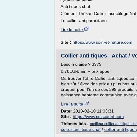
Anti tiques chat
Clément Thékan Collier Insectifuge Nat
Le collier antiparasitaire...
Lire la suite
Site :
https://www.soin-et-nature.com
Collier anti tiques - Achat / 
Besoin d'aide ? 3979
0,70EUR/min + prix appel
Où trouver l'offre Collier anti tiques a
bien sûr ! Avec des prix au plus bas a
craquer pour l'un de ces 399 produits,
naissance bapteme communion avec gr
Lire la suite
Date:
2019-02-10 11:03:31
Site :
https://www.cdiscount.com
Thèmes liés :
meilleur collier anti tique ch
collier anti tique chat
/
collier anti tiqu