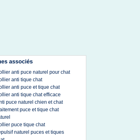
es associés
ollier anti puce naturel pour chat
ollier anti tique chat
ollier anti puce et tique chat
ollier anti tique chat efficace
nti puce naturel chien et chat
raitement puce et tique chat
turel
ollier puce tique chat
epulsif naturel puces et tiques
at