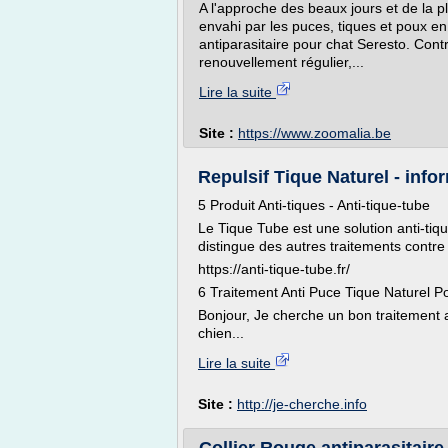
A l'approche des beaux jours et de la pl
envahi par les puces, tiques et poux en 
antiparasitaire pour chat Seresto. Cont
renouvellement régulier,...
Lire la suite
Site :
https://www.zoomalia.be
Repulsif Tique Naturel - info
5 Produit Anti-tiques - Anti-tique-tube
Le Tique Tube est une solution anti-tiqu
distingue des autres traitements contre l
https://anti-tique-tube.fr/
6 Traitement Anti Puce Tique Naturel Po
Bonjour, Je cherche un bon traitement a
chien...
Lire la suite
Site :
http://je-cherche.info