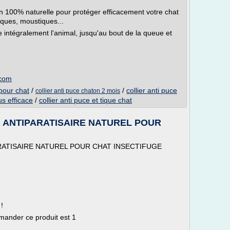
ion 100% naturelle pour protéger efficacement votre chat
iques, moustiques...
 intégralement l'animal, jusqu'au bout de la queue et
.com
 pour chat
/
/
collier anti puce
collier anti puce chaton 2 mois
us efficace
/
collier anti puce et tique chat
 ANTIPARATISAIRE NATUREL POUR
ATISAIRE NATUREL POUR CHAT INSECTIFUGE
!
mander ce produit est 1