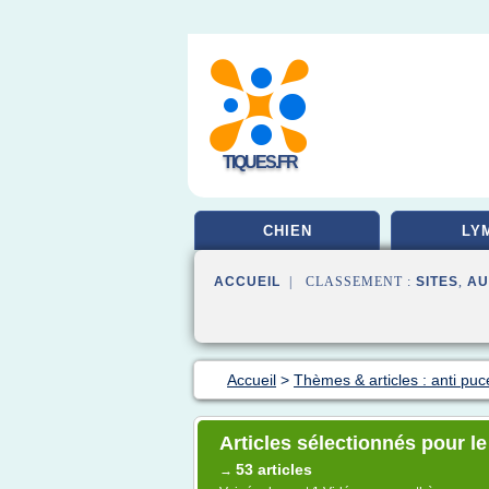
TIQUES.FR
CHIEN
LY
ACCUEIL
| CLASSEMENT :
SITES
,
AU
Accueil
>
Thèmes & articles : anti puc
Articles sélectionnés pour le 
53 articles
→