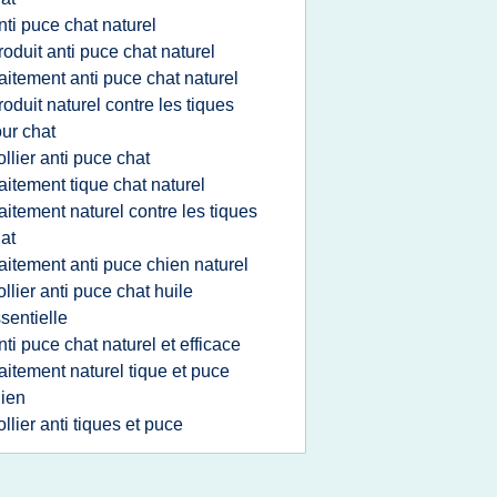
nti puce chat naturel
roduit anti puce chat naturel
raitement anti puce chat naturel
roduit naturel contre les tiques
ur chat
ollier anti puce chat
raitement tique chat naturel
raitement naturel contre les tiques
at
raitement anti puce chien naturel
ollier anti puce chat huile
sentielle
nti puce chat naturel et efficace
raitement naturel tique et puce
ien
ollier anti tiques et puce