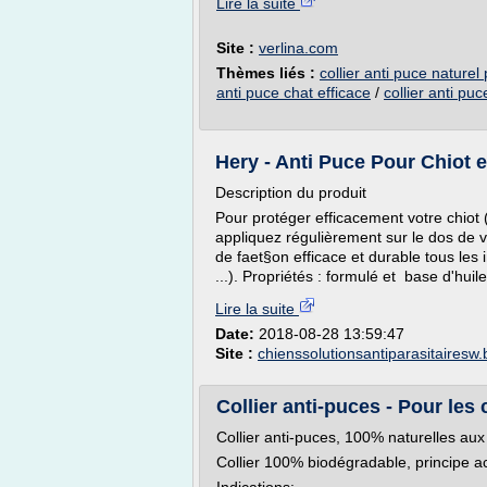
Lire la suite
Site :
verlina.com
Thèmes liés :
collier anti puce naturel
anti puce chat efficace
/
collier anti puc
Hery - Anti Puce Pour Chiot e
Description du produit
Pour protéger efficacement votre chiot 
appliquez régulièrement sur le dos de v
de faet§on efficace et durable tous les 
...). Propriétés : formulé et base d'huile
Lire la suite
Date:
2018-08-28 13:59:47
Site :
chienssolutionsantiparasitairesw
Collier anti-puces - Pour les c
Collier anti-puces, 100% naturelles aux
Collier 100% biodégradable, principe ac