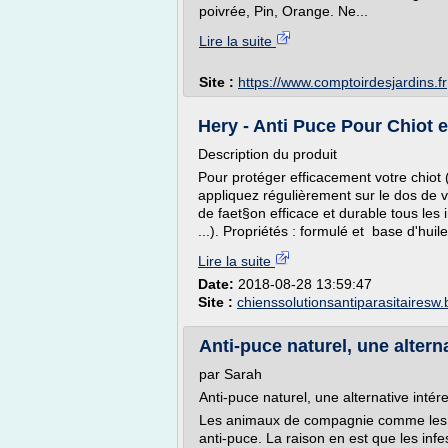
poivrée, Pin, Orange. Ne...
Lire la suite
Site :
https://www.comptoirdesjardins.fr
Hery - Anti Puce Pour Chiot e
Description du produit
Pour protéger efficacement votre chiot 
appliquez régulièrement sur le dos de v
de faet§on efficace et durable tous les 
...). Propriétés : formulé et base d'huile
Lire la suite
Date:
2018-08-28 13:59:47
Site :
chienssolutionsantiparasitairesw
Anti-puce naturel, une alterna
par Sarah
Anti-puce naturel, une alternative intér
Les animaux de compagnie comme les c
anti-puce. La raison en est que les inf