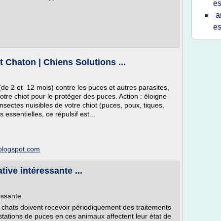
es
a
es
t Chaton | Chiens Solutions ...
(de 2 et 12 mois) contre les puces et autres parasites,
otre chiot pour le protéger des puces. Action : éloigne
insectes nuisibles de votre chiot (puces, poux, tiques,
s essentielles, ce répulsif est...
.blogspot.com
tive intéressante ...
essante
hats doivent recevoir périodiquement des traitements
estations de puces en ces animaux affectent leur état de