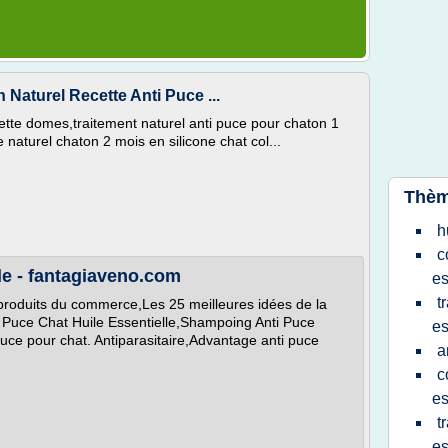
Naturel Recette Anti Puce ...
cette domes,traitement naturel anti puce pour chaton 1
e naturel chaton 2 mois en silicone chat col...
Thèm
h
c
de - fantagiaveno.com
es
t
s produits du commerce,Les 25 meilleures idées de la
i Puce Chat Huile Essentielle,Shampoing Anti Puce
es
uce pour chat. Antiparasitaire,Advantage anti puce
a
c
es
t
es