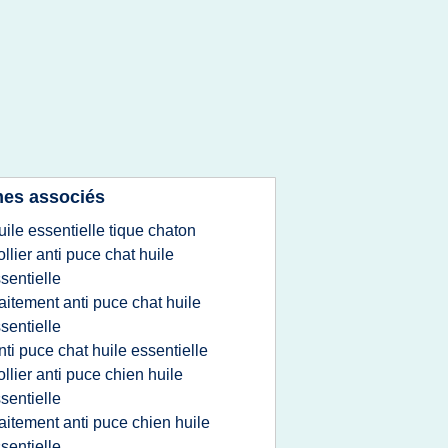
es associés
uile essentielle tique chaton
ollier anti puce chat huile
sentielle
raitement anti puce chat huile
sentielle
nti puce chat huile essentielle
ollier anti puce chien huile
sentielle
raitement anti puce chien huile
sentielle