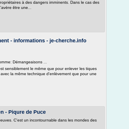
ropriétaires à des dangers imminents. Dans le cas des
'avère être une...
t - informations - je-cherche.info
homme: Démangeaisons ...
 est sensiblement le même que pour enlever les tiques
ce avec la même technique d'enlèvement que pour une
ien - Piqure de Puce
 preuves. C'est un incontournable dans les mondes des