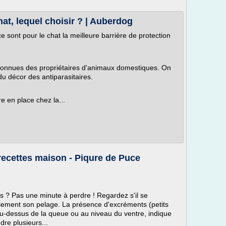
hat, lequel choisir ? | Auberdog
uce sont pour le chat la meilleure barrière de protection
 connues des propriétaires d'animaux domestiques. On
du décor des antiparasitaires.
re en place chez la...
 recettes maison - Piqure de Puce
 ? Pas une minute à perdre ! Regardez s'il se
galement son pelage. La présence d'excréments (petits
u-dessus de la queue ou au niveau du ventre, indique
dre plusieurs...