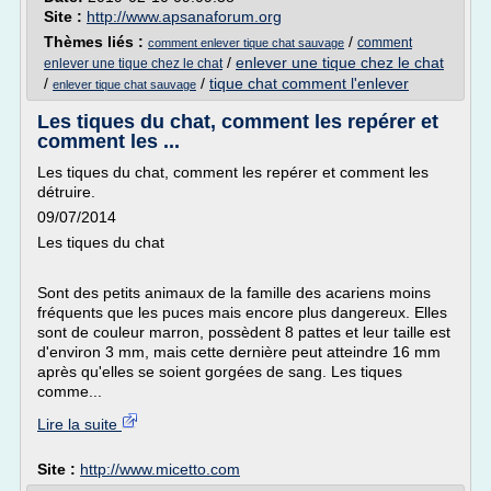
Site :
http://www.apsanaforum.org
Thèmes liés :
/
comment
comment enlever tique chat sauvage
/
enlever une tique chez le chat
enlever une tique chez le chat
/
/
tique chat comment l'enlever
enlever tique chat sauvage
Les tiques du chat, comment les repérer et
comment les ...
Les tiques du chat, comment les repérer et comment les
détruire.
09/07/2014
Les tiques du chat
Sont des petits animaux de la famille des acariens moins
fréquents que les puces mais encore plus dangereux. Elles
sont de couleur marron, possèdent 8 pattes et leur taille est
d'environ 3 mm, mais cette dernière peut atteindre 16 mm
après qu'elles se soient gorgées de sang. Les tiques
comme...
Lire la suite
Site :
http://www.micetto.com