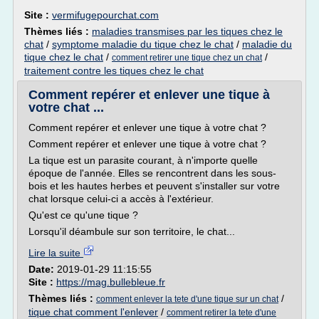
Site :
vermifugepourchat.com
Thèmes liés :
maladies transmises par les tiques chez le
chat
/
symptome maladie du tique chez le chat
/
maladie du
tique chez le chat
/
/
comment retirer une tique chez un chat
traitement contre les tiques chez le chat
Comment repérer et enlever une tique à
votre chat ...
Comment repérer et enlever une tique à votre chat ?
Comment repérer et enlever une tique à votre chat ?
La tique est un parasite courant, à n'importe quelle
époque de l'année. Elles se rencontrent dans les sous-
bois et les hautes herbes et peuvent s'installer sur votre
chat lorsque celui-ci a accès à l'extérieur.
Qu'est ce qu'une tique ?
Lorsqu'il déambule sur son territoire, le chat...
Lire la suite
Date:
2019-01-29 11:15:55
Site :
https://mag.bullebleue.fr
Thèmes liés :
/
comment enlever la tete d'une tique sur un chat
tique chat comment l'enlever
/
comment retirer la tete d'une