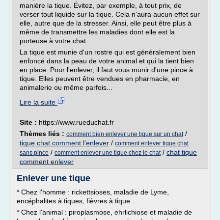
manière la tique. Évitez, par exemple, à tout prix, de
verser tout liquide sur la tique. Cela n'aura aucun effet sur
elle, autre que de la stresser. Ainsi, elle peut être plus à
même de transmettre les maladies dont elle est la
porteuse à votre chat.
La tique est munie d'un rostre qui est généralement bien
enfoncé dans la peau de votre animal et qui la tient bien
en place. Pour l'enlever, il faut vous munir d'une pince à
tique. Elles peuvent être vendues en pharmacie, en
animalerie ou même parfois...
Lire la suite
Site :
https://www.rueduchat.fr
Thèmes liés :
/
comment bien enlever une tique sur un chat
tique chat comment l'enlever
/
comment enlever tique chat
/
/
chat tique
sans pince
comment enlever une tique chez le chat
comment enlever
Enlever une tique
* Chez l'homme : rickettsioses, maladie de Lyme,
encéphalites à tiques, fièvres à tique...
* Chez l'animal : piroplasmose, ehrlichiose et maladie de