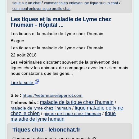
/
/
tique sur un chat
comment bien enlever une tique sur un chat
comment enlever tique oreille chat
Les tiques et la maladie de Lyme chez
l’humain - Hôpital ...
Les tiques et la maladie de Lyme chez l'humain
Blogue
Les tiques et la maladie de Lyme chez l'humain
22 août 2018
Les vétérinaires discutent souvent de la prévention des
tiques chez les animaux de compagnie avec leur client mais
nous constatons que les gens...
Lire la suite
Site :
https://veterinaireileperrot.com
maladie de la tique chez l'humain
Thèmes liés :
/
tique maladie de lyme
maladie de lyme chez l'humain
/
chez le chien
tique
/
piqure de tique chez l'humain
/
maladie de lyme humain
Tiques chat - lebonchat.fr
Comment enlever une tique sur mon chat?