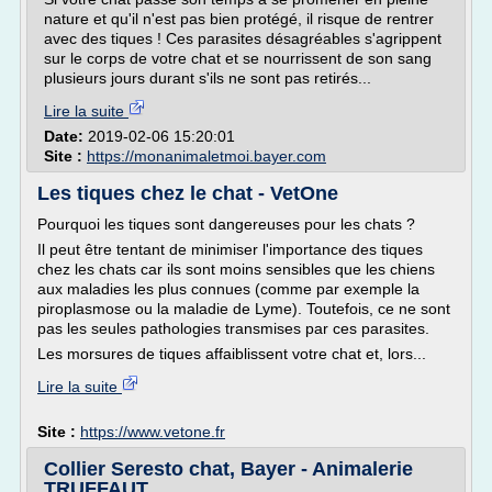
nature et qu'il n'est pas bien protégé, il risque de rentrer
avec des tiques ! Ces parasites désagréables s'agrippent
sur le corps de votre chat et se nourrissent de son sang
plusieurs jours durant s'ils ne sont pas retirés...
Lire la suite
Date:
2019-02-06 15:20:01
Site :
https://monanimaletmoi.bayer.com
Les tiques chez le chat - VetOne
Pourquoi les tiques sont dangereuses pour les chats ?
Il peut être tentant de minimiser l'importance des tiques
chez les chats car ils sont moins sensibles que les chiens
aux maladies les plus connues (comme par exemple la
piroplasmose ou la maladie de Lyme). Toutefois, ce ne sont
pas les seules pathologies transmises par ces parasites.
Les morsures de tiques affaiblissent votre chat et, lors...
Lire la suite
Site :
https://www.vetone.fr
Collier Seresto chat, Bayer - Animalerie
TRUFFAUT