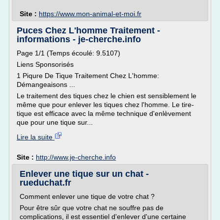
Site :
https://www.mon-animal-et-moi.fr
Puces Chez L'homme Traitement -
informations - je-cherche.info
Page 1/1 (Temps écoulé: 9.5107)
Liens Sponsorisés
1 Piqure De Tique Traitement Chez L'homme:
Démangeaisons ...
Le traitement des tiques chez le chien est sensiblement le
même que pour enlever les tiques chez l'homme. Le tire-
tique est efficace avec la même technique d'enlèvement
que pour une tique sur...
Lire la suite
Site :
http://www.je-cherche.info
Enlever une tique sur un chat -
rueduchat.fr
Comment enlever une tique de votre chat ?
Pour être sûr que votre chat ne souffre pas de
complications, il est essentiel d'enlever d'une certaine