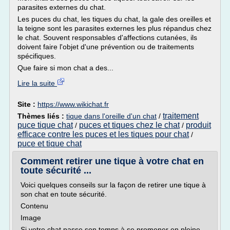
parasites externes du chat.
Les puces du chat, les tiques du chat, la gale des oreilles et
la teigne sont les parasites externes les plus répandus chez
le chat. Souvent responsables d'affections cutanées, ils
doivent faire l'objet d'une prévention ou de traitements
spécifiques.
Que faire si mon chat a des...
Lire la suite
Site :
https://www.wikichat.fr
traitement
Thèmes liés :
tique dans l'oreille d'un chat
/
puce tique chat
puces et tiques chez le chat
produit
/
/
efficace contre les puces et les tiques pour chat
/
puce et tique chat
Comment retirer une tique à votre chat en
toute sécurité ...
Voici quelques conseils sur la façon de retirer une tique à
son chat en toute sécurité.
Contenu
Image
Si votre chat passe son temps à se promener en pleine