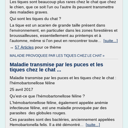
Les tiques sont beaucoup plus rares chez le chat que chez
le chien, que ce soit l'un ou l'autre ils peuvent transmettre
des maladies graves.
Qui sont les tiques du chat ?
La tique est un acarien de grande taille présent dans
l'environnement, en particulier dans les zones forestières et
broussailleuses, essentiellement au printemps et à
l'automne, même si l'on peut en rencontrer toute...
[suite...]
→
57 Articles
pour ce thème
MALADIE PROVOQUEE PAR LES TIQUES CHEZ LE CHAT »
Maladie transmise par les puces et les
tiques chez le chat ...
Maladie transmise par les puces et les tiques chez le chat :
l'hémobartonellose féline
25 avril 2017
Qu'est-ce que l'hémobartonellose féline ?
L'hémobartonellose féline, également appelée anémie
infectieuse féline, est une maladie provoquée par des
parasites des globules rouges.
Ces parasites sont des bactéries, anciennement appelées
Hemobartonella felis. Il a été démontré...
[suite...]