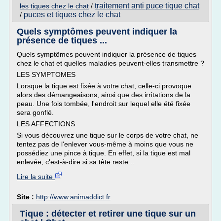
traitement anti puce tique chat
les tiques chez le chat
/
puces et tiques chez le chat
/
Quels symptômes peuvent indiquer la
présence de tiques ...
Quels symptômes peuvent indiquer la présence de tiques
chez le chat et quelles maladies peuvent-elles transmettre ?
LES SYMPTOMES
Lorsque la tique est fixée à votre chat, celle-ci provoque
alors des démangeaisons, ainsi que des irritations de la
peau. Une fois tombée, l'endroit sur lequel elle été fixée
sera gonflé.
LES AFFECTIONS
Si vous découvrez une tique sur le corps de votre chat, ne
tentez pas de l'enlever vous-même à moins que vous ne
possédiez une pince à tique. En effet, si la tique est mal
enlevée, c'est-à-dire si sa tête reste...
Lire la suite
Site :
http://www.animaddict.fr
Tique : détecter et retirer une tique sur un