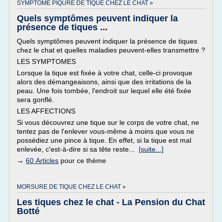
SYMPTOME PIQURE DE TIQUE CHEZ LE CHAT »
Quels symptômes peuvent indiquer la
présence de tiques ...
Quels symptômes peuvent indiquer la présence de tiques
chez le chat et quelles maladies peuvent-elles transmettre ?
LES SYMPTOMES
Lorsque la tique est fixée à votre chat, celle-ci provoque
alors des démangeaisons, ainsi que des irritations de la
peau. Une fois tombée, l'endroit sur lequel elle été fixée
sera gonflé.
LES AFFECTIONS
Si vous découvrez une tique sur le corps de votre chat, ne
tentez pas de l'enlever vous-même à moins que vous ne
possédiez une pince à tique. En effet, si la tique est mal
enlevée, c'est-à-dire si sa tête reste...
[suite...]
→
60 Articles
pour ce thème
MORSURE DE TIQUE CHEZ LE CHAT »
Les tiques chez le chat - La Pension du Chat
Botté