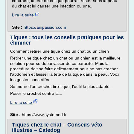
contraire, la tête de la tique pourrait rester sous la peau
du chat et lui causer une infection ou une...
Lire la suite
Site :
https://anipassion.com
Tiques : tous les conseils pratiques pour les
éliminer
Comment retirer une tique chez un chat ou un chien
Retirer une tique chez un chat ou un chien est la meilleure
solution pour se débarrasser de ce parasite. Mais la
procédure doit se faire délicatement pour ne pas cracher
l'abdomen et laisser la tête de la tique dans la peau. Voici
les gestes conseillés :
Se munir d'un crochet tire-tique, l'outil le plus adapté.
Poser le crochet contre la...
Lire la suite
Site :
https://www.systemed.fr
Tiques chez le chat – Conseils véto
illustrés – Catedog