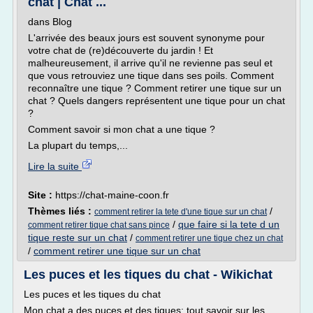
chat | Chat ...
dans Blog
L'arrivée des beaux jours est souvent synonyme pour
votre chat de (re)découverte du jardin ! Et
malheureusement, il arrive qu'il ne revienne pas seul et
que vous retrouviez une tique dans ses poils. Comment
reconnaître une tique ? Comment retirer une tique sur un
chat ? Quels dangers représentent une tique pour un chat
?
Comment savoir si mon chat a une tique ?
La plupart du temps,...
Lire la suite
Site :
https://chat-maine-coon.fr
Thèmes liés :
/
comment retirer la tete d'une tique sur un chat
/
que faire si la tete d un
comment retirer tique chat sans pince
tique reste sur un chat
/
comment retirer une tique chez un chat
/
comment retirer une tique sur un chat
Les puces et les tiques du chat - Wikichat
Les puces et les tiques du chat
Mon chat a des puces et des tiques: tout savoir sur les