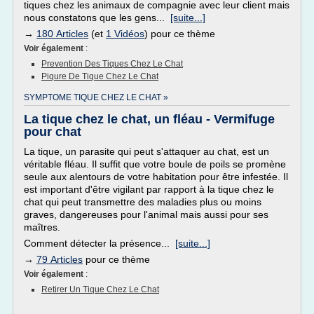
tiques chez les animaux de compagnie avec leur client mais
nous constatons que les gens...
[suite...]
→
180 Articles
(et
1 Vidéos
) pour ce thème
Voir également
:
Prevention Des Tiques Chez Le Chat
Piqure De Tique Chez Le Chat
SYMPTOME TIQUE CHEZ LE CHAT »
La tique chez le chat, un fléau - Vermifuge
pour chat
La tique, un parasite qui peut s'attaquer au chat, est un
véritable fléau. Il suffit que votre boule de poils se promène
seule aux alentours de votre habitation pour être infestée. Il
est important d'être vigilant par rapport à la tique chez le
chat qui peut transmettre des maladies plus ou moins
graves, dangereuses pour l'animal mais aussi pour ses
maîtres.
Comment détecter la présence...
[suite...]
→
79 Articles
pour ce thème
Voir également
:
Retirer Un Tique Chez Le Chat