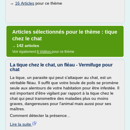
→
16 Articles
pour ce thème
Articles sélectionnés pour le thème : tique
chez le chat
142 articles
→
Voir également
6 Vidéos
pour ce thème
La tique chez le chat, un fléau - Vermifuge pour
chat
La tique, un parasite qui peut s'attaquer au chat, est un
véritable fléau. Il suffit que votre boule de poils se promène
seule aux alentours de votre habitation pour être infestée. Il
est important d'être vigilant par rapport à la tique chez le
chat qui peut transmettre des maladies plus ou moins
graves, dangereuses pour l'animal mais aussi pour ses
maîtres.
Comment détecter la présence...
Lire la suite