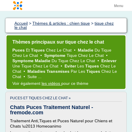
Menu
Accueil
>
Thèmes & articles : chien tique
>
tique chez
le chat
Thèmes principaux sur tique chez le chat
Puces
Et
Tiques
Chez
Le
Chat
•
Maladie
Du
Tique
Chez
Le
Chat
•
Symptome
Tique Chez
Le
Chat
•
Symptome Maladie
Du
Tique Chez
Le
Chat
•
Enlever
Une
Tique Chez
Le
Chat
•
Eviter
Les
Tiques
Chez
Le
Chat
•
Maladies Transmises
Par Les
Tiques
Chez
Le
Chat
•
Suite ...
Voir également
les vidéos
pour ce thème
PUCES ET TIQUES CHEZ LE CHAT »
Chats Puces Traitement Naturel -
fremode.com
Traitement Anti,Tiques et Puces Naturel pour Chiens et
Chats \u2013 Homeoanimo