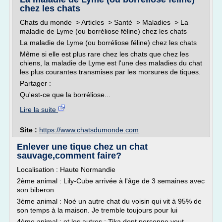
chez les chats
Chats du monde > Articles > Santé > Maladies > La
maladie de Lyme (ou borréliose féline) chez les chats
La maladie de Lyme (ou borréliose féline) chez les chats
Même si elle est plus rare chez les chats que chez les
chiens, la maladie de Lyme est l'une des maladies du chat
les plus courantes transmises par les morsures de tiques.
Partager :
Qu'est-ce que la borréliose...
Lire la suite
Site :
https://www.chatsdumonde.com
Enlever une tique chez un chat
sauvage,comment faire?
Localisation : Haute Normandie
2ème animal : Lily-Cube arrivée à l'âge de 3 semaines avec
son biberon
3ème animal : Noé un autre chat du voisin qui vit à 95% de
son temps à la maison. Je tremble toujours pour lui
4ème animal : et les autres : Tika dont personne veut,