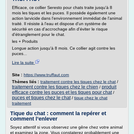
Efficace, ce collier Seresto pour chats traite jusqu'à 8
mois les tiques et les puces. Il possède également une
action larvicide dans l'environnement immédiat de l'animal
traité. Il résiste à l'eau et dispose d'un système de
sécurité en cas d'accrochage afin d'éviter le risque
d'étranglement pour le chat.
les + Produits
Longue action jusqu'à 8 mois. Ce collier agit contre les
puces...
Lire la suite
Site :
https://www.truffaut.com
Thèmes liés :
traitement contre les tiques chez le chat
/
traitement contre les tiques chez le chien
produit
/
efficace contre les puces et les tiques pour chat
/
puces et tiques chez le chat
/
tique chez le chat
traitement
Tique du chat : comment la repérer et
comment l’enlever
Soyez attentif si vous observez une gêne chez votre animal
et examinez la zone. Vous constaterez probablement une