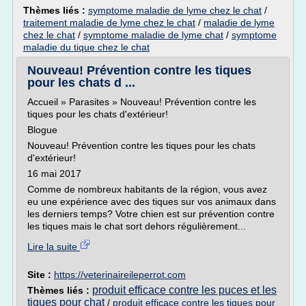
Thèmes liés :
symptome maladie de lyme chez le chat
/
traitement maladie de lyme chez le chat
/
maladie de lyme
chez le chat
/
symptome maladie de lyme chat
/
symptome
maladie du tique chez le chat
Nouveau! Prévention contre les tiques
pour les chats d ...
Accueil » Parasites » Nouveau! Prévention contre les
tiques pour les chats d'extérieur!
Blogue
Nouveau! Prévention contre les tiques pour les chats
d'extérieur!
16 mai 2017
Comme de nombreux habitants de la région, vous avez
eu une expérience avec des tiques sur vos animaux dans
les derniers temps? Votre chien est sur prévention contre
les tiques mais le chat sort dehors régulièrement...
Lire la suite
Site :
https://veterinaireileperrot.com
produit efficace contre les puces et les
Thèmes liés :
tiques pour chat
/
produit efficace contre les tiques pour