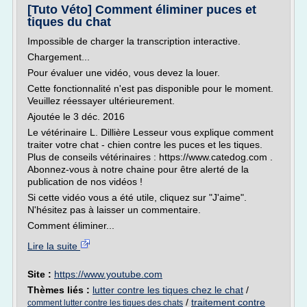
[Tuto Véto] Comment éliminer puces et
tiques du chat
Impossible de charger la transcription interactive.
Chargement...
Pour évaluer une vidéo, vous devez la louer.
Cette fonctionnalité n'est pas disponible pour le moment.
Veuillez réessayer ultérieurement.
Ajoutée le 3 déc. 2016
Le vétérinaire L. Dillière Lesseur vous explique comment
traiter votre chat - chien contre les puces et les tiques.
Plus de conseils vétérinaires : https://www.catedog.com .
Abonnez-vous à notre chaine pour être alerté de la
publication de nos vidéos !
Si cette vidéo vous a été utile, cliquez sur "J'aime".
N'hésitez pas à laisser un commentaire.
Comment éliminer...
Lire la suite
Site :
https://www.youtube.com
Thèmes liés :
lutter contre les tiques chez le chat
/
/
traitement contre
comment lutter contre les tiques des chats