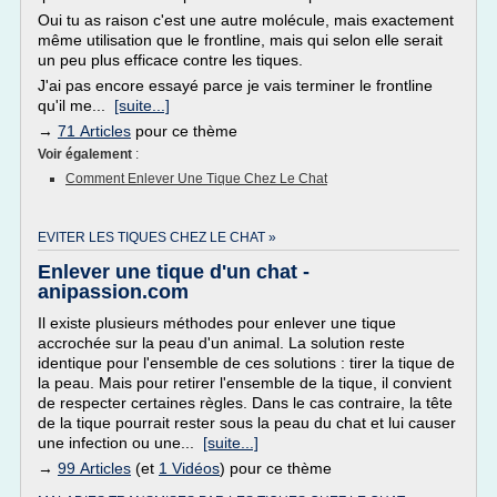
Oui tu as raison c'est une autre molécule, mais exactement
même utilisation que le frontline, mais qui selon elle serait
un peu plus efficace contre les tiques.
J'ai pas encore essayé parce je vais terminer le frontline
qu'il me...
[suite...]
→
71 Articles
pour ce thème
Voir également
:
Comment Enlever Une Tique Chez Le Chat
EVITER LES TIQUES CHEZ LE CHAT »
Enlever une tique d'un chat -
anipassion.com
Il existe plusieurs méthodes pour enlever une tique
accrochée sur la peau d'un animal. La solution reste
identique pour l'ensemble de ces solutions : tirer la tique de
la peau. Mais pour retirer l'ensemble de la tique, il convient
de respecter certaines règles. Dans le cas contraire, la tête
de la tique pourrait rester sous la peau du chat et lui causer
une infection ou une...
[suite...]
→
99 Articles
(et
1 Vidéos
) pour ce thème