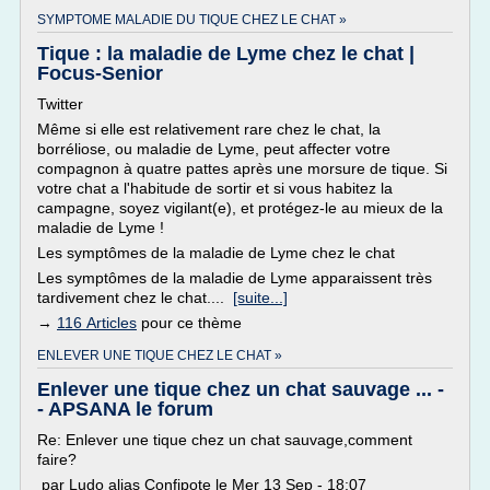
SYMPTOME MALADIE DU TIQUE CHEZ LE CHAT »
Tique : la maladie de Lyme chez le chat |
Focus-Senior
Twitter
Même si elle est relativement rare chez le chat, la
borréliose, ou maladie de Lyme, peut affecter votre
compagnon à quatre pattes après une morsure de tique. Si
votre chat a l'habitude de sortir et si vous habitez la
campagne, soyez vigilant(e), et protégez-le au mieux de la
maladie de Lyme !
Les symptômes de la maladie de Lyme chez le chat
Les symptômes de la maladie de Lyme apparaissent très
tardivement chez le chat....
[suite...]
→
116 Articles
pour ce thème
ENLEVER UNE TIQUE CHEZ LE CHAT »
Enlever une tique chez un chat sauvage ... -
- APSANA le forum
Re: Enlever une tique chez un chat sauvage,comment
faire?
par Ludo alias Confipote le Mer 13 Sep - 18:07