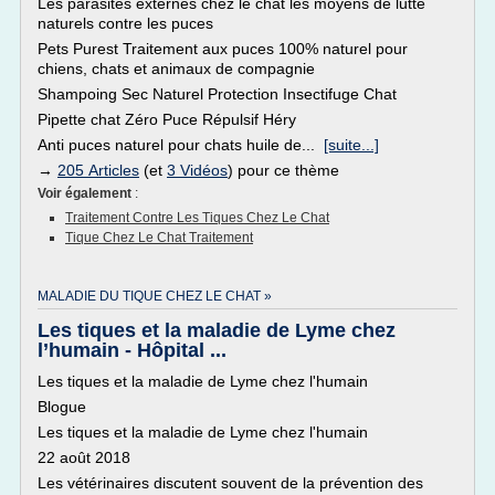
Les parasites externes chez le chat les moyens de lutte
naturels contre les puces
Pets Purest Traitement aux puces 100% naturel pour
chiens, chats et animaux de compagnie
Shampoing Sec Naturel Protection Insectifuge Chat
Pipette chat Zéro Puce Répulsif Héry
Anti puces naturel pour chats huile de...
[suite...]
→
205 Articles
(et
3 Vidéos
) pour ce thème
Voir également
:
Traitement Contre Les Tiques Chez Le Chat
Tique Chez Le Chat Traitement
MALADIE DU TIQUE CHEZ LE CHAT »
Les tiques et la maladie de Lyme chez
l’humain - Hôpital ...
Les tiques et la maladie de Lyme chez l'humain
Blogue
Les tiques et la maladie de Lyme chez l'humain
22 août 2018
Les vétérinaires discutent souvent de la prévention des