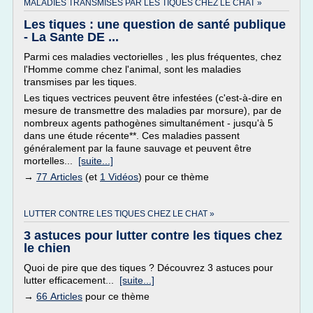
MALADIES TRANSMISES PAR LES TIQUES CHEZ LE CHAT »
Les tiques : une question de santé publique
- La Sante DE ...
Parmi ces maladies vectorielles , les plus fréquentes, chez
l'Homme comme chez l'animal, sont les maladies
transmises par les tiques.
Les tiques vectrices peuvent être infestées (c'est-à-dire en
mesure de transmettre des maladies par morsure), par de
nombreux agents pathogènes simultanément - jusqu'à 5
dans une étude récente**. Ces maladies passent
généralement par la faune sauvage et peuvent être
mortelles...
[suite...]
→
77 Articles
(et
1 Vidéos
) pour ce thème
LUTTER CONTRE LES TIQUES CHEZ LE CHAT »
3 astuces pour lutter contre les tiques chez
le chien
Quoi de pire que des tiques ? Découvrez 3 astuces pour
lutter efficacement...
[suite...]
→
66 Articles
pour ce thème