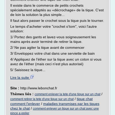
Il existe dans le commerce de petits crochets
spécialement adaptés au «décrochage» de la tique. C'est
de loin la solution la plus simple...
Il faut alors passer le crochet sous la tique puis le tourner.
Le temps d'acheter votre "crochet o'tom", voici l'autre
solution:
1/ Portez des gants et lavez-vous soigneusement les
mains après avoir terminé de retirer la tique.
2/ Ne pas agiter la tique avant de commencer
3/ Enveloppez votre chat dans une serviette de bain
4/ Appliquez de l'éther sur la tique avec un coton si vous
avez de l'éther (mais ceci n'est plus autorisé)
5/ Saisissez la tique...
Lire la suite
Site :
http://www.lebonchat.fr
Thèmes liés :
/
comment enlever la tete d'une tique sur un chat
/
tique chat
comment retirer la tete d'une tique sur un chat
comment l'enlever
/
maladies transmises par les tiques
chez le chat
/
comment enlever un tique sur un chat avec une
pince a epiler