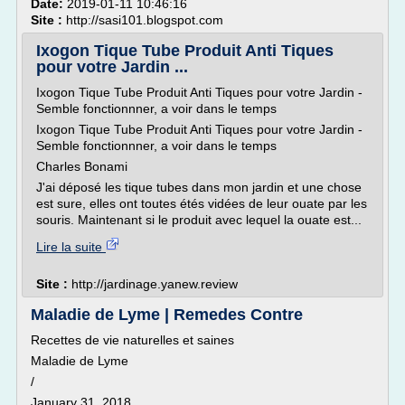
Date:
2019-01-11 10:46:16
Site :
http://sasi101.blogspot.com
Ixogon Tique Tube Produit Anti Tiques
pour votre Jardin ...
Ixogon Tique Tube Produit Anti Tiques pour votre Jardin -
Semble fonctionnner, a voir dans le temps
Ixogon Tique Tube Produit Anti Tiques pour votre Jardin -
Semble fonctionnner, a voir dans le temps
Charles Bonami
J'ai déposé les tique tubes dans mon jardin et une chose
est sure, elles ont toutes étés vidées de leur ouate par les
souris. Maintenant si le produit avec lequel la ouate est...
Lire la suite
Site :
http://jardinage.yanew.review
Maladie de Lyme | Remedes Contre
Recettes de vie naturelles et saines
Maladie de Lyme
/
January 31, 2018