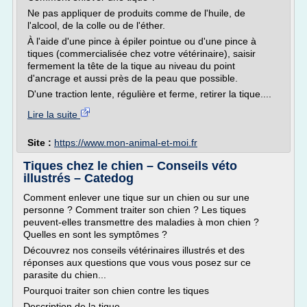
Ne pas appliquer de produits comme de l'huile, de
l'alcool, de la colle ou de l'éther.
À l'aide d'une pince à épiler pointue ou d'une pince à
tiques (commercialisée chez votre vétérinaire), saisir
fermement la tête de la tique au niveau du point
d'ancrage et aussi près de la peau que possible.
D'une traction lente, régulière et ferme, retirer la tique....
Lire la suite
Site :
https://www.mon-animal-et-moi.fr
Tiques chez le chien – Conseils véto
illustrés – Catedog
Comment enlever une tique sur un chien ou sur une
personne ? Comment traiter son chien ? Les tiques
peuvent-elles transmettre des maladies à mon chien ?
Quelles en sont les symptômes ?
Découvrez nos conseils vétérinaires illustrés et des
réponses aux questions que vous vous posez sur ce
parasite du chien...
Pourquoi traiter son chien contre les tiques
Description de la tique