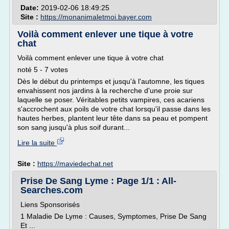
Date:
2019-02-06 18:49:25
Site :
https://monanimaletmoi.bayer.com
Voilà comment enlever une tique à votre
chat
Voilà comment enlever une tique à votre chat
noté 5 - 7 votes
Dès le début du printemps et jusqu'à l'automne, les tiques
envahissent nos jardins à la recherche d'une proie sur
laquelle se poser. Véritables petits vampires, ces acariens
s'accrochent aux poils de votre chat lorsqu'il passe dans les
hautes herbes, plantent leur tête dans sa peau et pompent
son sang jusqu'à plus soif durant...
Lire la suite
Site :
https://maviedechat.net
Prise De Sang Lyme : Page 1/1 : All-
Searches.com
Liens Sponsorisés
1 Maladie De Lyme : Causes, Symptomes, Prise De Sang
Et ...