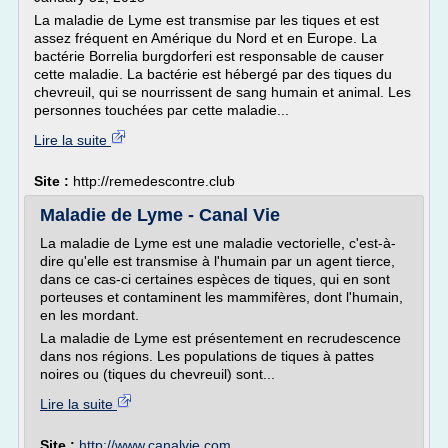
La maladie de Lyme est transmise par les tiques et est
assez fréquent en Amérique du Nord et en Europe. La
bactérie Borrelia burgdorferi est responsable de causer
cette maladie. La bactérie est hébergé par des tiques du
chevreuil, qui se nourrissent de sang humain et animal. Les
personnes touchées par cette maladie...
Lire la suite
Site :
http://remedescontre.club
Maladie de Lyme - Canal Vie
La maladie de Lyme est une maladie vectorielle, c'est-à-
dire qu'elle est transmise à l'humain par un agent tierce,
dans ce cas-ci certaines espèces de tiques, qui en sont
porteuses et contaminent les mammifères, dont l'humain,
en les mordant.
La maladie de Lyme est présentement en recrudescence
dans nos régions. Les populations de tiques à pattes
noires ou (tiques du chevreuil) sont...
Lire la suite
Site :
http://www.canalvie.com