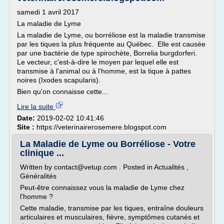
samedi 1 avril 2017
La maladie de Lyme
La maladie de Lyme, ou borréliose est la maladie transmise
par les tiques la plus fréquente au Québec. Elle est causée
par une bactérie de type spirochète, Borrelia burgdorferi.
Le vecteur, c'est-à-dire le moyen par lequel elle est
transmise à l'animal ou à l'homme, est la tique à pattes
noires (Ixodes scapularis).
Bien qu'on connaisse cette...
Lire la suite
Date:
2019-02-02 10:41:46
Site :
https://veterinairerosemere.blogspot.com
La Maladie de Lyme ou Borréliose - Votre
clinique ...
Written by contact@vetup.com . Posted in Actualités ,
Généralités
Peut-être connaissez vous la maladie de Lyme chez
l'homme ?
Cette maladie, transmise par les tiques, entraîne douleurs
articulaires et musculaires, fièvre, symptômes cutanés et