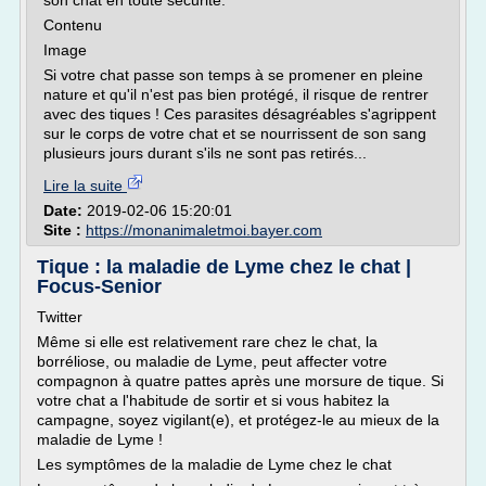
son chat en toute sécurité.
Contenu
Image
Si votre chat passe son temps à se promener en pleine
nature et qu'il n'est pas bien protégé, il risque de rentrer
avec des tiques ! Ces parasites désagréables s'agrippent
sur le corps de votre chat et se nourrissent de son sang
plusieurs jours durant s'ils ne sont pas retirés...
Lire la suite
Date:
2019-02-06 15:20:01
Site :
https://monanimaletmoi.bayer.com
Tique : la maladie de Lyme chez le chat |
Focus-Senior
Twitter
Même si elle est relativement rare chez le chat, la
borréliose, ou maladie de Lyme, peut affecter votre
compagnon à quatre pattes après une morsure de tique. Si
votre chat a l'habitude de sortir et si vous habitez la
campagne, soyez vigilant(e), et protégez-le au mieux de la
maladie de Lyme !
Les symptômes de la maladie de Lyme chez le chat