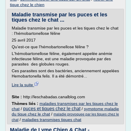
tique chez le chien
Maladie transmise par les puces et les
tiques chez le chat ...
Maladie transmise par les puces et les tiques chez le chat
: l'hémobartonellose féline
25 avril 2017
Qu'est-ce que l'hémobartonellose féline ?
L'hémobartonellose féline, également appelée anémie
infectieuse féline, est une maladie provoquée par des
parasites des globules rouges.
Ces parasites sont des bactéries, anciennement appelées
Hemobartonella felis. Il a été démontré...
Lire la suite
Site :
http://leschabadas.canalblog.com
Thèmes liés :
maladies transmises par les tiques chez le
puces et tiques chez le chat
chat
/
/
symptome maladie
du tique chez le chat
/
maladie provoquee par les tiques chez le
/
maladies transmises tiques chat
chat
Maladie de Lyme Chien & Chat -