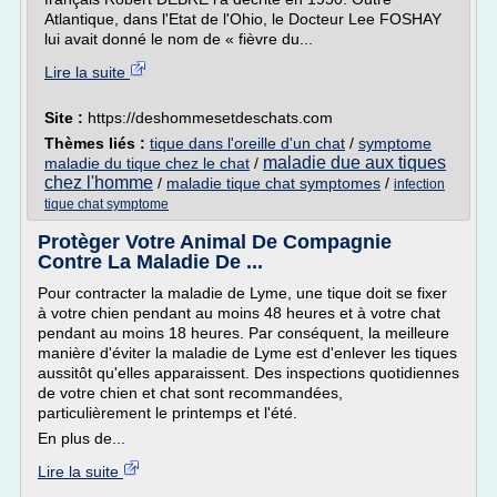
Atlantique, dans l'Etat de l'Ohio, le Docteur Lee FOSHAY
lui avait donné le nom de « fièvre du...
Lire la suite
Site :
https://deshommesetdeschats.com
Thèmes liés :
tique dans l'oreille d'un chat
/
symptome
maladie due aux tiques
maladie du tique chez le chat
/
chez l'homme
/
maladie tique chat symptomes
/
infection
tique chat symptome
Protèger Votre Animal De Compagnie
Contre La Maladie De ...
Pour contracter la maladie de Lyme, une tique doit se fixer
à votre chien pendant au moins 48 heures et à votre chat
pendant au moins 18 heures. Par conséquent, la meilleure
manière d'éviter la maladie de Lyme est d'enlever les tiques
aussitôt qu'elles apparaissent. Des inspections quotidiennes
de votre chien et chat sont recommandées,
particulièrement le printemps et l'été.
En plus de...
Lire la suite