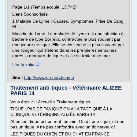
Page 1/1 (Temps écoulé: 13.742)
Liens Sponsorisés
1 Maladie De Lyme : Causes, Symptomes, Prise De Sang
Et ...
Maladie de Lyme. La maladie de Lyme est une infection à
bactérie de type Borrelia, contractée le plus souvent par
une piqure de tique. Elle se déclenche le plus souvent par
une rougeur qui s'étend dans les premières semaines
après la morsure de tique et elle se traite alors par...
Lire la suite
Site :
http://www.je-cherche.info
Traitement anti-tiques - Vétérinaire ALIZEE
PARIS 14
Vous êtes ici : Accueil > Traitement tiques
TIQUE : PAS DE PANIQUE ON A LA TACTIQUE À LA
CLINIQUE VÉTÉRINAIRE ALIZÉE PARIS 14
Attention, tique est un mot féminin. On dit une tique, et non
pas un tique. A ne pas confondre avec un tic nerveux !
LES TIQUES DU CHIEN ET DU CHAT EN FRANCE