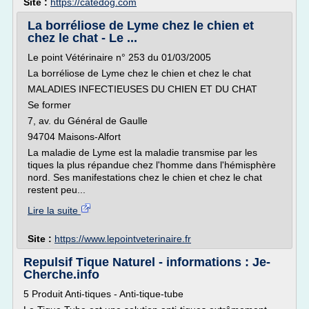
Site :
https://catedog.com
La borréliose de Lyme chez le chien et
chez le chat - Le ...
Le point Vétérinaire n° 253 du 01/03/2005
La borréliose de Lyme chez le chien et chez le chat
MALADIES INFECTIEUSES DU CHIEN ET DU CHAT
Se former
7, av. du Général de Gaulle
94704 Maisons-Alfort
La maladie de Lyme est la maladie transmise par les
tiques la plus répandue chez l'homme dans l'hémisphère
nord. Ses manifestations chez le chien et chez le chat
restent peu...
Lire la suite
Site :
https://www.lepointveterinaire.fr
Repulsif Tique Naturel - informations : Je-
Cherche.info
5 Produit Anti-tiques - Anti-tique-tube