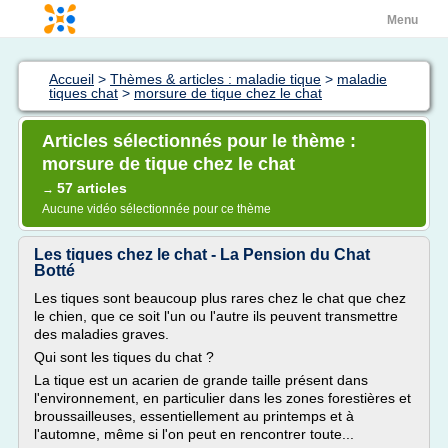
Menu
Accueil
>
Thèmes & articles : maladie tique
>
maladie
tiques chat
>
morsure de tique chez le chat
Articles sélectionnés pour le thème :
morsure de tique chez le chat
57 articles
→
Aucune vidéo sélectionnée pour ce thème
Les tiques chez le chat - La Pension du Chat
Botté
Les tiques sont beaucoup plus rares chez le chat que chez
le chien, que ce soit l'un ou l'autre ils peuvent transmettre
des maladies graves.
Qui sont les tiques du chat ?
La tique est un acarien de grande taille présent dans
l'environnement, en particulier dans les zones forestières et
broussailleuses, essentiellement au printemps et à
l'automne, même si l'on peut en rencontrer toute...