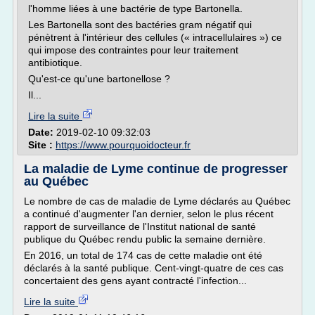
l'homme liées à une bactérie de type Bartonella.
Les Bartonella sont des bactéries gram négatif qui
pénètrent à l'intérieur des cellules (« intracellulaires ») ce
qui impose des contraintes pour leur traitement
antibiotique.
Qu'est-ce qu'une bartonellose ?
Il...
Lire la suite
Date:
2019-02-10 09:32:03
Site :
https://www.pourquoidocteur.fr
La maladie de Lyme continue de progresser
au Québec
Le nombre de cas de maladie de Lyme déclarés au Québec
a continué d'augmenter l'an dernier, selon le plus récent
rapport de surveillance de l'Institut national de santé
publique du Québec rendu public la semaine dernière.
En 2016, un total de 174 cas de cette maladie ont été
déclarés à la santé publique. Cent-vingt-quatre de ces cas
concertaient des gens ayant contracté l'infection...
Lire la suite