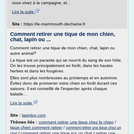
vous vivez à la campagne, et...
Lire la suite
Site :
https://le-mammouth-dechaine.fr
Comment retirer une tique de mon chien,
chat, lapin ou ...
Comment retirer une tique de mon chien, chat, lapin ou
autre animal?
La tique est un parasite qui se nourrit du sang de son hôte.
On les trouve principalement en forêt, dans les hautes
herbes et dans les fougères.
Elles sont plus nombreuses au printemps et en automne.
Évitez donc de promener votre chien en forêt durant ces
saisons. Il est conseillé de l'inspecter après chaque
balade....
Lire la suite
Site :
lapinloo.com
Thèmes liés :
comment retirer une tique chez le chien
/
tique chien comment retirer
/
comment retirer une tique chez un
/
comment retirer une tique sur un chat
/
retirer une
chat