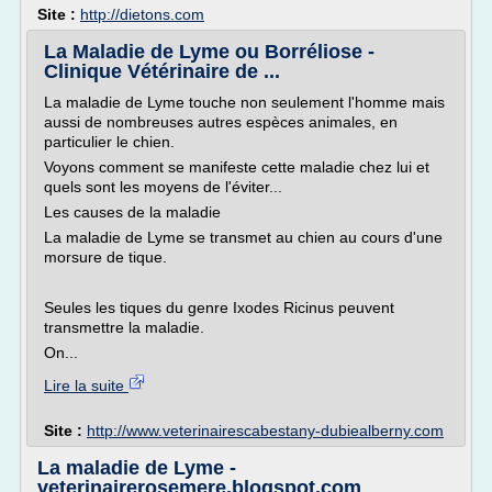
Site :
http://dietons.com
La Maladie de Lyme ou Borréliose -
Clinique Vétérinaire de ...
La maladie de Lyme touche non seulement l'homme mais
aussi de nombreuses autres espèces animales, en
particulier le chien.
Voyons comment se manifeste cette maladie chez lui et
quels sont les moyens de l'éviter...
Les causes de la maladie
La maladie de Lyme se transmet au chien au cours d'une
morsure de tique.
Seules les tiques du genre Ixodes Ricinus peuvent
transmettre la maladie.
On...
Lire la suite
Site :
http://www.veterinairescabestany-dubiealberny.com
La maladie de Lyme -
veterinairerosemere.blogspot.com