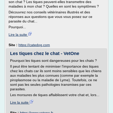
son chat ? Les tiques peuvent-elles transmettre des
maladies à mon chat ? Quelles en sont les symptômes ?
Découvrez nos conseils vétérinaires illustrés et des
réponses aux questions que vous vous posez sur ce
parasite du chat...
Pourquoi...
Lire la suite
Site :
https://catedog.com
Les tiques chez le chat - VetOne
Pourquoi les tiques sont dangereuses pour les chats ?
Il peut être tentant de minimiser l'importance des tiques
chez les chats car ils sont moins sensibles que les chiens
aux maladies les plus connues (comme par exemple la
piroplasmose ou la maladie de Lyme). Toutefois, ce ne
sont pas les seules pathologies transmises par ces
parasites.
Les morsures de tiques affaiblissent votre chat et, lors...
Lire la suite
Site :
https://www.vetone.fr