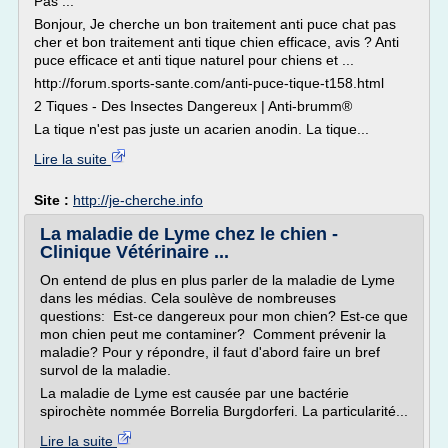
Pas ...
Bonjour, Je cherche un bon traitement anti puce chat pas
cher et bon traitement anti tique chien efficace, avis ? Anti
puce efficace et anti tique naturel pour chiens et ...
http://forum.sports-sante.com/anti-puce-tique-t158.html
2 Tiques - Des Insectes Dangereux | Anti-brumm®
La tique n'est pas juste un acarien anodin. La tique...
Lire la suite
Site :
http://je-cherche.info
La maladie de Lyme chez le chien -
Clinique Vétérinaire ...
On entend de plus en plus parler de la maladie de Lyme
dans les médias. Cela soulève de nombreuses
questions: Est-ce dangereux pour mon chien? Est-ce que
mon chien peut me contaminer? Comment prévenir la
maladie? Pour y répondre, il faut d'abord faire un bref
survol de la maladie.
La maladie de Lyme est causée par une bactérie
spirochète nommée Borrelia Burgdorferi. La particularité...
Lire la suite