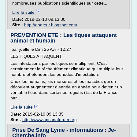
nombreuses publications scientifiques sur cette...
Lire la suite
Date:
2019-02-10 09:13:30
Site :
http://dogteur.blogspot.com
PREVENTION ETE : Les tiques attaquent
animal et humain
par joelle le Dim 26 Avr - 12:27
LES TIQUES ATTAQUENT
Les infestations par les tiques se multiplient. C'est
certainement le réchauffement climatique qui multiplie leur
nombre et étendent les périodes d'infestation.
Chez les humains, les morsures et les maladies qui en
découlent augmentent d'année en année pour devenir un
véritable fléau dans certaines régions (Est de la France
par...
Lire la suite
Date:
2019-02-10 09:13:35
Site :
http://www.apsanaforum.org
Prise De Sang Lyme - informations : Je-
Cherche.info