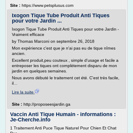
Site :
https://www.petsplusus.com
Ixogon Tique Tube Produit Anti Tiques
pour votre Jardin ...
Ixogon Tique Tube Produit Anti Tiques pour votre Jardin -
Vraiment efficace
by Thomas Marconi on septembre 26, 2018
Mon expérience c'est que je n'ai pas eu de tique nîmes
ancien.
Excellent produit,peu couteux , simple d'usage et facile a
entreposer les tiques ont complètement disparu de mon
jardin en quelques semaines.
Nous avons débuté le traitement cet été. C'est très facile,
il...
Lire la suite
Site :
http://proposeesjardin.ga
Vaccin Anti Tique Humain - informations :
Je-Cherche.info
1 Traitement Anti Puce Tique Naturel Pour Chien Et Chat