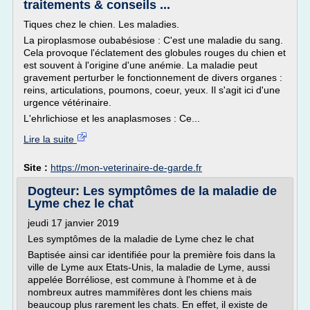
traitements & conseils ...
Tiques chez le chien. Les maladies.
La piroplasmose oubabésiose : C'est une maladie du sang.
Cela provoque l'éclatement des globules rouges du chien et
est souvent à l'origine d'une anémie. La maladie peut
gravement perturber le fonctionnement de divers organes :
reins, articulations, poumons, coeur, yeux. Il s'agit ici d'une
urgence vétérinaire.
L'ehrlichiose et les anaplasmoses : Ce...
Lire la suite
Site :
https://mon-veterinaire-de-garde.fr
Dogteur: Les symptômes de la maladie de
Lyme chez le chat
jeudi 17 janvier 2019
Les symptômes de la maladie de Lyme chez le chat
Baptisée ainsi car identifiée pour la première fois dans la
ville de Lyme aux Etats-Unis, la maladie de Lyme, aussi
appelée Borréliose, est commune à l'homme et à de
nombreux autres mammifères dont les chiens mais
beaucoup plus rarement les chats. En effet, il existe de