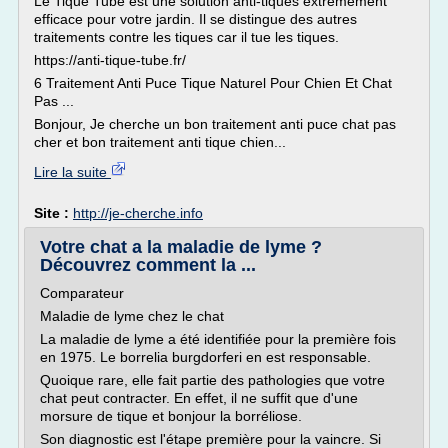
Le Tique Tube est une solution anti-tiques extrêmement
efficace pour votre jardin. Il se distingue des autres
traitements contre les tiques car il tue les tiques.
https://anti-tique-tube.fr/
6 Traitement Anti Puce Tique Naturel Pour Chien Et Chat
Pas ...
Bonjour, Je cherche un bon traitement anti puce chat pas
cher et bon traitement anti tique chien...
Lire la suite
Site :
http://je-cherche.info
Votre chat a la maladie de lyme ?
Découvrez comment la ...
Comparateur
Maladie de lyme chez le chat
La maladie de lyme a été identifiée pour la première fois
en 1975. Le borrelia burgdorferi en est responsable.
Quoique rare, elle fait partie des pathologies que votre
chat peut contracter. En effet, il ne suffit que d'une
morsure de tique et bonjour la borréliose.
Son diagnostic est l'étape première pour la vaincre. Si