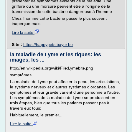
présenter de symptômes évidents de la maladie. Une
griffure ou une morsure peuvent être à l'origine de la
transmission de cette bactérie dangereuse à l'homme.
Chez l'homme cette bactérie passe le plus souvent
inaperçue mais...
Lire la suite
Site :
https://happypets.bayer.be
la maladie de Lyme et les tiques: les
images, les ...
http://en.wikipedia.org/wiki/File:Lymebite.png
symptômes
La maladie de Lyme peut affecter la peau, les articulations,
le système nerveux et d'autres systèmes d'organes. Les
symptômes et leur gravité varient d'une personne à l'autre.
Les symptômes de la maladie de Lyme se produisent en
trois étapes, bien que tous les patients passent pas à
travers eux tous:
Habituellement, le premier...
Lire la suite