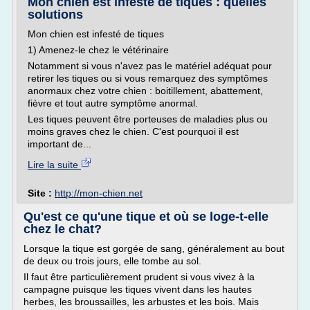
Mon chien est infesté de tiques : quelles
solutions
Mon chien est infesté de tiques
1) Amenez-le chez le vétérinaire
Notamment si vous n'avez pas le matériel adéquat pour
retirer les tiques ou si vous remarquez des symptômes
anormaux chez votre chien : boitillement, abattement,
fièvre et tout autre symptôme anormal.
Les tiques peuvent être porteuses de maladies plus ou
moins graves chez le chien. C'est pourquoi il est
important de...
Lire la suite
Site :
http://mon-chien.net
Qu'est ce qu'une tique et où se loge-t-elle
chez le chat?
Lorsque la tique est gorgée de sang, généralement au bout
de deux ou trois jours, elle tombe au sol.
Il faut être particulièrement prudent si vous vivez à la
campagne puisque les tiques vivent dans les hautes
herbes, les broussailles, les arbustes et les bois. Mais