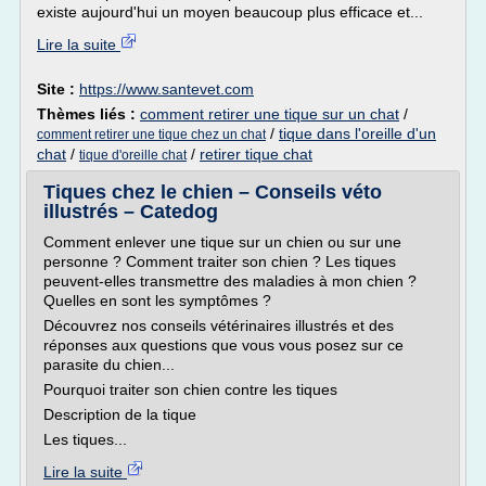
existe aujourd'hui un moyen beaucoup plus efficace et...
Lire la suite
Site :
https://www.santevet.com
Thèmes liés :
comment retirer une tique sur un chat
/
/
tique dans l'oreille d'un
comment retirer une tique chez un chat
chat
/
/
retirer tique chat
tique d'oreille chat
Tiques chez le chien – Conseils véto
illustrés – Catedog
Comment enlever une tique sur un chien ou sur une
personne ? Comment traiter son chien ? Les tiques
peuvent-elles transmettre des maladies à mon chien ?
Quelles en sont les symptômes ?
Découvrez nos conseils vétérinaires illustrés et des
réponses aux questions que vous vous posez sur ce
parasite du chien...
Pourquoi traiter son chien contre les tiques
Description de la tique
Les tiques...
Lire la suite