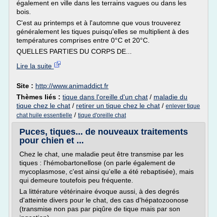
également en ville dans les terrains vagues ou dans les
bois.
C'est au printemps et à l'automne que vous trouverez
généralement les tiques puisqu'elles se multiplient à des
températures comprises entre 0°C et 20°C.
QUELLES PARTIES DU CORPS DE...
Lire la suite
Site :
http://www.animaddict.fr
Thèmes liés :
tique dans l'oreille d'un chat
/
maladie du
tique chez le chat
/
retirer un tique chez le chat
/
enlever tique
/
chat huile essentielle
tique d'oreille chat
Puces, tiques... de nouveaux traitements
pour chien et ...
Chez le chat, une maladie peut être transmise par les
tiques : l'hémobartonellose (on parle également de
mycoplasmose, c'est ainsi qu'elle a été rebaptisée), mais
qui demeure toutefois peu fréquente.
La littérature vétérinaire évoque aussi, à des degrés
d'atteinte divers pour le chat, des cas d'hépatozoonose
(transmise non pas par piqûre de tique mais par son