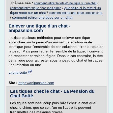
Thèmes liés :
/
comment retirer la tete d'une tique sur un chat
/
que faire si la tete d un
comment retirer tique chat sans pince
tique reste sur un chat
/
comment retirer une tique chez un chat
/
comment retirer une tique sur un chat
Enlever une tique d'un chat -
anipassion.com
Il existe plusieurs méthodes pour enlever une tique
accrochée sur la peau d'un animal. La solution reste
identique pour l'ensemble de ces solutions : tirer la tique de
la peau. Mais pour retirer l'ensemble de la tique, il convient
de respecter certaines règles. Dans le cas contraire, la tête
de la tique pourrait rester sous la peau du chat et lui causer
une infection ou une...
Lire la suite
Site :
https://anipassion.com
Les tiques chez le chat - La Pension du
Chat Botté
Les tiques sont beaucoup plus rares chez le chat que
chez le chien, que ce soit l'un ou l'autre ils peuvent
transmettre des maladies graves.