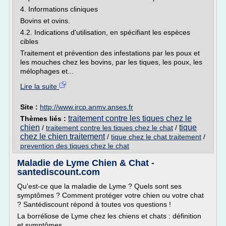
4. Informations cliniques
Bovins et ovins.
4.2. Indications d'utilisation, en spécifiant les espèces
cibles
Traitement et prévention des infestations par les poux et
les mouches chez les bovins, par les tiques, les poux, les
mélophages et...
Lire la suite
Site :
http://www.ircp.anmv.anses.fr
traitement contre les tiques chez le
Thèmes liés :
chien
tique
/
traitement contre les tiques chez le chat
/
chez le chien traitement
/
tique chez le chat traitement
/
prevention des tiques chez le chat
Maladie de Lyme Chien & Chat -
santediscount.com
Qu'est-ce que la maladie de Lyme ? Quels sont ses
symptômes ? Comment protéger votre chien ou votre chat
? Santédiscount répond à toutes vos questions !
La borréliose de Lyme chez les chiens et chats : définition
et symptômes