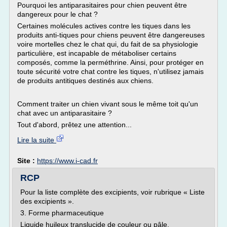
Pourquoi les antiparasitaires pour chien peuvent être
dangereux pour le chat ?
Certaines molécules actives contre les tiques dans les
produits anti-tiques pour chiens peuvent être dangereuses
voire mortelles chez le chat qui, du fait de sa physiologie
particulière, est incapable de métaboliser certains
composés, comme la perméthrine. Ainsi, pour protéger en
toute sécurité votre chat contre les tiques, n'utilisez jamais
de produits antitiques destinés aux chiens.
Comment traiter un chien vivant sous le même toit qu'un
chat avec un antiparasitaire ?
Tout d'abord, prêtez une attention...
Lire la suite
Site :
https://www.i-cad.fr
RCP
Pour la liste complète des excipients, voir rubrique « Liste
des excipients ».
3. Forme pharmaceutique
Liquide huileux translucide de couleur ou pâle.