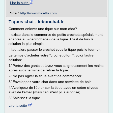
Lire la suite
Site :
http://www.micetto.com
Tiques chat - lebonchat.fr
Comment enlever une tique sur mon chat?
Il existe dans le commerce de petits crochets spécialement
adaptés au «décrochage» de la tique. C'est de loin la
solution la plus simple...
Il faut alors passer le crochet sous la tique puis le tourner.
Le temps d'acheter votre "crochet o'tom", voici l'autre
solution:
1/ Portez des gants et lavez-vous soigneusement les mains
après avoir terminé de retirer la tique.
2/ Ne pas agiter la tique avant de commencer
3/ Enveloppez votre chat dans une serviette de bain
4/ Appliquez de l'éther sur la tique avec un coton si vous
avez de l'éther (mais ceci n'est plus autorisé)
5/ Saisissez la tique...
Lire la suite