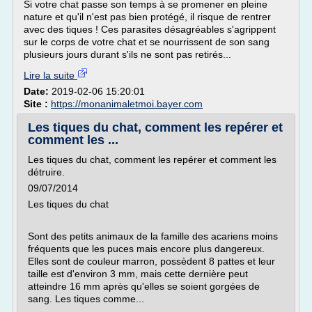
Si votre chat passe son temps à se promener en pleine
nature et qu'il n'est pas bien protégé, il risque de rentrer
avec des tiques ! Ces parasites désagréables s'agrippent
sur le corps de votre chat et se nourrissent de son sang
plusieurs jours durant s'ils ne sont pas retirés...
Lire la suite
Date:
2019-02-06 15:20:01
Site :
https://monanimaletmoi.bayer.com
Les tiques du chat, comment les repérer et
comment les ...
Les tiques du chat, comment les repérer et comment les
détruire.
09/07/2014
Les tiques du chat
Sont des petits animaux de la famille des acariens moins
fréquents que les puces mais encore plus dangereux.
Elles sont de couleur marron, possèdent 8 pattes et leur
taille est d'environ 3 mm, mais cette dernière peut
atteindre 16 mm après qu'elles se soient gorgées de
sang. Les tiques comme...