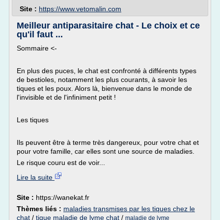
Site :
https://www.vetomalin.com
Meilleur antiparasitaire chat - Le choix et ce
qu'il faut ...
Sommaire <-
En plus des puces, le chat est confronté à différents types
de bestioles, notamment les plus courants, à savoir les
tiques et les poux. Alors là, bienvenue dans le monde de
l'invisible et de l'infiniment petit !
Les tiques
Ils peuvent être à terme très dangereux, pour votre chat et
pour votre famille, car elles sont une source de maladies.
Le risque couru est de voir...
Lire la suite
Site :
https://wanekat.fr
Thèmes liés :
maladies transmises par les tiques chez le
chat
/
tique maladie de lyme chat
/
maladie de lyme