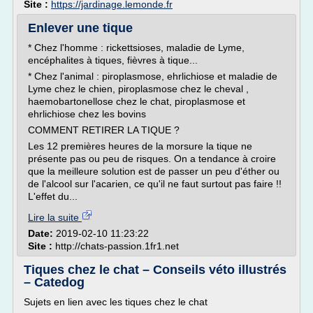
Site :
https://jardinage.lemonde.fr
Enlever une tique
* Chez l'homme : rickettsioses, maladie de Lyme,
encéphalites à tiques, fièvres à tique...
* Chez l'animal : piroplasmose, ehrlichiose et maladie de
Lyme chez le chien, piroplasmose chez le cheval ,
haemobartonellose chez le chat, piroplasmose et
ehrlichiose chez les bovins
COMMENT RETIRER LA TIQUE ?
Les 12 premières heures de la morsure la tique ne
présente pas ou peu de risques. On a tendance à croire
que la meilleure solution est de passer un peu d'éther ou
de l'alcool sur l'acarien, ce qu'il ne faut surtout pas faire !!
L'effet du...
Lire la suite
Date:
2019-02-10 11:23:22
Site :
http://chats-passion.1fr1.net
Tiques chez le chat – Conseils véto illustrés
– Catedog
Sujets en lien avec les tiques chez le chat