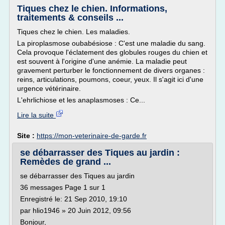
Tiques chez le chien. Informations,
traitements & conseils ...
Tiques chez le chien. Les maladies.
La piroplasmose oubabésiose : C'est une maladie du sang.
Cela provoque l'éclatement des globules rouges du chien et
est souvent à l'origine d'une anémie. La maladie peut
gravement perturber le fonctionnement de divers organes :
reins, articulations, poumons, coeur, yeux. Il s'agit ici d'une
urgence vétérinaire.
L'ehrlichiose et les anaplasmoses : Ce...
Lire la suite
Site :
https://mon-veterinaire-de-garde.fr
se débarrasser des Tiques au jardin :
Remèdes de grand ...
se débarrasser des Tiques au jardin
36 messages Page 1 sur 1
Enregistré le: 21 Sep 2010, 19:10
par hlio1946 » 20 Juin 2012, 09:56
Bonjour,