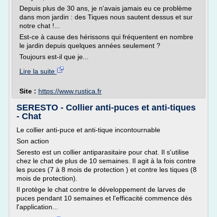
Depuis plus de 30 ans, je n'avais jamais eu ce problème
dans mon jardin : des Tiques nous sautent dessus et sur
notre chat !...
Est-ce à cause des hérissons qui fréquentent en nombre
le jardin depuis quelques années seulement ?
Toujours est-il que je...
Lire la suite
Site :
https://www.rustica.fr
SERESTO - Collier anti-puces et anti-tiques
- Chat
Le collier anti-puce et anti-tique incontournable
Son action
Seresto est un collier antiparasitaire pour chat. Il s'utilise
chez le chat de plus de 10 semaines. Il agit à la fois contre
les puces (7 à 8 mois de protection ) et contre les tiques (8
mois de protection).
Il protège le chat contre le développement de larves de
puces pendant 10 semaines et l'efficacité commence dès
l'application...