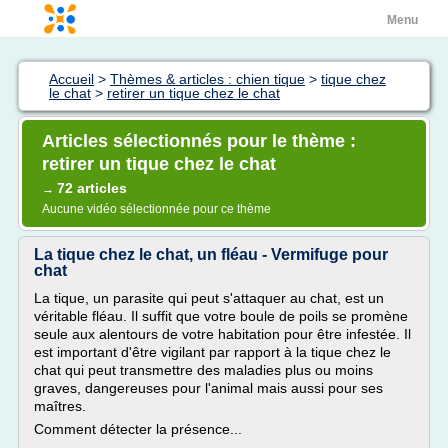
Menu
Accueil
>
Thèmes & articles : chien tique
>
tique chez
le chat
>
retirer un tique chez le chat
Articles sélectionnés pour le thème :
retirer un tique chez le chat
72 articles
→
Aucune vidéo sélectionnée pour ce thème
La tique chez le chat, un fléau - Vermifuge pour
chat
La tique, un parasite qui peut s'attaquer au chat, est un
véritable fléau. Il suffit que votre boule de poils se promène
seule aux alentours de votre habitation pour être infestée. Il
est important d'être vigilant par rapport à la tique chez le
chat qui peut transmettre des maladies plus ou moins
graves, dangereuses pour l'animal mais aussi pour ses
maîtres.
Comment détecter la présence...