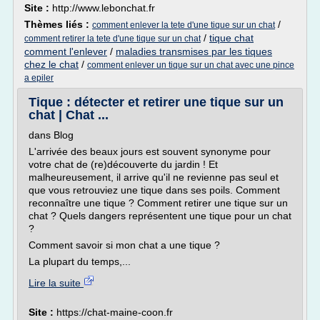
Site :
http://www.lebonchat.fr
Thèmes liés :
/
comment enlever la tete d'une tique sur un chat
/
tique chat
comment retirer la tete d'une tique sur un chat
comment l'enlever
/
maladies transmises par les tiques
chez le chat
/
comment enlever un tique sur un chat avec une pince
a epiler
Tique : détecter et retirer une tique sur un
chat | Chat ...
dans Blog
L'arrivée des beaux jours est souvent synonyme pour
votre chat de (re)découverte du jardin ! Et
malheureusement, il arrive qu'il ne revienne pas seul et
que vous retrouviez une tique dans ses poils. Comment
reconnaître une tique ? Comment retirer une tique sur un
chat ? Quels dangers représentent une tique pour un chat
?
Comment savoir si mon chat a une tique ?
La plupart du temps,...
Lire la suite
Site :
https://chat-maine-coon.fr