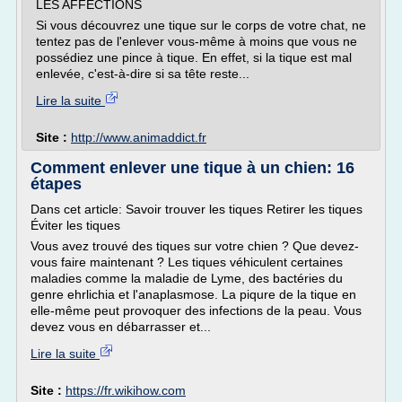
LES AFFECTIONS
Si vous découvrez une tique sur le corps de votre chat, ne
tentez pas de l'enlever vous-même à moins que vous ne
possédiez une pince à tique. En effet, si la tique est mal
enlevée, c'est-à-dire si sa tête reste...
Lire la suite
Site :
http://www.animaddict.fr
Comment enlever une tique à un chien: 16
étapes
Dans cet article: Savoir trouver les tiques Retirer les tiques
Éviter les tiques
Vous avez trouvé des tiques sur votre chien ? Que devez-
vous faire maintenant ? Les tiques véhiculent certaines
maladies comme la maladie de Lyme, des bactéries du
genre ehrlichia et l'anaplasmose. La piqure de la tique en
elle-même peut provoquer des infections de la peau. Vous
devez vous en débarrasser et...
Lire la suite
Site :
https://fr.wikihow.com