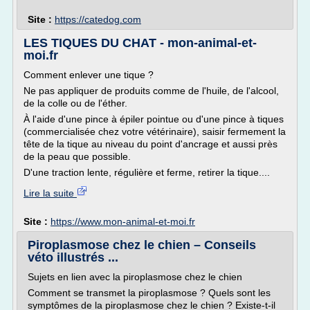
Site :
https://catedog.com
LES TIQUES DU CHAT - mon-animal-et-
moi.fr
Comment enlever une tique ?
Ne pas appliquer de produits comme de l'huile, de l'alcool,
de la colle ou de l'éther.
À l'aide d'une pince à épiler pointue ou d'une pince à tiques
(commercialisée chez votre vétérinaire), saisir fermement la
tête de la tique au niveau du point d'ancrage et aussi près
de la peau que possible.
D'une traction lente, régulière et ferme, retirer la tique....
Lire la suite
Site :
https://www.mon-animal-et-moi.fr
Piroplasmose chez le chien – Conseils
véto illustrés ...
Sujets en lien avec la piroplasmose chez le chien
Comment se transmet la piroplasmose ? Quels sont les
symptômes de la piroplasmose chez le chien ? Existe-t-il