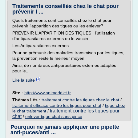
Traitements conseillés chez le chat pour
prévenir l ...
Quels traitements sont conseillés chez le chat pour
prévenir l'apparition des tiques ou les enlever?
PREVENIR L'APPARITION DES TIQUES : l'utilisation
d'antiparasitaires externes ou le vaccin
Les Antiparasitaires externes :
Pour se prémunir des maladies transmises par les tiques,
la prévention reste le meilleur moyen.
Ainsi, de nombreux antiparasitaires externes adaptés
pour le...
Lire la suite
Site :
http://www.animaddict.fr
Thèmes liés :
traitement contre les tiques chez le chat
/
traitement efficace contre les tiques pour chat
/
tique chez
traitement contre les tiques pour
le chat traitement
/
chat
/
enlever tique chat sans pince
Pourquoi ne jamais appliquer une pipette
anti-puces/anti ...