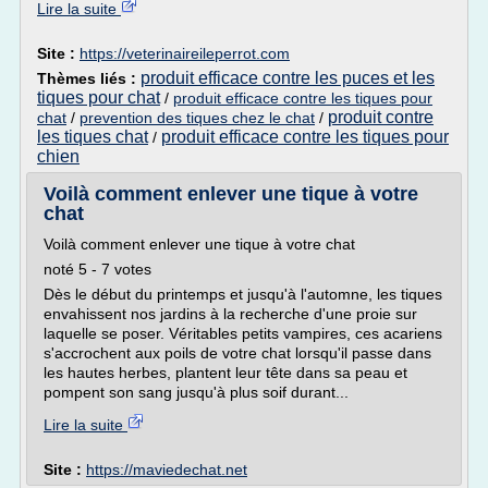
Lire la suite
Site :
https://veterinaireileperrot.com
produit efficace contre les puces et les
Thèmes liés :
tiques pour chat
/
produit efficace contre les tiques pour
produit contre
chat
/
prevention des tiques chez le chat
/
les tiques chat
produit efficace contre les tiques pour
/
chien
Voilà comment enlever une tique à votre
chat
Voilà comment enlever une tique à votre chat
noté 5 - 7 votes
Dès le début du printemps et jusqu'à l'automne, les tiques
envahissent nos jardins à la recherche d'une proie sur
laquelle se poser. Véritables petits vampires, ces acariens
s'accrochent aux poils de votre chat lorsqu'il passe dans
les hautes herbes, plantent leur tête dans sa peau et
pompent son sang jusqu'à plus soif durant...
Lire la suite
Site :
https://maviedechat.net