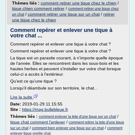
Thèmes liés :
comment retirer une tique chez le chien
/
tique chien comment retirer
/
comment retirer une tique chez
/
comment retirer une tique sur un chat
/
retirer
un chat
une tique chez le chien
Comment repérer et enlever une tique à
votre chat ...
Comment repérer et enlever une tique à votre chat ?
Comment repérer et enlever une tique à votre chat ?
La tique est un parasite courant, à n'importe quelle époque
de l'année. Elles se rencontrent dans les sous-bois et les
hautes herbes et peuvent s'installer sur votre chat lorsque
celui-ci a accès à l'extérieur.
Qu'est ce qu'une tique ?
Lorsqu'il déambule sur son territoire, le chat...
Lire la suite
Date:
2019-01-29 11:15:55
Site :
https://mag.bullebleue.fr
Thèmes liés :
/
comment enlever la tete d'une tique sur un chat
tique chat comment l'enlever
/
comment retirer la tete d'une tique
/
/
sur un chat
comment bien enlever une tique sur un chat
comment
enlever tique oreille chat