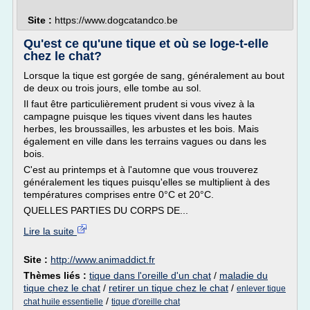
Site :
https://www.dogcatandco.be
Qu'est ce qu'une tique et où se loge-t-elle
chez le chat?
Lorsque la tique est gorgée de sang, généralement au bout
de deux ou trois jours, elle tombe au sol.
Il faut être particulièrement prudent si vous vivez à la
campagne puisque les tiques vivent dans les hautes
herbes, les broussailles, les arbustes et les bois. Mais
également en ville dans les terrains vagues ou dans les
bois.
C'est au printemps et à l'automne que vous trouverez
généralement les tiques puisqu'elles se multiplient à des
températures comprises entre 0°C et 20°C.
QUELLES PARTIES DU CORPS DE...
Lire la suite
Site :
http://www.animaddict.fr
Thèmes liés :
tique dans l'oreille d'un chat
/
maladie du
tique chez le chat
/
retirer un tique chez le chat
/
enlever tique
/
chat huile essentielle
tique d'oreille chat