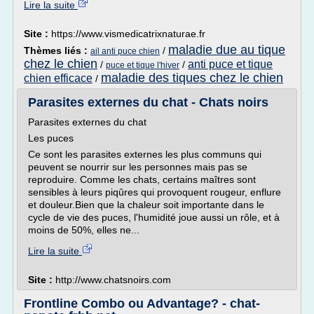
Lire la suite
Site :
https://www.vismedicatrixnaturae.fr
maladie due au tique
Thèmes liés :
/
ail anti puce chien
chez le chien
anti puce et tique
/
/
puce et tique l'hiver
maladie des tiques chez le chien
chien efficace
/
Parasites externes du chat - Chats noirs
Parasites externes du chat
Les puces
Ce sont les parasites externes les plus communs qui
peuvent se nourrir sur les personnes mais pas se
reproduire. Comme les chats, certains maîtres sont
sensibles à leurs piqûres qui provoquent rougeur, enflure
et douleur.Bien que la chaleur soit importante dans le
cycle de vie des puces, l'humidité joue aussi un rôle, et à
moins de 50%, elles ne...
Lire la suite
Site :
http://www.chatsnoirs.com
Frontline Combo ou Advantage? - chat-