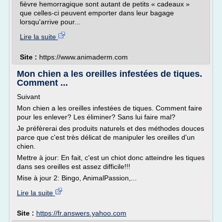
fièvre hemorragique sont autant de petits « cadeaux »
que celles-ci peuvent emporter dans leur bagage
lorsqu'arrive pour...
Lire la suite
Site :
https://www.animaderm.com
Mon chien a les oreilles infestées de tiques.
Comment ...
Suivant
Mon chien a les oreilles infestées de tiques. Comment faire
pour les enlever? Les éliminer? Sans lui faire mal?
Je préfèrerai des produits naturels et des méthodes douces
parce que c'est très délicat de manipuler les oreilles d'un
chien.
Mettre à jour: En fait, c'est un chiot donc atteindre les tiques
dans ses oreilles est assez difficile!!!
Mise à jour 2: Bingo, AnimalPassion,...
Lire la suite
Site :
https://fr.answers.yahoo.com