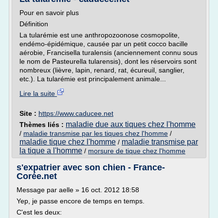
Pour en savoir plus
Définition
La tularémie est une anthropozoonose cosmopolite,
endémo-épidémique, causée par un petit cocco bacille
aérobie, Francisella turalensis (anciennement connu sous
le nom de Pasteurella tularensis), dont les réservoirs sont
nombreux (lièvre, lapin, renard, rat, écureuil, sanglier,
etc.). La tularémie est principalement animale...
Lire la suite
Site :
https://www.caducee.net
maladie due aux tiques chez l'homme
Thèmes liés :
/
maladie transmise par les tiques chez l'homme
/
maladie tique chez l'homme
maladie transmise par
/
la tique a l'homme
/
morsure de tique chez l'homme
s'expatrier avec son chien - France-
Corée.net
Message par aelle » 16 oct. 2012 18:58
Yep, je passe encore de temps en temps.
C'est les deux: