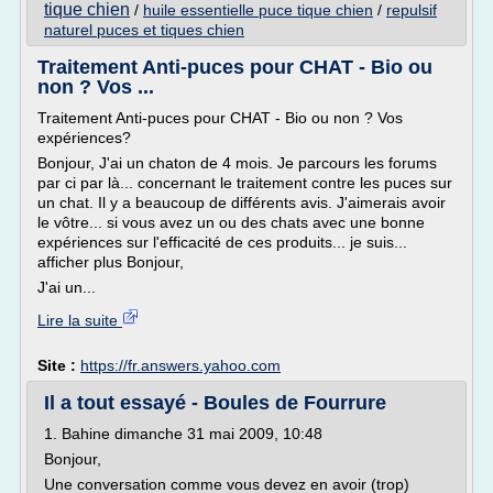
tique chien
/
huile essentielle puce tique chien
/
repulsif
naturel puces et tiques chien
Traitement Anti-puces pour CHAT - Bio ou
non ? Vos ...
Traitement Anti-puces pour CHAT - Bio ou non ? Vos
expériences?
Bonjour, J'ai un chaton de 4 mois. Je parcours les forums
par ci par là... concernant le traitement contre les puces sur
un chat. Il y a beaucoup de différents avis. J'aimerais avoir
le vôtre... si vous avez un ou des chats avec une bonne
expériences sur l'efficacité de ces produits... je suis...
afficher plus Bonjour,
J'ai un...
Lire la suite
Site :
https://fr.answers.yahoo.com
Il a tout essayé - Boules de Fourrure
1. Bahine dimanche 31 mai 2009, 10:48
Bonjour,
Une conversation comme vous devez en avoir (trop)