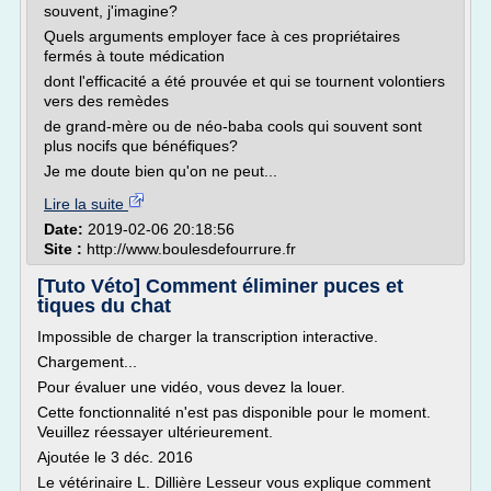
souvent, j'imagine?
Quels arguments employer face à ces propriétaires
fermés à toute médication
dont l'efficacité a été prouvée et qui se tournent volontiers
vers des remèdes
de grand-mère ou de néo-baba cools qui souvent sont
plus nocifs que bénéfiques?
Je me doute bien qu'on ne peut...
Lire la suite
Date:
2019-02-06 20:18:56
Site :
http://www.boulesdefourrure.fr
[Tuto Véto] Comment éliminer puces et
tiques du chat
Impossible de charger la transcription interactive.
Chargement...
Pour évaluer une vidéo, vous devez la louer.
Cette fonctionnalité n'est pas disponible pour le moment.
Veuillez réessayer ultérieurement.
Ajoutée le 3 déc. 2016
Le vétérinaire L. Dillière Lesseur vous explique comment