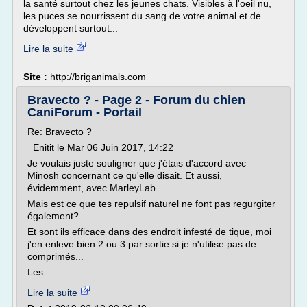
la santé surtout chez les jeunes chats. Visibles à l'oeil nu,
les puces se nourrissent du sang de votre animal et de
développent surtout...
Lire la suite
Site :
http://briganimals.com
Bravecto ? - Page 2 - Forum du chien
CaniForum - Portail
Re: Bravecto ?
Enitit le Mar 06 Juin 2017, 14:22
Je voulais juste souligner que j'étais d'accord avec
Minosh concernant ce qu'elle disait. Et aussi,
évidemment, avec MarleyLab.
Mais est ce que tes repulsif naturel ne font pas regurgiter
également?
Et sont ils efficace dans des endroit infesté de tique, moi
j'en enleve bien 2 ou 3 par sortie si je n'utilise pas de
comprimés...
Les...
Lire la suite