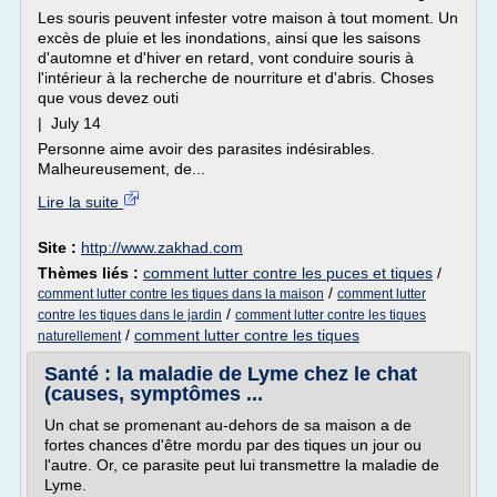
Les souris peuvent infester votre maison à tout moment. Un
excès de pluie et les inondations, ainsi que les saisons
d'automne et d'hiver en retard, vont conduire souris à
l'intérieur à la recherche de nourriture et d'abris. Choses
que vous devez outi
| July 14
Personne aime avoir des parasites indésirables.
Malheureusement, de...
Lire la suite
Site :
http://www.zakhad.com
Thèmes liés :
comment lutter contre les puces et tiques
/
/
comment lutter contre les tiques dans la maison
comment lutter
/
contre les tiques dans le jardin
comment lutter contre les tiques
/
comment lutter contre les tiques
naturellement
Santé : la maladie de Lyme chez le chat
(causes, symptômes ...
Un chat se promenant au-dehors de sa maison a de
fortes chances d'être mordu par des tiques un jour ou
l'autre. Or, ce parasite peut lui transmettre la maladie de
Lyme.