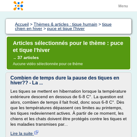
Menu
Accueil
>
Thèmes & articles : tique humain
>
tique
chien en hiver
>
puce et tique l'hiver
Articles sélectionnés pour le thème : puce
et tique l'hiver
37 articles
→
Aucune vidéo sélectionnée pour ce thème
Combien de temps dure la pause des tiques en
hiver?? - La ...
Les tiques se mettent en hibernation lorsque la température
extérieure descend en dessous de 6-8 C°. La question est
alors, combien de temps il fait froid, donc sous 6-8 C°. Dès
que les températures dépassent ces limites au printemps,
les tiques redeviennent actives. À partir de ce moment, les
chiens et les chats doivent être protégés contre les tiques et
les maladies transmises par...
Lire la suite