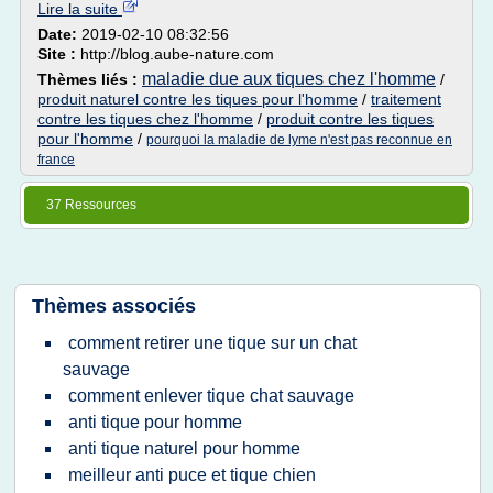
Lire la suite
Date:
2019-02-10 08:32:56
Site :
http://blog.aube-nature.com
maladie due aux tiques chez l'homme
Thèmes liés :
/
produit naturel contre les tiques pour l'homme
/
traitement
contre les tiques chez l'homme
/
produit contre les tiques
pour l'homme
/
pourquoi la maladie de lyme n'est pas reconnue en
france
37 Ressources
Thèmes associés
comment retirer une tique sur un chat
sauvage
comment enlever tique chat sauvage
anti tique pour homme
anti tique naturel pour homme
meilleur anti puce et tique chien