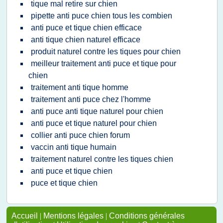
tique mal retire sur chien
pipette anti puce chien tous les combien
anti puce et tique chien efficace
anti tique chien naturel efficace
produit naturel contre les tiques pour chien
meilleur traitement anti puce et tique pour
chien
traitement anti tique homme
traitement anti puce chez l'homme
anti puce anti tique naturel pour chien
anti puce et tique naturel pour chien
collier anti puce chien forum
vaccin anti tique humain
traitement naturel contre les tiques chien
anti puce et tique chien
puce et tique chien
Accueil
|
Mentions légales
|
Conditions générales