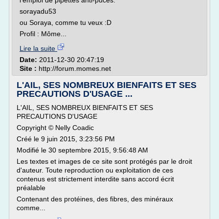
l'emploi de pipettes anti-puces.
sorayadu53
ou Soraya, comme tu veux :D
Profil : Môme...
Lire la suite
Date:
2011-12-30 20:47:19
Site :
http://forum.momes.net
L'AIL, SES NOMBREUX BIENFAITS ET SES
PRECAUTIONS D'USAGE ...
L'AIL, SES NOMBREUX BIENFAITS ET SES
PRECAUTIONS D'USAGE
Copyright © Nelly Coadic
Créé le 9 juin 2015, 3:23:56 PM
Modifié le 30 septembre 2015, 9:56:48 AM
Les textes et images de ce site sont protégés par le droit
d'auteur. Toute reproduction ou exploitation de ces
contenus est strictement interdite sans accord écrit
préalable
Contenant des protéines, des fibres, des minéraux
comme...