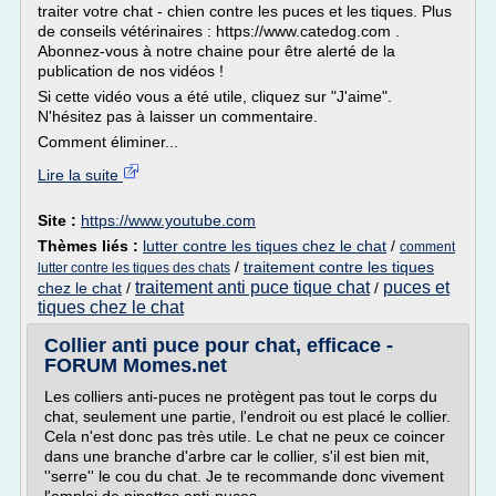
traiter votre chat - chien contre les puces et les tiques. Plus
de conseils vétérinaires : https://www.catedog.com .
Abonnez-vous à notre chaine pour être alerté de la
publication de nos vidéos !
Si cette vidéo vous a été utile, cliquez sur "J'aime".
N'hésitez pas à laisser un commentaire.
Comment éliminer...
Lire la suite
Site :
https://www.youtube.com
Thèmes liés :
lutter contre les tiques chez le chat
/
comment
/
traitement contre les tiques
lutter contre les tiques des chats
traitement anti puce tique chat
puces et
chez le chat
/
/
tiques chez le chat
Collier anti puce pour chat, efficace -
FORUM Momes.net
Les colliers anti-puces ne protègent pas tout le corps du
chat, seulement une partie, l'endroit ou est placé le collier.
Cela n'est donc pas très utile. Le chat ne peux ce coincer
dans une branche d'arbre car le collier, s'il est bien mit,
''serre'' le cou du chat. Je te recommande donc vivement