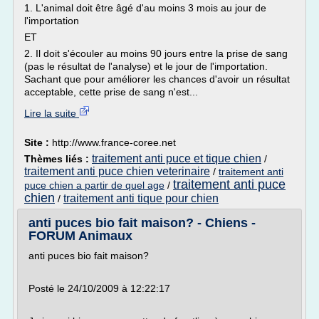
1. L'animal doit être âgé d'au moins 3 mois au jour de
l'importation
ET
2. Il doit s'écouler au moins 90 jours entre la prise de sang
(pas le résultat de l'analyse) et le jour de l'importation.
Sachant que pour améliorer les chances d'avoir un résultat
acceptable, cette prise de sang n'est...
Lire la suite
Site :
http://www.france-coree.net
traitement anti puce et tique chien
Thèmes liés :
/
traitement anti puce chien veterinaire
/
traitement anti
traitement anti puce
puce chien a partir de quel age
/
chien
traitement anti tique pour chien
/
anti puces bio fait maison? - Chiens -
FORUM Animaux
anti puces bio fait maison?
Posté le 24/10/2009 à 12:22:17