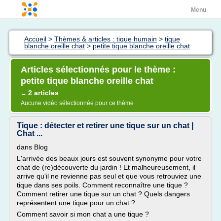
Menu
Accueil
>
Thèmes & articles : tique humain
>
tique
blanche oreille chat
>
petite tique blanche oreille chat
Articles sélectionnés pour le thème :
petite tique blanche oreille chat
2 articles
→
Aucune vidéo sélectionnée pour ce thème
Tique : détecter et retirer une tique sur un chat |
Chat ...
dans Blog
L'arrivée des beaux jours est souvent synonyme pour votre
chat de (re)découverte du jardin ! Et malheureusement, il
arrive qu'il ne revienne pas seul et que vous retrouviez une
tique dans ses poils. Comment reconnaître une tique ?
Comment retirer une tique sur un chat ? Quels dangers
représentent une tique pour un chat ?
Comment savoir si mon chat a une tique ?