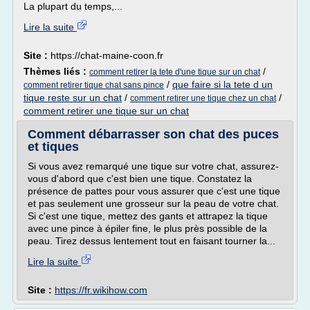
La plupart du temps,...
Lire la suite
Site :
https://chat-maine-coon.fr
Thèmes liés :
/
comment retirer la tete d'une tique sur un chat
/
que faire si la tete d un
comment retirer tique chat sans pince
tique reste sur un chat
/
/
comment retirer une tique chez un chat
comment retirer une tique sur un chat
Comment débarrasser son chat des puces
et tiques
Si vous avez remarqué une tique sur votre chat, assurez-
vous d'abord que c'est bien une tique. Constatez la
présence de pattes pour vous assurer que c'est une tique
et pas seulement une grosseur sur la peau de votre chat.
Si c'est une tique, mettez des gants et attrapez la tique
avec une pince à épiler fine, le plus près possible de la
peau. Tirez dessus lentement tout en faisant tourner la...
Lire la suite
Site :
https://fr.wikihow.com