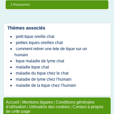
2 Ressources
Thèmes associés
petit tique oreille chat
petites tiques oreilles chat
comment retirer une tete de tique sur un
humain
tique maladie de lyme chat
maladie tique chat
maladie du tique chez le chat
maladie de lyme chez l'humain
maladie de la tique chez l'humain
Accueil
|
Mentions légales
|
Conditions générales
d'utilisation
|
Utilisation des cookies
|
Contact à propos
de cette page