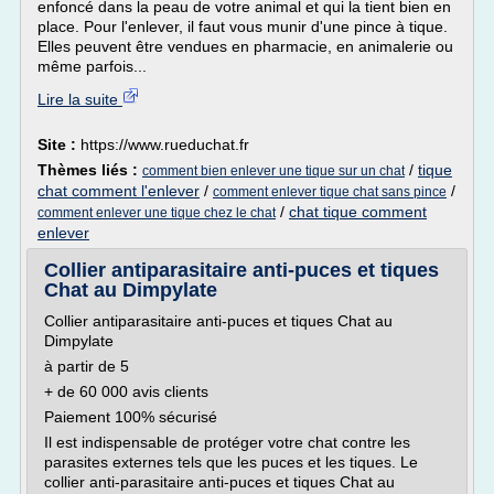
enfoncé dans la peau de votre animal et qui la tient bien en
place. Pour l'enlever, il faut vous munir d'une pince à tique.
Elles peuvent être vendues en pharmacie, en animalerie ou
même parfois...
Lire la suite
Site :
https://www.rueduchat.fr
Thèmes liés :
/
tique
comment bien enlever une tique sur un chat
chat comment l'enlever
/
/
comment enlever tique chat sans pince
/
chat tique comment
comment enlever une tique chez le chat
enlever
Collier antiparasitaire anti-puces et tiques
Chat au Dimpylate
Collier antiparasitaire anti-puces et tiques Chat au
Dimpylate
à partir de 5
+ de 60 000 avis clients
Paiement 100% sécurisé
Il est indispensable de protéger votre chat contre les
parasites externes tels que les puces et les tiques. Le
collier anti-parasitaire anti-puces et tiques Chat au