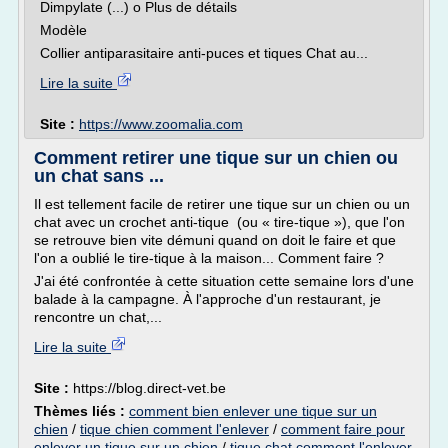
Dimpylate (...) o Plus de détails
Modèle
Collier antiparasitaire anti-puces et tiques Chat au...
Lire la suite
Site :
https://www.zoomalia.com
Comment retirer une tique sur un chien ou
un chat sans ...
Il est tellement facile de retirer une tique sur un chien ou un
chat avec un crochet anti-tique (ou « tire-tique »), que l'on
se retrouve bien vite démuni quand on doit le faire et que
l'on a oublié le tire-tique à la maison... Comment faire ?
J'ai été confrontée à cette situation cette semaine lors d'une
balade à la campagne. À l'approche d'un restaurant, je
rencontre un chat,...
Lire la suite
Site :
https://blog.direct-vet.be
Thèmes liés :
comment bien enlever une tique sur un
chien
/
tique chien comment l'enlever
/
comment faire pour
enlever un tique sur un chien
/
tique chat comment l'enlever