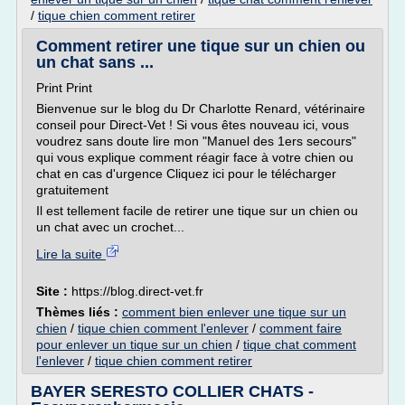
/
tique chien comment retirer
Comment retirer une tique sur un chien ou
un chat sans ...
Print Print
Bienvenue sur le blog du Dr Charlotte Renard, vétérinaire
conseil pour Direct-Vet ! Si vous êtes nouveau ici, vous
voudrez sans doute lire mon "Manuel des 1ers secours"
qui vous explique comment réagir face à votre chien ou
chat en cas d'urgence Cliquez ici pour le télécharger
gratuitement
Il est tellement facile de retirer une tique sur un chien ou
un chat avec un crochet...
Lire la suite
Site :
https://blog.direct-vet.fr
Thèmes liés :
comment bien enlever une tique sur un
chien
/
tique chien comment l'enlever
/
comment faire
pour enlever un tique sur un chien
/
tique chat comment
l'enlever
/
tique chien comment retirer
BAYER SERESTO COLLIER CHATS -