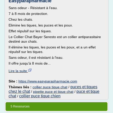
Easyparapharmacie
Sans odeur - Résistant à l'eau.
7 à 8 mois de protection.
Chez les chats.
Elimine les tiques, les puces et les poux.
Effet répulsif sur les tiques.
Le Collier Chat Bayer Seresto est un collier antiparasitaire
destiné aux chats.
Il élimine les tiques, les puces et les poux, et a un effet
répulsif sur les tiques.
Sans odeur, il est résistant à l'eau.
Il offre jusqu'à 8 mois de...
Lire la suite
Site :
https://www.easyparapharmacie.com
puces et tiques
Thèmes liés :
collier puce tique chat
/
chez le chat
puce et tique
/
pipette puce et tique chat
/
chat
collier puce tique chien
/
5 Ressources