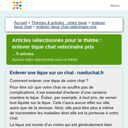
Menu
Accueil
>
Thèmes & articles : chien tique
>
enlever
tique chat
>
enlever tique chat veterinaire prix
Articles sélectionnés pour le thème :
enlever tique chat veterinaire prix
5 articles
→
Aucune vidéo sélectionnée pour ce thème
Enlever une tique sur un chat - rueduchat.fr
Comment enlever une tique de votre chat ?
Pour être sûr que votre chat ne souffre pas de
complications, il est essentiel d'enlever d'une certaine
manière la tique. Évitez, par exemple, à tout prix, de verser
tout liquide sur la tique. Cela n'aura aucun effet sur elle,
autre que de la stresser. Ainsi, elle peut être plus à même
de transmettre les maladies dont elle est la porteuse à votre
chat.
La tique est munie d'un rostre qui est généralement bien