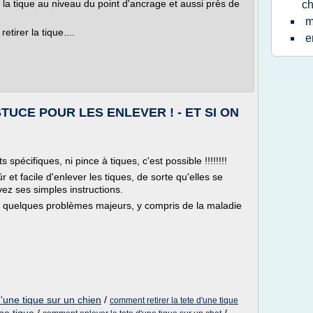
e la tique au niveau du point d'ancrage et aussi près de
ch
m
etirer la tique....
e
TUCE POUR LES ENLEVER ! - ET SI ON
spécifiques, ni pince à tiques, c'est possible !!!!!!!!
et facile d'enlever les tiques, de sorte qu'elles se
ez ses simples instructions.
de quelques problèmes majeurs, y compris de la maladie
d'une tique sur un chien
/
comment retirer la tete d'une tique