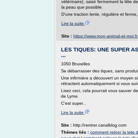
vétérinaire), saisir fermement la tête d
la peau que possible.
D'une traction lente, régulière et ferme, r
Lire la suite
Site :
https://www.mon-animal-et-moi.fr
LES TIQUES: UNE SUPER AS
...
1050 Bruxelles
Se débarrasser des tiques, sans produits 
Une infirmière a découvert un moyen sûr 
rétractent automatiquement si vous suiv
Lisez ceci, cela pourrait vous sauver 
de Lyme.
C'est super...
Lire la suite
Site :
http://rentrer.canalblog.com
Thèmes liés :
comment retirer la tete 