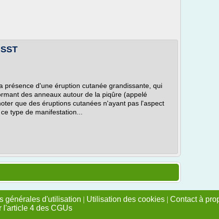
 SST
la présence d'une éruption cutanée grandissante, qui
 formant des anneaux autour de la piqûre (appelé
noter que des éruptions cutanées n'ayant pas l'aspect
 ce type de manifestation...
 générales d'utilisation
|
Utilisation des cookies
|
Contact à pro
r l'article 4 des CGUs