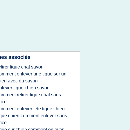
es associés
etirer tique chat savon
omment enlever une tique sur un
ien avec du savon
nlever tique chien savon
omment retirer tique chat sans
nce
omment enlever tete tique chien
ique chien comment enlever sans
nce
ique sur chien comment enlever