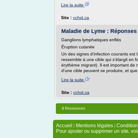
Lire la suite
Site :
cchst.ca
Maladie de Lyme : Réponses
Ganglions lymphatiques enflés
Éruption cutanée
Un des signes d'infection courants est 
ressemble à une cible qui s'élargit en
érythème migrant). Il est important de 
d'une cible peuvent se produire, et que
Lire la suite
Site :
cchst.ca
8 Ressources
Accueil
|
Mentions légales
|
Conditions
Pour ajouter ou supprimer un site, voi