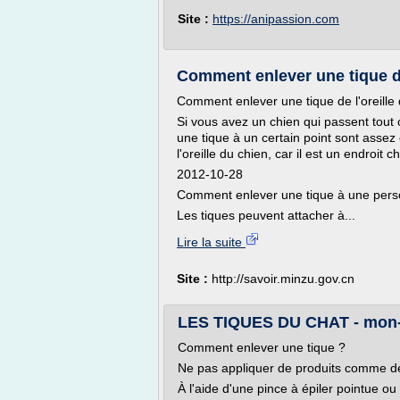
Site :
https://anipassion.com
Comment enlever une tique de 
Comment enlever une tique de l'oreille 
Si vous avez un chien qui passent tout o
une tique à un certain point sont assez
l'oreille du chien, car il est un endroit 
2012-10-28
Comment enlever une tique à une per
Les tiques peuvent attacher à...
Lire la suite
Site :
http://savoir.minzu.gov.cn
LES TIQUES DU CHAT - mon-a
Comment enlever une tique ?
Ne pas appliquer de produits comme de l'
À l'aide d'une pince à épiler pointue o