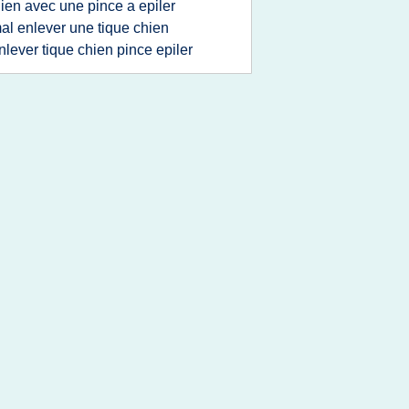
ien avec une pince a epiler
al enlever une tique chien
nlever tique chien pince epiler