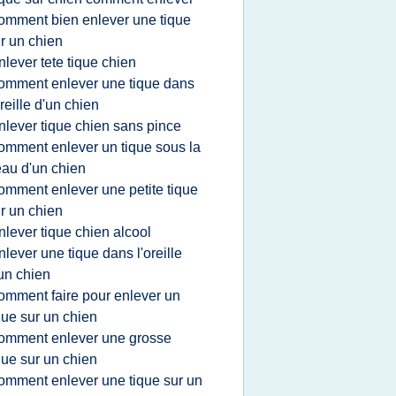
omment bien enlever une tique
r un chien
nlever tete tique chien
omment enlever une tique dans
oreille d'un chien
nlever tique chien sans pince
omment enlever un tique sous la
au d'un chien
omment enlever une petite tique
r un chien
nlever tique chien alcool
nlever une tique dans l'oreille
un chien
omment faire pour enlever un
que sur un chien
omment enlever une grosse
que sur un chien
omment enlever une tique sur un