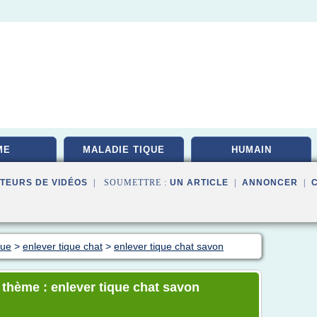
ME
MALADIE TIQUE
HUMAIN
TEURS DE VIDÉOS
| SOUMETTRE :
UN ARTICLE
|
ANNONCER
|
que
>
enlever tique chat
>
enlever tique chat savon
e thème : enlever tique chat savon