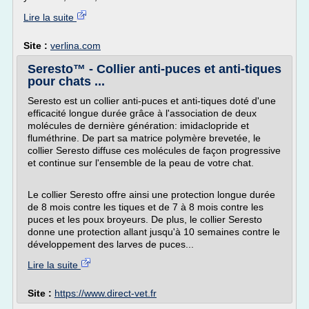
Lire la suite
Site :
verlina.com
Seresto™ - Collier anti-puces et anti-tiques
pour chats ...
Seresto est un collier anti-puces et anti-tiques doté d'une
efficacité longue durée grâce à l'association de deux
molécules de dernière génération: imidaclopride et
fluméthrine. De part sa matrice polymère brevetée, le
collier Seresto diffuse ces molécules de façon progressive
et continue sur l'ensemble de la peau de votre chat.
Le collier Seresto offre ainsi une protection longue durée
de 8 mois contre les tiques et de 7 à 8 mois contre les
puces et les poux broyeurs. De plus, le collier Seresto
donne une protection allant jusqu'à 10 semaines contre le
développement des larves de puces...
Lire la suite
Site :
https://www.direct-vet.fr