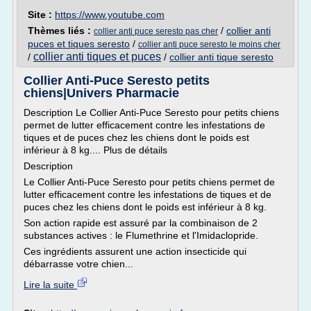
Site :
https://www.youtube.com
Thèmes liés :
/
collier anti
collier anti puce seresto pas cher
puces et tiques seresto
/
collier anti puce seresto le moins cher
collier anti tiques et puces
/
/
collier anti tique seresto
Collier Anti-Puce Seresto petits
chiens|Univers Pharmacie
Description Le Collier Anti-Puce Seresto pour petits chiens
permet de lutter efficacement contre les infestations de
tiques et de puces chez les chiens dont le poids est
inférieur à 8 kg.... Plus de détails
Description
Le Collier Anti-Puce Seresto pour petits chiens permet de
lutter efficacement contre les infestations de tiques et de
puces chez les chiens dont le poids est inférieur à 8 kg.
Son action rapide est assuré par la combinaison de 2
substances actives : le Flumethrine et l'Imidaclopride.
Ces ingrédients assurent une action insecticide qui
débarrasse votre chien...
Lire la suite