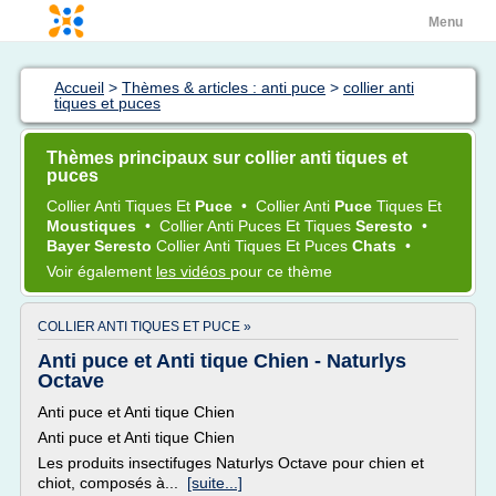
Menu
Accueil
>
Thèmes & articles : anti puce
>
collier anti
tiques et puces
Thèmes principaux sur collier anti tiques et
puces
Collier Anti Tiques
Et
Puce
•
Collier Anti
Puce
Tiques
Et
Moustiques
•
Collier Anti Puces
Et
Tiques
Seresto
•
Bayer Seresto
Collier Anti Tiques
Et
Puces
Chats
•
Voir également
les vidéos
pour ce thème
COLLIER ANTI TIQUES ET PUCE »
Anti puce et Anti tique Chien - Naturlys
Octave
Anti puce et Anti tique Chien
Anti puce et Anti tique Chien
Les produits insectifuges Naturlys Octave pour chien et
chiot, composés à...
[suite...]