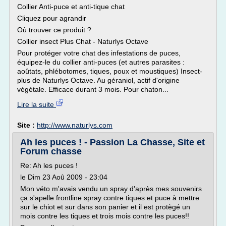
Collier Anti-puce et anti-tique chat
Cliquez pour agrandir
Où trouver ce produit ?
Collier insect Plus Chat - Naturlys Octave
Pour protéger votre chat des infestations de puces,
équipez-le du collier anti-puces (et autres parasites :
aoûtats, phlébotomes, tiques, poux et moustiques) Insect-
plus de Naturlys Octave. Au géraniol, actif d'origine
végétale. Efficace durant 3 mois. Pour chaton...
Lire la suite
Site :
http://www.naturlys.com
Ah les puces ! - Passion La Chasse, Site et
Forum chasse
Re: Ah les puces !
le Dim 23 Aoû 2009 - 23:04
Mon véto m'avais vendu un spray d'après mes souvenirs
ça s'apelle frontline spray contre tiques et puce à mettre
sur le chiot et sur dans son panier et il est protègé un
mois contre les tiques et trois mois contre les puces!!