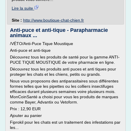
Lire la suite
Site :
http://www.boutique-chat-chien.fr
Anti-puce et anti-tique - Parapharmacie
animaux ...
/VÉTO/Anti-Puce Tique Moustique
Anti-puce et anti-tique
Découvrez tous les produits de santé pour la gamme ANTI-
PUCE TIQUE MOUSTIQUE de votre pharmacie en ligne.
Découvrez tous les produits anti puces et anti tiques pour
proteger les chats et les chiens, petits ou grands.
Nous vous proposons des antiparasitaires sous différentes
formes telles que les pipettes ou les colliers insectifuges
efficaces durant plusieurs semaines voire plusieurs mois.
MonCoinSanté a choisi pour vous les produits de marques
comme Bayer, Advantix ou Vetoform.
Prix : 12,90 EUR
Ajouter au panier
Fiprokil pour les chats est un traitement des infestations par
les...