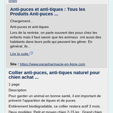
chien
Anti-puces et anti-tiques : Tous les
Produits Anti-puces ...
Chargement...
Anti-puces et anti-tiques
Lors de la rentrée, on parle souvent des poux chez les
enfants mais il faut savoir que les animaux ont aussi des
habitants dans leurs poils qui peuvent les gêner. En
général, ils...
Lire la suite
Site :
https://www.parapharmacie-en-ligne.com
Collier anti-puces, anti-tiques naturel pour
chien achat ...
1 page
Description
Pour garder un animal en bonne santé, il est important de
prévenir l'apparition de tiques et de puces.
Entièrement biodégradable, ce collier restera actif 3 mois.
Deux modèles: Petit et moyen chien 2-15 kg , Grand chien