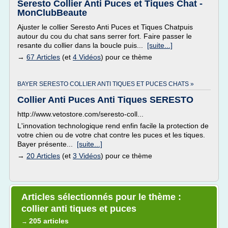
Seresto Collier Anti Puces et Tiques Chat -
MonClubBeaute
Ajuster le collier Seresto Anti Puces et Tiques Chatpuis
autour du cou du chat sans serrer fort. Faire passer le
resante du collier dans la boucle puis...
[suite...]
→
67 Articles
(et
4 Vidéos
) pour ce thème
BAYER SERESTO COLLIER ANTI TIQUES ET PUCES CHATS »
Collier Anti Puces Anti Tiques SERESTO
http://www.vetostore.com/seresto-coll...
L'innovation technologique rend enfin facile la protection de
votre chien ou de votre chat contre les puces et les tiques.
Bayer présente...
[suite...]
→
20 Articles
(et
3 Vidéos
) pour ce thème
Articles sélectionnés pour le thème :
collier anti tiques et puces
205 articles
→