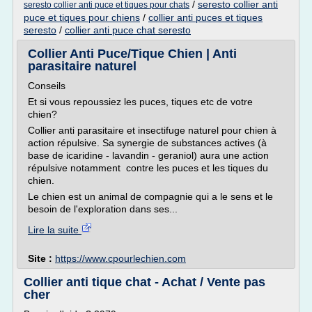
/
seresto collier anti
seresto collier anti puce et tiques pour chats
puce et tiques pour chiens
/
collier anti puces et tiques
seresto
/
collier anti puce chat seresto
Collier Anti Puce/Tique Chien | Anti
parasitaire naturel
Conseils
Et si vous repoussiez les puces, tiques etc de votre
chien?
Collier anti parasitaire et insectifuge naturel pour chien à
action répulsive. Sa synergie de substances actives (à
base de icaridine - lavandin - geraniol) aura une action
répulsive notamment contre les puces et les tiques du
chien.
Le chien est un animal de compagnie qui a le sens et le
besoin de l'exploration dans ses...
Lire la suite
Site :
https://www.cpourlechien.com
Collier anti tique chat - Achat / Vente pas
cher