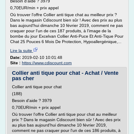
Besoin d'aide ? 3979
0,70EUR/min + prix appel
Où trouver l'offre Collier anti tique chat au meilleur prix ?
Dans le magasin Cdiscount bien sûr ! Avec des prix au plus
bas aujourd'hui dimanche 10 février 2019, comment ne pas
craquer pour l'un de ces 187 produits, à l'image de la
bombe du jour Excelvan Collier Anti-Puce Et Anti-Tique Pour
Chat 25 Pouces 6 Mois De Protection, Hypoallergénique,...
Lire la suite
Date:
2019-02-10 10:01:48
Site :
https://www.cdiscount.com
Collier anti tique pour chat - Achat / Vente
pas cher
Collier anti tique pour chat
(188)
Besoin d'aide ? 3979
0,70EUR/min + prix appel
Où trouver l'offre Collier anti tique pour chat au meilleur
prix ? Dans le magasin Cdiscount bien sûr ! Avec des prix
au plus bas aujourd'hui dimanche 10 février 2019,
comment ne pas craquer pour l'un de ces 186 produits, à