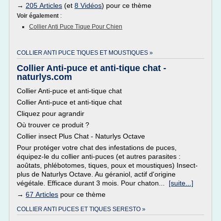
→
205 Articles
(et
8 Vidéos
) pour ce thème
Voir également
:
Collier Anti Puce Tique Pour Chien
COLLIER ANTI PUCE TIQUES ET MOUSTIQUES »
Collier Anti-puce et anti-tique chat -
naturlys.com
Collier Anti-puce et anti-tique chat
Collier Anti-puce et anti-tique chat
Cliquez pour agrandir
Où trouver ce produit ?
Collier insect Plus Chat - Naturlys Octave
Pour protéger votre chat des infestations de puces,
équipez-le du collier anti-puces (et autres parasites :
aoûtats, phlébotomes, tiques, poux et moustiques) Insect-
plus de Naturlys Octave. Au géraniol, actif d'origine
végétale. Efficace durant 3 mois. Pour chaton...
[suite...]
→
67 Articles
pour ce thème
COLLIER ANTI PUCES ET TIQUES SERESTO »