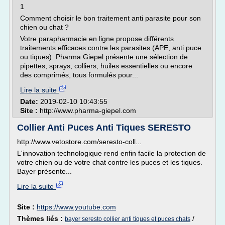
1
Comment choisir le bon traitement anti parasite pour son
chien ou chat ?
Votre parapharmacie en ligne propose différents
traitements efficaces contre les parasites (APE, anti puce
ou tiques). Pharma Giepel présente une sélection de
pipettes, sprays, colliers, huiles essentielles ou encore
des comprimés, tous formulés pour...
Lire la suite
Date:
2019-02-10 10:43:55
Site :
http://www.pharma-giepel.com
Collier Anti Puces Anti Tiques SERESTO
http://www.vetostore.com/seresto-coll...
L'innovation technologique rend enfin facile la protection de
votre chien ou de votre chat contre les puces et les tiques.
Bayer présente...
Lire la suite
Site :
https://www.youtube.com
Thèmes liés :
/
bayer seresto collier anti tiques et puces chats