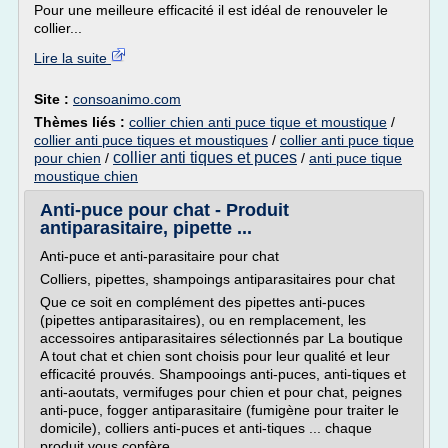
Pour une meilleure efficacité il est idéal de renouveler le
collier...
Lire la suite
Site :
consoanimo.com
Thèmes liés :
collier chien anti puce tique et moustique
/
collier anti puce tiques et moustiques
/
collier anti puce tique
collier anti tiques et puces
pour chien
/
/
anti puce tique
moustique chien
Anti-puce pour chat - Produit
antiparasitaire, pipette ...
Anti-puce et anti-parasitaire pour chat
Colliers, pipettes, shampoings antiparasitaires pour chat
Que ce soit en complément des pipettes anti-puces
(pipettes antiparasitaires), ou en remplacement, les
accessoires antiparasitaires sélectionnés par La boutique
A tout chat et chien sont choisis pour leur qualité et leur
efficacité prouvés. Shampooings anti-puces, anti-tiques et
anti-aoutats, vermifuges pour chien et pour chat, peignes
anti-puce, fogger antiparasitaire (fumigène pour traiter le
domicile), colliers anti-puces et anti-tiques ... chaque
produit vous confère...