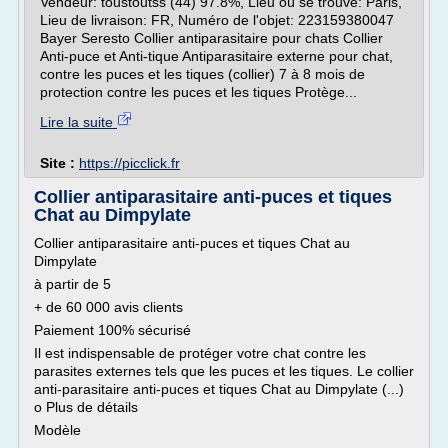
Vendeur: toustoutss (44) 97.8%, Lieu où se trouve: Paris,
Lieu de livraison: FR, Numéro de l'objet: 223159380047
Bayer Seresto Collier antiparasitaire pour chats Collier
Anti-puce et Anti-tique Antiparasitaire externe pour chat,
contre les puces et les tiques (collier) 7 à 8 mois de
protection contre les puces et les tiques Protège...
Lire la suite
Site :
https://picclick.fr
Collier antiparasitaire anti-puces et tiques
Chat au Dimpylate
Collier antiparasitaire anti-puces et tiques Chat au
Dimpylate
à partir de 5
+ de 60 000 avis clients
Paiement 100% sécurisé
Il est indispensable de protéger votre chat contre les
parasites externes tels que les puces et les tiques. Le collier
anti-parasitaire anti-puces et tiques Chat au Dimpylate (...)
o Plus de détails
Modèle