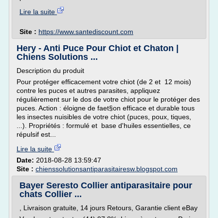
Lire la suite
Site :
https://www.santediscount.com
Hery - Anti Puce Pour Chiot et Chaton |
Chiens Solutions ...
Description du produit
Pour protéger efficacement votre chiot (de 2 et 12 mois)
contre les puces et autres parasites, appliquez
régulièrement sur le dos de votre chiot pour le protéger des
puces. Action : éloigne de faet§on efficace et durable tous
les insectes nuisibles de votre chiot (puces, poux, tiques,
...). Propriétés : formulé et base d'huiles essentielles, ce
répulsif est...
Lire la suite
Date:
2018-08-28 13:59:47
Site :
chienssolutionsantiparasitairesw.blogspot.com
Bayer Seresto Collier antiparasitaire pour
chats Collier ...
, Livraison gratuite, 14 jours Retours, Garantie client eBay